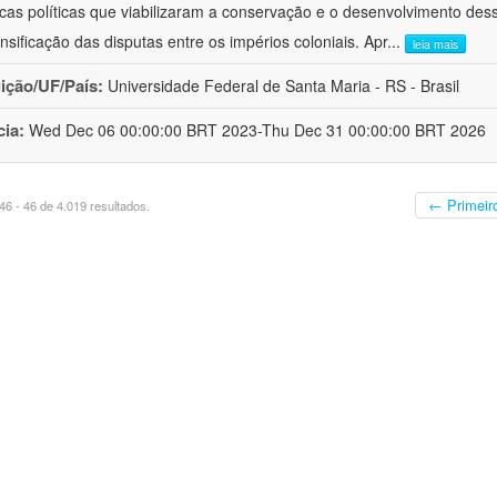
cas políticas que viabilizaram a conservação e o desenvolvimento dess
ensificação das disputas entre os impérios coloniais. Apr
...
leia mais
uição/UF/País:
Universidade Federal de Santa Maria - RS - Brasil
cia:
Wed Dec 06 00:00:00 BRT 2023-Thu Dec 31 00:00:00 BRT 2026
← Primeir
6 - 46 de 4.019 resultados.