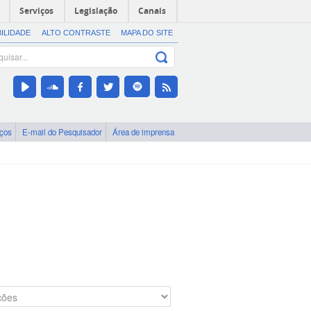
Serviços
Legislação
Canais
BILIDADE
ALTO CONTRASTE
MAPA DO SITE
iços
E-mail do Pesquisador
Área de imprensa