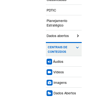
PDTIC
Planejamento
Estratégico
Dados abertos
CENTRAIS DE
CONTEÚDOS
Áudios
Vídeos
Imagens
Dados Abertos