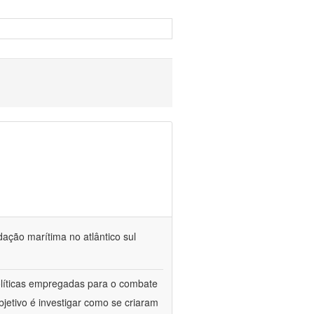
dação marítima no atlântico sul
políticas empregadas para o combate
jetivo é investigar como se criaram