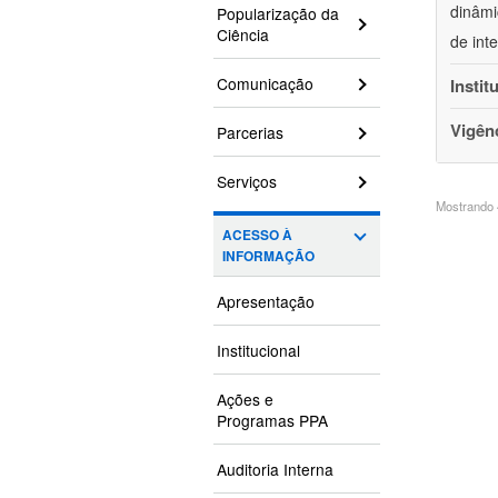
dinâmi
Popularização da
Ciência
de int
Comunicação
Instit
Vigên
Parcerias
Serviços
Mostrando 4
ACESSO À
INFORMAÇÃO
Apresentação
Institucional
Ações e
Programas PPA
Auditoria Interna