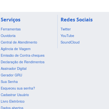
Serviços
Redes Sociais
Ferramentas
Twitter
Ouvidoria
YouTube
Central de Atendimento
SoundCloud
Agência de Viagem
Emissão de Contra-cheques
Declaração de Rendimentos
Assinador Digital
Gerador GRU
Sua Senha
Esqueceu sua senha?
Cadastrar Usuário
Livro Eletrônico
Dados abertos