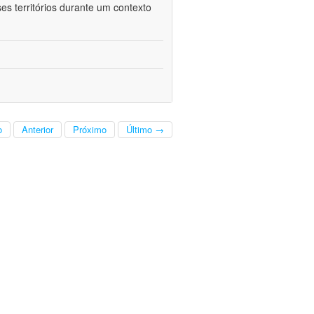
es territórios durante um contexto
o
Anterior
Próximo
Último →