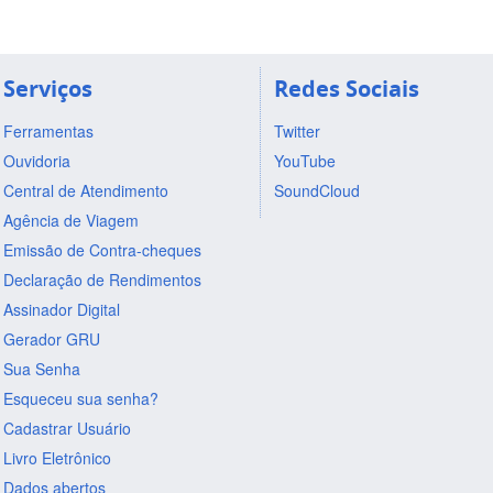
Serviços
Redes Sociais
Ferramentas
Twitter
Ouvidoria
YouTube
Central de Atendimento
SoundCloud
Agência de Viagem
Emissão de Contra-cheques
Declaração de Rendimentos
Assinador Digital
Gerador GRU
Sua Senha
Esqueceu sua senha?
Cadastrar Usuário
Livro Eletrônico
Dados abertos