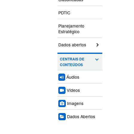
PDTIC
Planejamento
Estratégico
Dados abertos
CENTRAIS DE
CONTEÚDOS
Áudios
Vídeos
Imagens
Dados Abertos