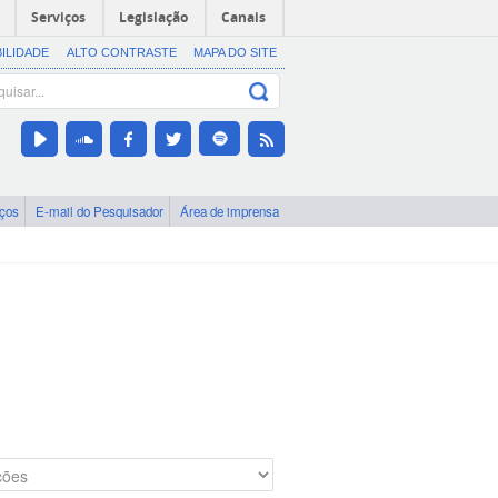
Serviços
Legislação
Canais
BILIDADE
ALTO CONTRASTE
MAPA DO SITE
iços
E-mail do Pesquisador
Área de imprensa