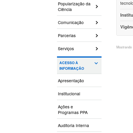
tecnol
Popularização da
Ciência
Instit
Comunicação
Vigên
Parcerias
Mostrando 1
Serviços
ACESSO À
INFORMAÇÃO
Apresentação
Institucional
Ações e
Programas PPA
Auditoria Interna