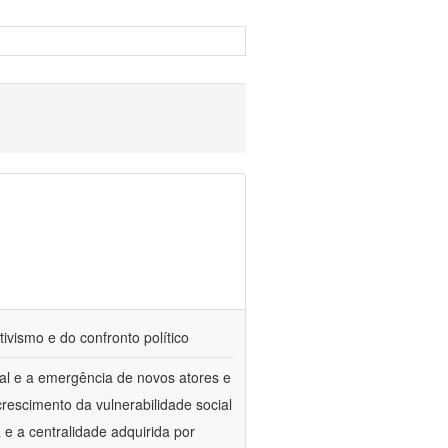
tivismo e do confronto político
al e a emergência de novos atores e
escimento da vulnerabilidade social
a e a centralidade adquirida por