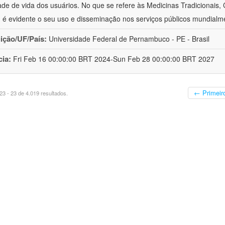
ade de vida dos usuários. No que se refere às Medicinas Tradicionais,
 é evidente o seu uso e disseminação nos serviços públicos mundialm
uição/UF/País:
Universidade Federal de Pernambuco - PE - Brasil
cia:
Fri Feb 16 00:00:00 BRT 2024-Sun Feb 28 00:00:00 BRT 2027
← Primeir
3 - 23 de 4.019 resultados.