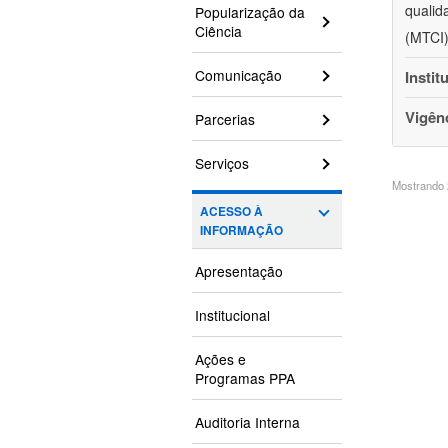
qualid
Popularização da
Ciência
(MTCI)
Comunicação
Instit
Vigên
Parcerias
Serviços
Mostrando 2
ACESSO À
INFORMAÇÃO
Apresentação
Institucional
Ações e
Programas PPA
Auditoria Interna