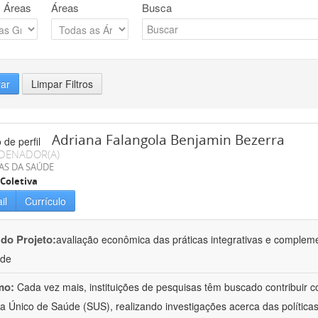
 Áreas
Áreas
Busca
rar
Limpar Filtros
Adriana Falangola Benjamin Bezerra
DENADOR(A)
AS DA SAÚDE
Coletiva
il
Currículo
 do Projeto:
avaliação econômica das práticas integrativas e comple
úde
mo:
Cada vez mais, instituições de pesquisas têm buscado contribuir co
a Único de Saúde (SUS), realizando investigações acerca das políticas