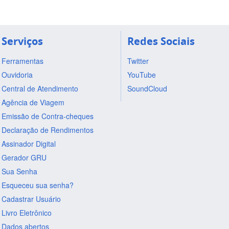
Serviços
Redes Sociais
Ferramentas
Twitter
Ouvidoria
YouTube
Central de Atendimento
SoundCloud
Agência de Viagem
Emissão de Contra-cheques
Declaração de Rendimentos
Assinador Digital
Gerador GRU
Sua Senha
Esqueceu sua senha?
Cadastrar Usuário
Livro Eletrônico
Dados abertos