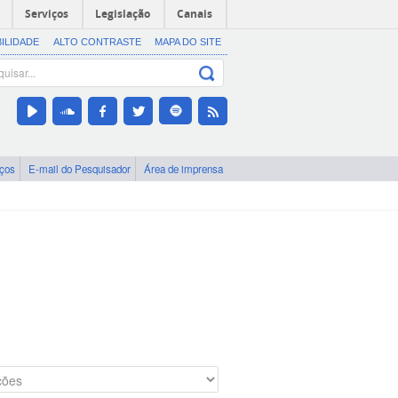
Serviços
Legislação
Canais
BILIDADE
ALTO CONTRASTE
MAPA DO SITE
iços
E-mail do Pesquisador
Área de imprensa