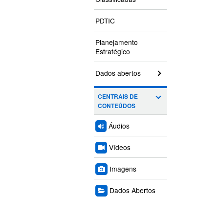
PDTIC
Planejamento
Estratégico
Dados abertos
CENTRAIS DE
CONTEÚDOS
Áudios
Vídeos
Imagens
Dados Abertos