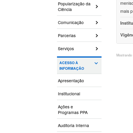
menisc
Popularização da
Ciência
mais p
Comunicação
Instit
Vigên
Parcerias
Serviços
Mostrando 3
ACESSO À
INFORMAÇÃO
Apresentação
Institucional
Ações e
Programas PPA
Auditoria Interna