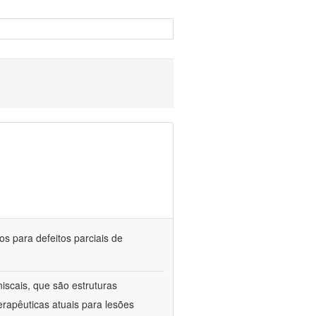
s para defeitos parciais de
scais, que são estruturas
rapêuticas atuais para lesões