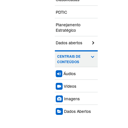
PDTIC
Planejamento
Estratégico
Dados abertos
CENTRAIS DE
CONTEÚDOS
Áudios
Vídeos
Imagens
Dados Abertos