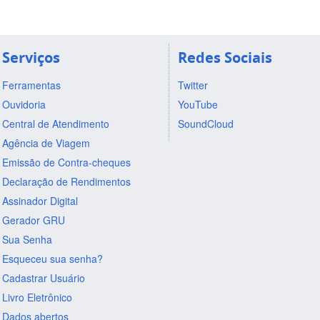
Serviços
Redes Sociais
Ferramentas
Twitter
Ouvidoria
YouTube
Central de Atendimento
SoundCloud
Agência de Viagem
Emissão de Contra-cheques
Declaração de Rendimentos
Assinador Digital
Gerador GRU
Sua Senha
Esqueceu sua senha?
Cadastrar Usuário
Livro Eletrônico
Dados abertos