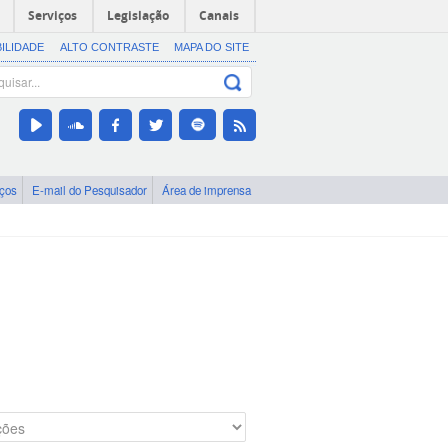
Serviços
Legislação
Canais
BILIDADE
ALTO CONTRASTE
MAPA DO SITE
iços
E-mail do Pesquisador
Área de imprensa