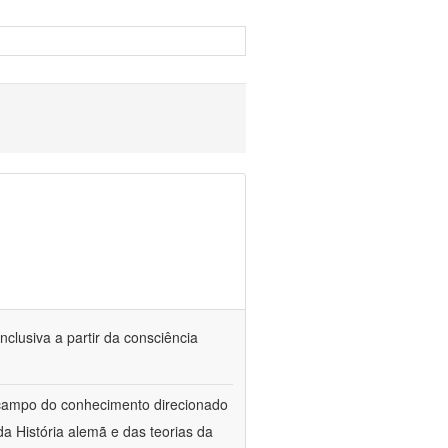
nclusiva a partir da consciência
 campo do conhecimento direcionado
a História alemã e das teorias da