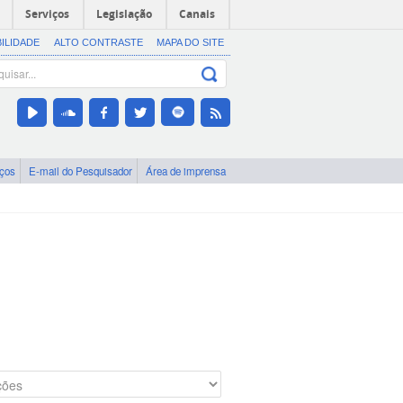
Serviços
Legislação
Canais
BILIDADE
ALTO CONTRASTE
MAPA DO SITE
iços
E-mail do Pesquisador
Área de imprensa