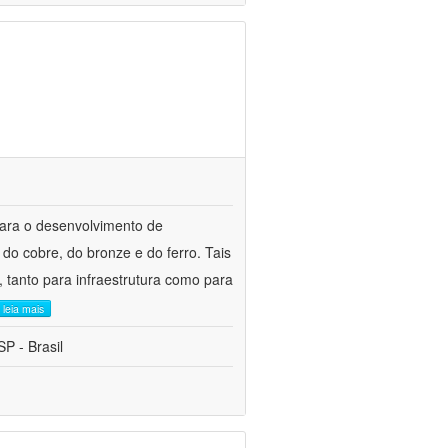
para o desenvolvimento de
do cobre, do bronze e do ferro. Tais
 tanto para infraestrutura como para
leia mais
P - Brasil