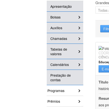
Grandes
Apresentação
Bolsas
Auxílios
Filt
Chamadas
Tabelas de
COOR
valores
CIÊNC
Educa
Calendários
E-ma
Prestação de
contas
Título
históri
Programas
Resu
Prêmios
aos pr