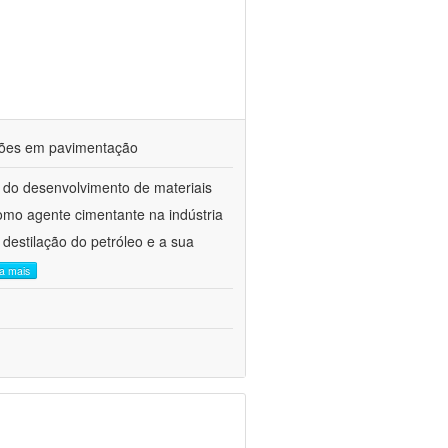
ações em pavimentação
 do desenvolvimento de materiais
como agente cimentante na indústria
 destilação do petróleo e a sua
ia mais