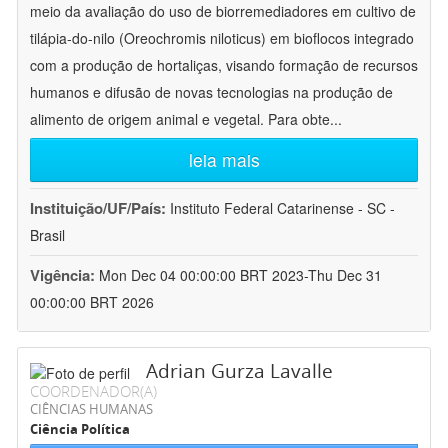
meio da avaliação do uso de biorremediadores em cultivo de
tilápia-do-nilo (Oreochromis niloticus) em bioflocos integrado
com a produção de hortaliças, visando formação de recursos
humanos e difusão de novas tecnologias na produção de
alimento de origem animal e vegetal. Para obte
...
leia mais
Instituição/UF/País:
Instituto Federal Catarinense - SC -
Brasil
Vigência:
Mon Dec 04 00:00:00 BRT 2023-Thu Dec 31
00:00:00 BRT 2026
Adrian Gurza Lavalle
COORDENADOR(A)
CIÊNCIAS HUMANAS
Ciência Política