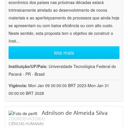
econômico dos países nas próximas décadas estará
intrinsicamente atrelado ao desenvolvimento de novos
materiais e ao aperfeiçoamento de processos que ainda hoje
se apresentam ou com baixa eficiência ou com alto custo.
Neste sentido, esta proposta tem o objetivo de construir o
Insti
...
leia mais
Instituição/UF/País:
Universidade Tecnológica Federal do
Paraná - PR - Brasil
Vigência:
Mon Jan 09 00:00:00 BRT 2023-Mon Jan 31
00:00:00 BRT 2028
Adnilson de Almeida Silva
COORDENADOR(A)
CIÊNCIAS HUMANAS