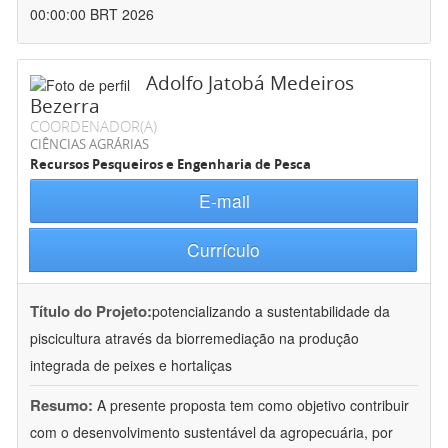
00:00:00 BRT 2026
Adolfo Jatobá Medeiros
Bezerra
COORDENADOR(A)
CIÊNCIAS AGRÁRIAS
Recursos Pesqueiros e Engenharia de Pesca
E-mail
Currículo
Título do Projeto:
potencializando a sustentabilidade da
piscicultura através da biorremediação na produção
integrada de peixes e hortaliças
Resumo:
A presente proposta tem como objetivo contribuir
com o desenvolvimento sustentável da agropecuária, por