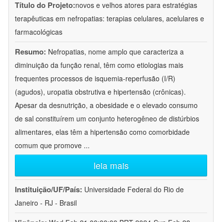
Título do Projeto:
novos e velhos atores para estratégias
terapêuticas em nefropatias: terapias celulares, acelulares e
farmacológicas
Resumo:
Nefropatias, nome amplo que caracteriza a
diminuição da função renal, têm como etiologias mais
frequentes processos de isquemia-reperfusão (I/R)
(agudos), uropatia obstrutiva e hipertensão (crônicas).
Apesar da desnutrição, a obesidade e o elevado consumo
de sal constituírem um conjunto heterogêneo de distúrbios
alimentares, elas têm a hipertensão como comorbidade
comum que promove
...
leia mais
Instituição/UF/País:
Universidade Federal do Rio de
Janeiro - RJ - Brasil