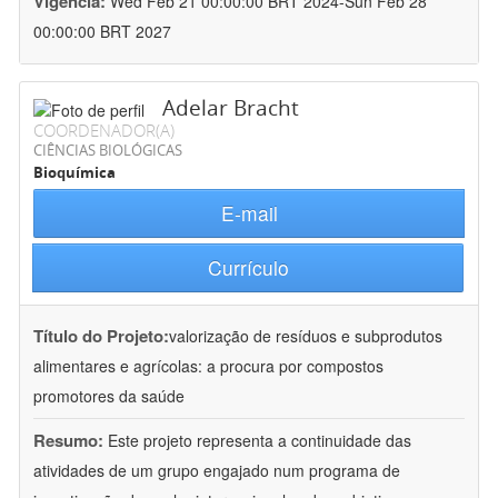
Vigência:
Wed Feb 21 00:00:00 BRT 2024-Sun Feb 28
00:00:00 BRT 2027
Adelar Bracht
COORDENADOR(A)
CIÊNCIAS BIOLÓGICAS
Bioquímica
E-mail
Currículo
Título do Projeto:
valorização de resíduos e subprodutos
alimentares e agrícolas: a procura por compostos
promotores da saúde
Resumo:
Este projeto representa a continuidade das
atividades de um grupo engajado num programa de