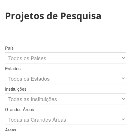
Projetos de Pesquisa
País
Estados
Instituições
Grandes Áreas
Áreas