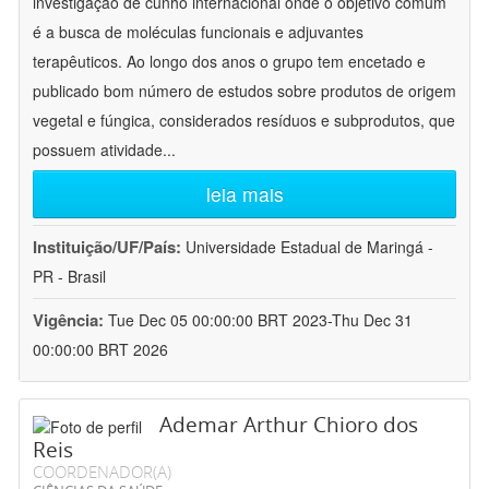
investigação de cunho internacional onde o objetivo comum
é a busca de moléculas funcionais e adjuvantes
terapêuticos. Ao longo dos anos o grupo tem encetado e
publicado bom número de estudos sobre produtos de origem
vegetal e fúngica, considerados resíduos e subprodutos, que
possuem atividade
...
leia mais
Instituição/UF/País:
Universidade Estadual de Maringá -
PR - Brasil
Vigência:
Tue Dec 05 00:00:00 BRT 2023-Thu Dec 31
00:00:00 BRT 2026
Ademar Arthur Chioro dos
Reis
COORDENADOR(A)