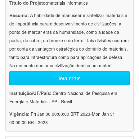
Título do Projeto:
materials informatics
Resumo:
A habilidade de manusear e sintetizar materiais é
de importância para o desenvolvimento de civilizações, a
ponto de marcar eras da humanidade, como a idade da
pedra, do cobre, do bronze e do ferro. Tais divisões ocorrem
por conta da vantagem estratégica do domínio de materiais,
tanto para infraestrutura como para aplicações de defesa.
No momento que uma civilização domina um materi
...
leia mais
Instituição/UF/País:
Centro Nacional de Pesquisa em
Energia e Materiais - SP - Brasil
Vigência:
Fri Jan 06 00:00:00 BRT 2023-Mon Jan 31
00:00:00 BRT 2028