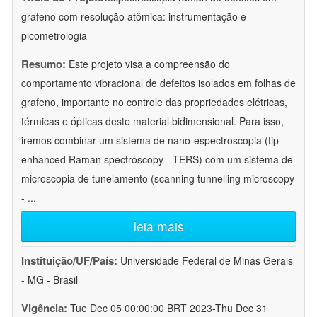
grafeno com resolução atômica: instrumentação e
picometrologia
Resumo:
Este projeto visa a compreensão do
comportamento vibracional de defeitos isolados em folhas de
grafeno, importante no controle das propriedades elétricas,
térmicas e ópticas deste material bidimensional. Para isso,
iremos combinar um sistema de nano-espectroscopia (tip-
enhanced Raman spectroscopy - TERS) com um sistema de
microscopia de tunelamento (scanning tunnelling microscopy
-
...
leia mais
Instituição/UF/País:
Universidade Federal de Minas Gerais
- MG - Brasil
Vigência:
Tue Dec 05 00:00:00 BRT 2023-Thu Dec 31