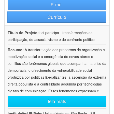
E-mail
Currículo
Título do Projeto:
inct participa - transformações da
participação, do associativismo e do confronto político
Resumo:
A transformação dos processos de organização e
mobilização social e a emergência de novos atores e
conflitos são fenômenos globais que acompanham a crise da
democracia, o crescimento da vulnerabilidade social
produzida por políticas liberalizantes, a ascensão da extrema
direita populista e a centralidade adquirida por tecnologias
digitais de comunicação. Esses fenômenos expressam e
...
leia mais
Instituição/UF/País:
Universidade de São Paulo - SP -