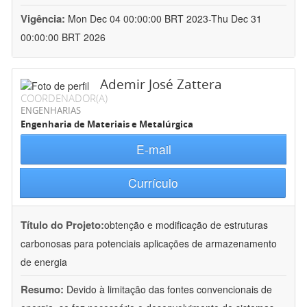
Vigência:
Mon Dec 04 00:00:00 BRT 2023-Thu Dec 31
00:00:00 BRT 2026
Ademir José Zattera
COORDENADOR(A)
ENGENHARIAS
Engenharia de Materiais e Metalúrgica
E-mail
Currículo
Título do Projeto:
obtenção e modificação de estruturas
carbonosas para potenciais aplicações de armazenamento
de energia
Resumo:
Devido à limitação das fontes convencionais de