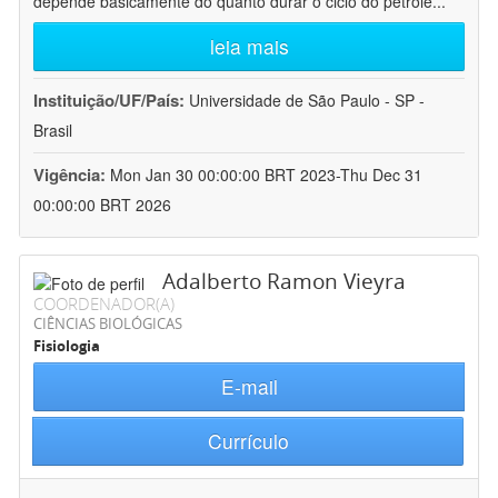
depende basicamente do quanto durar o ciclo do petróle
...
leia mais
Instituição/UF/País:
Universidade de São Paulo - SP -
Brasil
Vigência:
Mon Jan 30 00:00:00 BRT 2023-Thu Dec 31
00:00:00 BRT 2026
Adalberto Ramon Vieyra
COORDENADOR(A)
CIÊNCIAS BIOLÓGICAS
Fisiologia
E-mail
Currículo