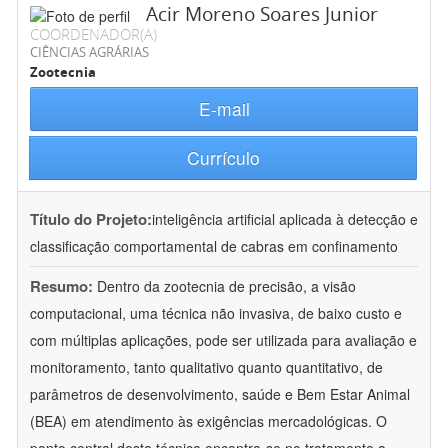
Acir Moreno Soares Junior
COORDENADOR(A)
CIÊNCIAS AGRÁRIAS
Zootecnia
E-mail
Currículo
Título do Projeto:
inteligência artificial aplicada à detecção e
classificação comportamental de cabras em confinamento
Resumo:
Dentro da zootecnia de precisão, a visão
computacional, uma técnica não invasiva, de baixo custo e
com múltiplas aplicações, pode ser utilizada para avaliação e
monitoramento, tanto qualitativo quanto quantitativo, de
parâmetros de desenvolvimento, saúde e Bem Estar Animal
(BEA) em atendimento às exigências mercadológicas. O