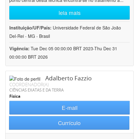
ponto central desta técnica encontra-se no tratamento a
...
leia mais
Instituição/UF/País:
Universidade Federal de São João
Del-Rei - MG - Brasil
Vigência:
Tue Dec 05 00:00:00 BRT 2023-Thu Dec 31
00:00:00 BRT 2026
Adalberto Fazzio
COORDENADOR(A)
CIÊNCIAS EXATAS E DA TERRA
Física
E-mail
Currículo