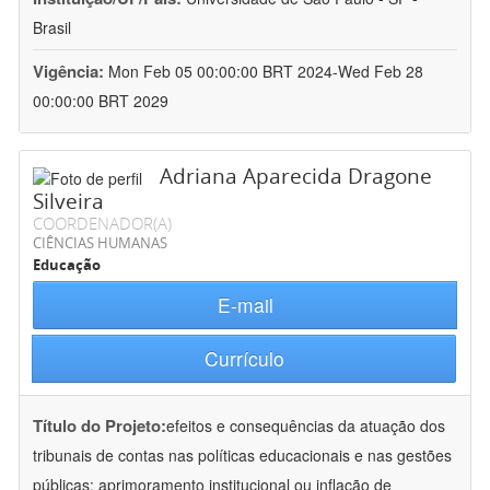
Brasil
Vigência:
Mon Feb 05 00:00:00 BRT 2024-Wed Feb 28
00:00:00 BRT 2029
Adriana Aparecida Dragone
Silveira
COORDENADOR(A)
CIÊNCIAS HUMANAS
Educação
E-mail
Currículo
Título do Projeto:
efeitos e consequências da atuação dos
tribunais de contas nas políticas educacionais e nas gestões
públicas: aprimoramento institucional ou inflação de