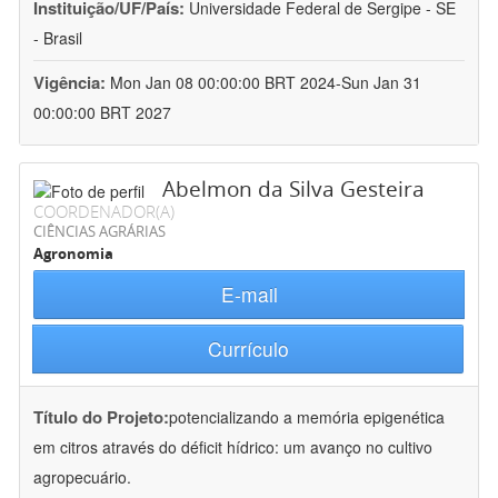
Instituição/UF/País:
Universidade Federal de Sergipe - SE
- Brasil
Vigência:
Mon Jan 08 00:00:00 BRT 2024-Sun Jan 31
00:00:00 BRT 2027
Abelmon da Silva Gesteira
COORDENADOR(A)
CIÊNCIAS AGRÁRIAS
Agronomia
E-mail
Currículo
Título do Projeto:
potencializando a memória epigenética
em citros através do déficit hídrico: um avanço no cultivo
agropecuário.