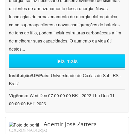
energia, se faz necessário o desenvolvimento de sistemas
eficientes de armazenamento dessa energia. Novas
tecnologias de armazenamento de energia eletroquímica,
como supercapacitores e novas configurações de baterias
de íons de lítio, podem incluir estruturas carbonáceas a fim
de melhorar suas capacidades. O aumento da vida útil
destes
...
leia mais
Instituição/UF/País:
Universidade de Caxias do Sul - RS -
Brasil
Vigência:
Wed Dec 07 00:00:00 BRT 2022-Thu Dec 31
00:00:00 BRT 2026
Ademir José Zattera
COORDENADOR(A)