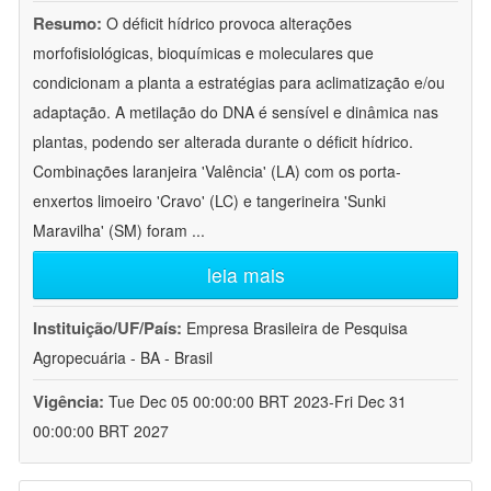
Resumo:
O déficit hídrico provoca alterações
morfofisiológicas, bioquímicas e moleculares que
condicionam a planta a estratégias para aclimatização e/ou
adaptação. A metilação do DNA é sensível e dinâmica nas
plantas, podendo ser alterada durante o déficit hídrico.
Combinações laranjeira 'Valência' (LA) com os porta-
enxertos limoeiro 'Cravo' (LC) e tangerineira 'Sunki
Maravilha' (SM) foram
...
leia mais
Instituição/UF/País:
Empresa Brasileira de Pesquisa
Agropecuária - BA - Brasil
Vigência:
Tue Dec 05 00:00:00 BRT 2023-Fri Dec 31
00:00:00 BRT 2027