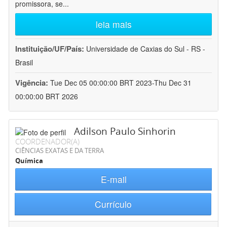
promissora, se
...
leia mais
Instituição/UF/País:
Universidade de Caxias do Sul - RS -
Brasil
Vigência:
Tue Dec 05 00:00:00 BRT 2023-Thu Dec 31
00:00:00 BRT 2026
Adilson Paulo Sinhorin
COORDENADOR(A)
CIÊNCIAS EXATAS E DA TERRA
Química
E-mail
Currículo