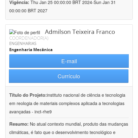
Vigência:
Thu Jan 25 00:00:00 BRT 2024-Sun Jan 31
00:00:00 BRT 2027
Admilson Teixeira Franco
COORDENADOR(A)
ENGENHARIAS
Engenharia Mecânica
E-mail
Currículo
Título do Projeto:
instituto nacional de ciência e tecnologia
em reologia de materiais complexos aplicada a tecnologias
avançadas - inct-rhe9
Resumo:
No atual contexto mundial, produto das mudanças
climáticas, é fato que o desenvolvimento tecnológico e