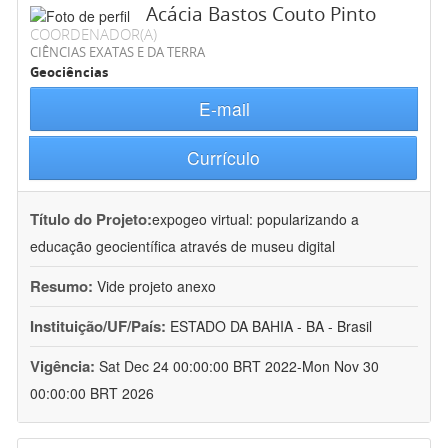
Acácia Bastos Couto Pinto
COORDENADOR(A)
CIÊNCIAS EXATAS E DA TERRA
Geociências
E-mail
Currículo
Título do Projeto:
expogeo virtual: popularizando a
educação geocientífica através de museu digital
Resumo:
Vide projeto anexo
Instituição/UF/País:
ESTADO DA BAHIA - BA - Brasil
Vigência:
Sat Dec 24 00:00:00 BRT 2022-Mon Nov 30
00:00:00 BRT 2026