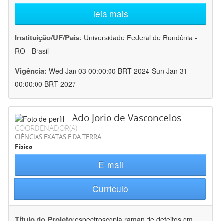
leia mais
Instituição/UF/País:
Universidade Federal de Rondônia -
RO - Brasil
Vigência:
Wed Jan 03 00:00:00 BRT 2024-Sun Jan 31
00:00:00 BRT 2027
Ado Jorio de Vasconcelos
COORDENADOR(A)
CIÊNCIAS EXATAS E DA TERRA
Física
E-mail
Currículo
Título do Projeto:
espectroscopia raman de defeitos em