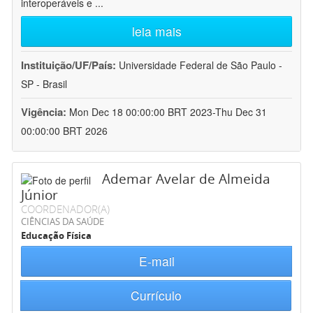
interoperáveis e
...
leia mais
Instituição/UF/País:
Universidade Federal de São Paulo -
SP - Brasil
Vigência:
Mon Dec 18 00:00:00 BRT 2023-Thu Dec 31
00:00:00 BRT 2026
Ademar Avelar de Almeida
Júnior
COORDENADOR(A)
CIÊNCIAS DA SAÚDE
Educação Física
E-mail
Currículo