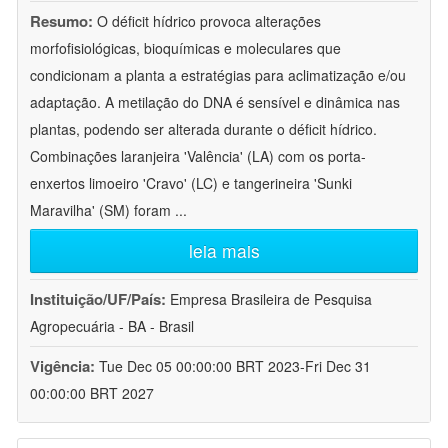
Resumo:
O déficit hídrico provoca alterações
morfofisiológicas, bioquímicas e moleculares que
condicionam a planta a estratégias para aclimatização e/ou
adaptação. A metilação do DNA é sensível e dinâmica nas
plantas, podendo ser alterada durante o déficit hídrico.
Combinações laranjeira 'Valência' (LA) com os porta-
enxertos limoeiro 'Cravo' (LC) e tangerineira 'Sunki
Maravilha' (SM) foram
...
leia mais
Instituição/UF/País:
Empresa Brasileira de Pesquisa
Agropecuária - BA - Brasil
Vigência:
Tue Dec 05 00:00:00 BRT 2023-Fri Dec 31
00:00:00 BRT 2027