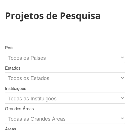
Projetos de Pesquisa
País
Estados
Instituições
Grandes Áreas
Áreas