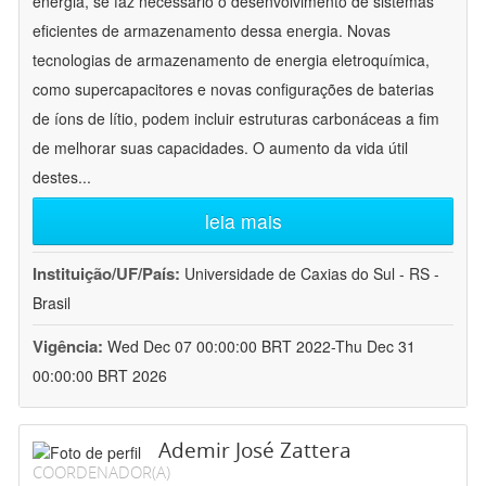
energia, se faz necessário o desenvolvimento de sistemas
eficientes de armazenamento dessa energia. Novas
tecnologias de armazenamento de energia eletroquímica,
como supercapacitores e novas configurações de baterias
de íons de lítio, podem incluir estruturas carbonáceas a fim
de melhorar suas capacidades. O aumento da vida útil
destes
...
leia mais
Instituição/UF/País:
Universidade de Caxias do Sul - RS -
Brasil
Vigência:
Wed Dec 07 00:00:00 BRT 2022-Thu Dec 31
00:00:00 BRT 2026
Ademir José Zattera
COORDENADOR(A)