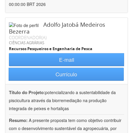
00:00:00 BRT 2026
Adolfo Jatobá Medeiros
Bezerra
COORDENADOR(A)
CIÊNCIAS AGRÁRIAS
Recursos Pesqueiros e Engenharia de Pesca
E-mail
Currículo
Título do Projeto:
potencializando a sustentabilidade da
piscicultura através da biorremediação na produção
integrada de peixes e hortaliças
Resumo:
A presente proposta tem como objetivo contribuir
com o desenvolvimento sustentável da agropecuária, por