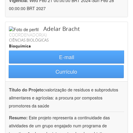
Vigência:
Wed Feb 21 00:00:00 BRT 2024-Sun Feb 28
00:00:00 BRT 2027
Adelar Bracht
COORDENADOR(A)
CIÊNCIAS BIOLÓGICAS
Bioquímica
E-mail
Currículo
Título do Projeto:
valorização de resíduos e subprodutos
alimentares e agrícolas: a procura por compostos
promotores da saúde
Resumo:
Este projeto representa a continuidade das
atividades de um grupo engajado num programa de