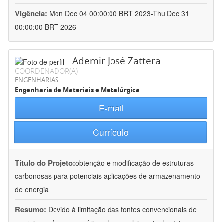
Vigência:
Mon Dec 04 00:00:00 BRT 2023-Thu Dec 31
00:00:00 BRT 2026
Ademir José Zattera
COORDENADOR(A)
ENGENHARIAS
Engenharia de Materiais e Metalúrgica
E-mail
Currículo
Título do Projeto:
obtenção e modificação de estruturas
carbonosas para potenciais aplicações de armazenamento
de energia
Resumo:
Devido à limitação das fontes convencionais de