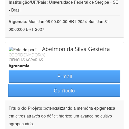
Instituição/UF/País:
Universidade Federal de Sergipe - SE
- Brasil
Vigência:
Mon Jan 08 00:00:00 BRT 2024-Sun Jan 31
00:00:00 BRT 2027
Abelmon da Silva Gesteira
COORDENADOR(A)
CIÊNCIAS AGRÁRIAS
Agronomia
E-mail
Currículo
Título do Projeto:
potencializando a memória epigenética
em citros através do déficit hídrico: um avanço no cultivo
agropecuário.