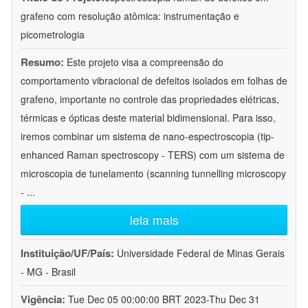
grafeno com resolução atômica: instrumentação e
picometrologia
Resumo:
Este projeto visa a compreensão do
comportamento vibracional de defeitos isolados em folhas de
grafeno, importante no controle das propriedades elétricas,
térmicas e ópticas deste material bidimensional. Para isso,
iremos combinar um sistema de nano-espectroscopia (tip-
enhanced Raman spectroscopy - TERS) com um sistema de
microscopia de tunelamento (scanning tunnelling microscopy
-
...
leia mais
Instituição/UF/País:
Universidade Federal de Minas Gerais
- MG - Brasil
Vigência:
Tue Dec 05 00:00:00 BRT 2023-Thu Dec 31