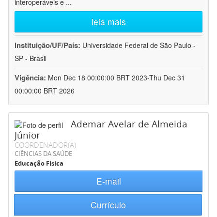
interoperáveis e
...
leia mais
Instituição/UF/País:
Universidade Federal de São Paulo -
SP - Brasil
Vigência:
Mon Dec 18 00:00:00 BRT 2023-Thu Dec 31
00:00:00 BRT 2026
Ademar Avelar de Almeida
Júnior
COORDENADOR(A)
CIÊNCIAS DA SAÚDE
Educação Física
E-mail
Currículo