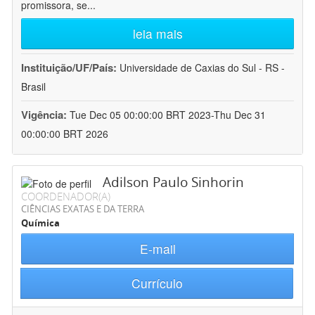
promissora, se
...
leia mais
Instituição/UF/País:
Universidade de Caxias do Sul - RS -
Brasil
Vigência:
Tue Dec 05 00:00:00 BRT 2023-Thu Dec 31
00:00:00 BRT 2026
Adilson Paulo Sinhorin
COORDENADOR(A)
CIÊNCIAS EXATAS E DA TERRA
Química
E-mail
Currículo