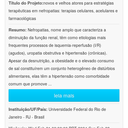
Título do Projeto:
novos e velhos atores para estratégias
terapêuticas em nefropatias: terapias celulares, acelulares e
farmacológicas
Resumo:
Nefropatias, nome amplo que caracteriza a
diminuição da função renal, têm como etiologias mais
frequentes processos de isquemia-reperfusão (I/R)
(agudos), uropatia obstrutiva e hipertensão (crônicas).
Apesar da desnutrição, a obesidade e o elevado consumo
de sal constituírem um conjunto heterogêneo de distúrbios
alimentares, elas têm a hipertensão como comorbidade
comum que promove
...
leia mais
Instituição/UF/País:
Universidade Federal do Rio de
Janeiro - RJ - Brasil