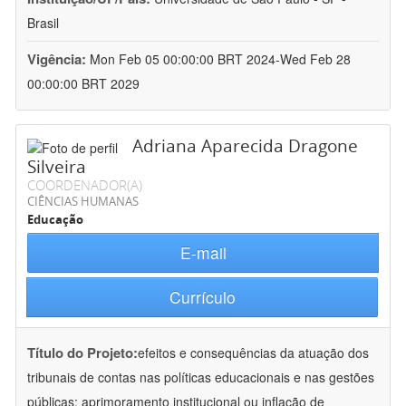
Brasil
Vigência:
Mon Feb 05 00:00:00 BRT 2024-Wed Feb 28
00:00:00 BRT 2029
Adriana Aparecida Dragone
Silveira
COORDENADOR(A)
CIÊNCIAS HUMANAS
Educação
E-mail
Currículo
Título do Projeto:
efeitos e consequências da atuação dos
tribunais de contas nas políticas educacionais e nas gestões
públicas: aprimoramento institucional ou inflação de