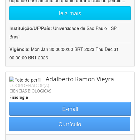
depende basicamente do quanto durar o ciclo do petróle
...
leia mais
Instituição/UF/País:
Universidade de São Paulo - SP -
Brasil
Vigência:
Mon Jan 30 00:00:00 BRT 2023-Thu Dec 31
00:00:00 BRT 2026
Adalberto Ramon Vieyra
COORDENADOR(A)
CIÊNCIAS BIOLÓGICAS
Fisiologia
E-mail
Currículo