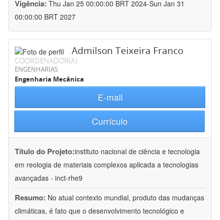
Vigência:
Thu Jan 25 00:00:00 BRT 2024-Sun Jan 31
00:00:00 BRT 2027
Admilson Teixeira Franco
COORDENADOR(A)
ENGENHARIAS
Engenharia Mecânica
E-mail
Currículo
Título do Projeto:
instituto nacional de ciência e tecnologia
em reologia de materiais complexos aplicada a tecnologias
avançadas - inct-rhe9
Resumo:
No atual contexto mundial, produto das mudanças
climáticas, é fato que o desenvolvimento tecnológico e