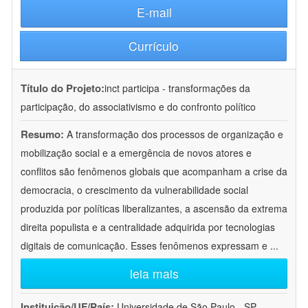
E-mail
Currículo
Título do Projeto:
inct participa - transformações da
participação, do associativismo e do confronto político
Resumo:
A transformação dos processos de organização e
mobilização social e a emergência de novos atores e
conflitos são fenômenos globais que acompanham a crise da
democracia, o crescimento da vulnerabilidade social
produzida por políticas liberalizantes, a ascensão da extrema
direita populista e a centralidade adquirida por tecnologias
digitais de comunicação. Esses fenômenos expressam e
...
leia mais
Instituição/UF/País:
Universidade de São Paulo - SP -