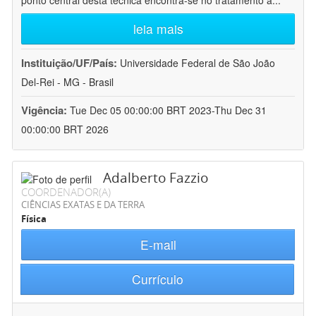
ponto central desta técnica encontra-se no tratamento a
...
leia mais
Instituição/UF/País:
Universidade Federal de São João
Del-Rei - MG - Brasil
Vigência:
Tue Dec 05 00:00:00 BRT 2023-Thu Dec 31
00:00:00 BRT 2026
Adalberto Fazzio
COORDENADOR(A)
CIÊNCIAS EXATAS E DA TERRA
Física
E-mail
Currículo