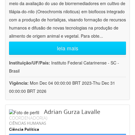
meio da avaliação do uso de biorremediadores em cultivo de
tilápia-do-nilo (Oreochromis niloticus) em bioflocos integrado
com a produção de hortaliças, visando formação de recursos
humanos e difusão de novas tecnologias na produção de
alimento de origem animal e vegetal. Para obte
...
leia mais
Instituição/UF/País:
Instituto Federal Catarinense - SC -
Brasil
Vigência:
Mon Dec 04 00:00:00 BRT 2023-Thu Dec 31
00:00:00 BRT 2026
Adrian Gurza Lavalle
COORDENADOR(A)
CIÊNCIAS HUMANAS
Ciência Política