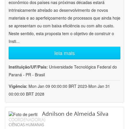
econômico dos países nas próximas décadas estará
intrinsicamente atrelado ao desenvolvimento de novos
materiais e ao aperfeiçoamento de processos que ainda hoje
se apresentam ou com baixa eficiência ou com alto custo.
Neste sentido, esta proposta tem o objetivo de construir o
Insti
...
leia mais
Instituição/UF/País:
Universidade Tecnológica Federal do
Paraná - PR - Brasil
Vigência:
Mon Jan 09 00:00:00 BRT 2023-Mon Jan 31
00:00:00 BRT 2028
Adnilson de Almeida Silva
COORDENADOR(A)
CIÊNCIAS HUMANAS