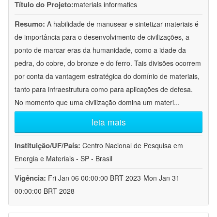
Título do Projeto:
materials informatics
Resumo:
A habilidade de manusear e sintetizar materiais é
de importância para o desenvolvimento de civilizações, a
ponto de marcar eras da humanidade, como a idade da
pedra, do cobre, do bronze e do ferro. Tais divisões ocorrem
por conta da vantagem estratégica do domínio de materiais,
tanto para infraestrutura como para aplicações de defesa.
No momento que uma civilização domina um materi
...
leia mais
Instituição/UF/País:
Centro Nacional de Pesquisa em
Energia e Materiais - SP - Brasil
Vigência:
Fri Jan 06 00:00:00 BRT 2023-Mon Jan 31
00:00:00 BRT 2028