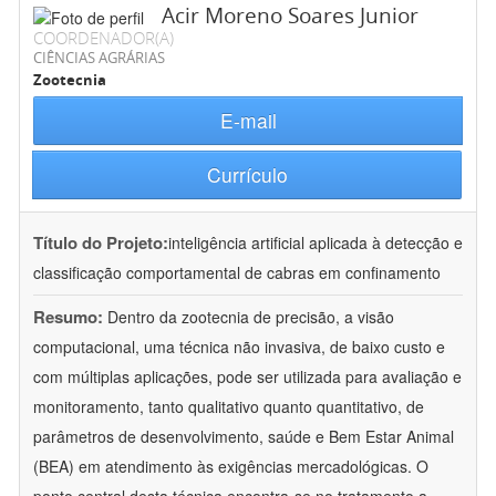
Acir Moreno Soares Junior
COORDENADOR(A)
CIÊNCIAS AGRÁRIAS
Zootecnia
E-mail
Currículo
Título do Projeto:
inteligência artificial aplicada à detecção e
classificação comportamental de cabras em confinamento
Resumo:
Dentro da zootecnia de precisão, a visão
computacional, uma técnica não invasiva, de baixo custo e
com múltiplas aplicações, pode ser utilizada para avaliação e
monitoramento, tanto qualitativo quanto quantitativo, de
parâmetros de desenvolvimento, saúde e Bem Estar Animal
(BEA) em atendimento às exigências mercadológicas. O