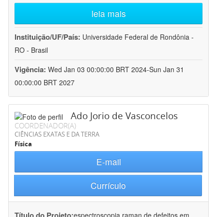
leia mais
Instituição/UF/País:
Universidade Federal de Rondônia -
RO - Brasil
Vigência:
Wed Jan 03 00:00:00 BRT 2024-Sun Jan 31
00:00:00 BRT 2027
Ado Jorio de Vasconcelos
COORDENADOR(A)
CIÊNCIAS EXATAS E DA TERRA
Física
E-mail
Currículo
Título do Projeto:
espectroscopia raman de defeitos em