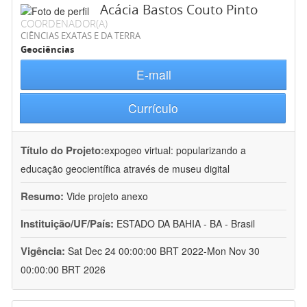
Acácia Bastos Couto Pinto
COORDENADOR(A)
CIÊNCIAS EXATAS E DA TERRA
Geociências
E-mail
Currículo
Título do Projeto:
expogeo virtual: popularizando a
educação geocientífica através de museu digital
Resumo:
Vide projeto anexo
Instituição/UF/País:
ESTADO DA BAHIA - BA - Brasil
Vigência:
Sat Dec 24 00:00:00 BRT 2022-Mon Nov 30
00:00:00 BRT 2026