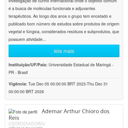
investigação de cunho internacional onde o objetivo comum
é a busca de moléculas funcionais e adjuvantes
terapêuticos. Ao longo dos anos o grupo tem encetado e
publicado bom número de estudos sobre produtos de origem
vegetal e fúngica, considerados resíduos e subprodutos, que
possuem atividade
...
leia mais
Instituição/UF/País:
Universidade Estadual de Maringá -
PR - Brasil
Vigência:
Tue Dec 05 00:00:00 BRT 2023-Thu Dec 31
00:00:00 BRT 2026
Ademar Arthur Chioro dos
Reis
COORDENADOR(A)