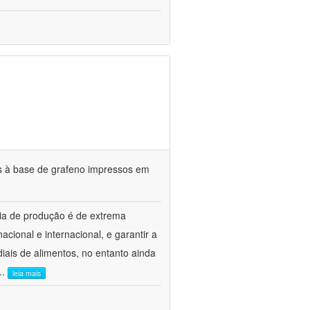
os à base de grafeno impressos em
ia de produção é de extrema
cional e internacional, e garantir a
iais de alimentos, no entanto ainda
...
leia mais