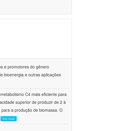
nes e promotores do gênero
 bioenergia e outras aplicações
metabolismo C4 mais eficiente para
cidade superior de produzir de 2 à
io para a produção de biomassa. O
.
leia mais