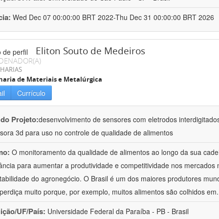
cia:
Wed Dec 07 00:00:00 BRT 2022-Thu Dec 31 00:00:00 BRT 2026
Eliton Souto de Medeiros
DENADOR(A)
HARIAS
aria de Materiais e Metalúrgica
il
Currículo
 do Projeto:
desenvolvimento de sensores com eletrodos interdigitad
sora 3d para uso no controle de qualidade de alimentos
mo:
O monitoramento da qualidade de alimentos ao longo da sua cade
ância para aumentar a produtividade e competitividade nos mercados na
tabilidade do agronegócio. O Brasil é um dos maiores produtores mund
perdiça muito porque, por exemplo, muitos alimentos são colhidos em
uição/UF/País:
Universidade Federal da Paraíba - PB - Brasil