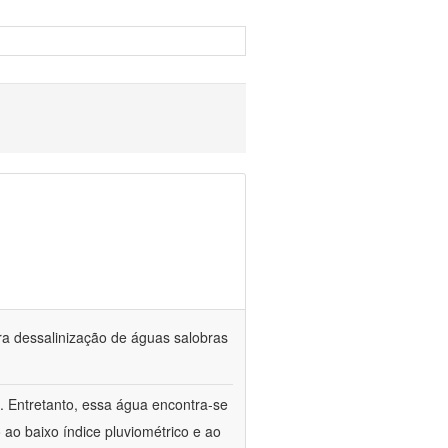
ra dessalinização de águas salobras
. Entretanto, essa água encontra-se
o ao baixo índice pluviométrico e ao