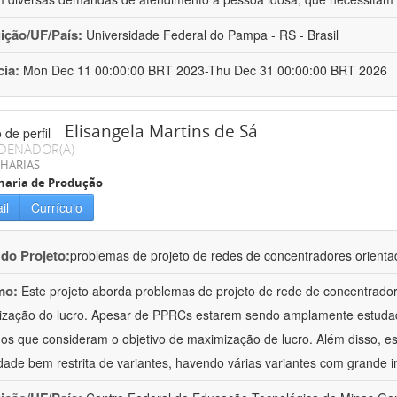
uição/UF/País:
Universidade Federal do Pampa - RS - Brasil
cia:
Mon Dec 11 00:00:00 BRT 2023-Thu Dec 31 00:00:00 BRT 2026
Elisangela Martins de Sá
DENADOR(A)
HARIAS
haria de Produção
il
Currículo
 do Projeto:
problemas de projeto de redes de concentradores orienta
mo:
Este projeto aborda problemas de projeto de rede de concentrado
zação do lucro. Apesar de PPRCs estarem sendo amplamente estudad
hos que consideram o objetivo de maximização de lucro. Além disso, 
dade bem restrita de variantes, havendo várias variantes com grande i