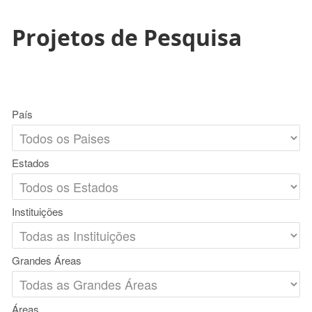
Projetos de Pesquisa
País
Estados
Instituições
Grandes Áreas
Áreas