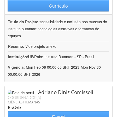
Currículo
Título do Projeto:
acessibilidade e inclusão nos museus do
instituto butantan: tecnologias assistivas e formação de
equipes
Resumo:
Vide projeto anexo
Instituição/UF/País:
Instituto Butantan - SP - Brasil
Vigência:
Mon Feb 06 00:00:00 BRT 2023-Mon Nov 30
00:00:00 BRT 2026
Adriano Diniz Comissoli
COORDENADOR(A)
CIÊNCIAS HUMANAS
História
E-mail