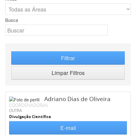
Busca
Filtrar
Limpar Filtros
Adriano Dias de Oliveira
COORDENADOR(A)
OUTRA
Divulgação Científica
E-mail