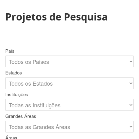
Projetos de Pesquisa
País
Estados
Instituições
Grandes Áreas
Áreas