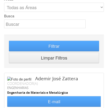
Busca
Filtrar
Limpar Filtros
Ademir José Zattera
COORDENADOR(A)
ENGENHARIAS
Engenharia de Materiais e Metalúrgica
E-mail