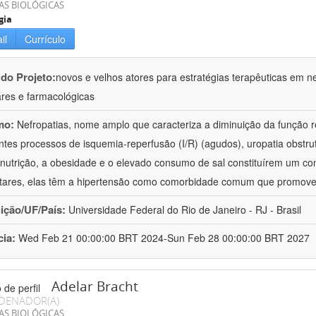
AS BIOLÓGICAS
gia
il
Currículo
 do Projeto:
novos e velhos atores para estratégias terapêuticas em nef
ares e farmacológicas
mo:
Nefropatias, nome amplo que caracteriza a diminuição da função r
ntes processos de isquemia-reperfusão (I/R) (agudos), uropatia obstrut
nutrição, a obesidade e o elevado consumo de sal constituírem um con
tares, elas têm a hipertensão como comorbidade comum que promov
uição/UF/País:
Universidade Federal do Rio de Janeiro - RJ - Brasil
cia:
Wed Feb 21 00:00:00 BRT 2024-Sun Feb 28 00:00:00 BRT 2027
Adelar Bracht
DENADOR(A)
AS BIOLÓGICAS