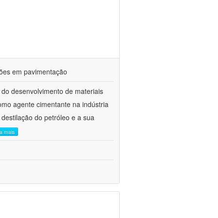
ações em pavimentação
 do desenvolvimento de materiais
como agente cimentante na indústria
 destilação do petróleo e a sua
ia mais