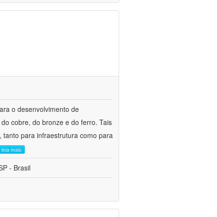
para o desenvolvimento de
do cobre, do bronze e do ferro. Tais
 tanto para infraestrutura como para
leia mais
P - Brasil