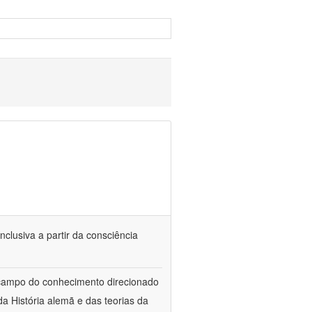
nclusiva a partir da consciência
 campo do conhecimento direcionado
a História alemã e das teorias da