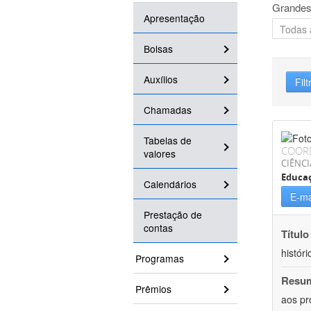
Grandes
Apresentação
Bolsas
Auxílios
Filt
Chamadas
Tabelas de
COOR
valores
CIÊNC
Educa
Calendários
E-ma
Prestação de
contas
Título
históri
Programas
Resu
Prêmios
aos pr