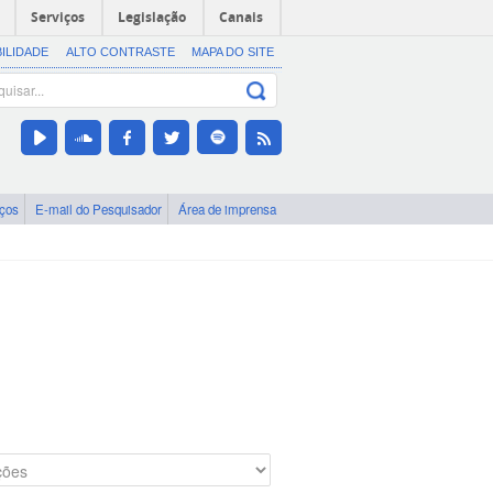
Serviços
Legislação
Canais
BILIDADE
ALTO CONTRASTE
MAPA DO SITE
iços
E-mail do Pesquisador
Área de imprensa