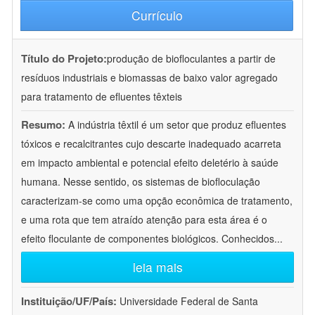
Currículo
Título do Projeto:
produção de biofloculantes a partir de
resíduos industriais e biomassas de baixo valor agregado
para tratamento de efluentes têxteis
Resumo:
A indústria têxtil é um setor que produz efluentes
tóxicos e recalcitrantes cujo descarte inadequado acarreta
em impacto ambiental e potencial efeito deletério à saúde
humana. Nesse sentido, os sistemas de biofloculação
caracterizam-se como uma opção econômica de tratamento,
e uma rota que tem atraído atenção para esta área é o
efeito floculante de componentes biológicos. Conhecidos
...
leia mais
Instituição/UF/País:
Universidade Federal de Santa