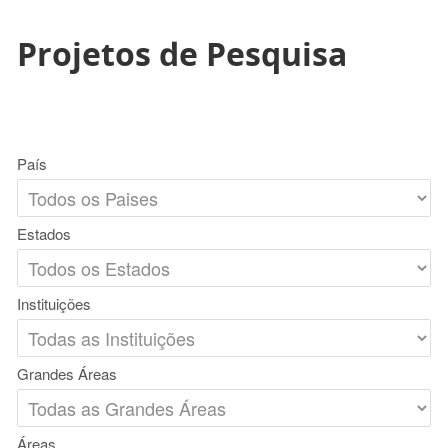
Projetos de Pesquisa
País
Estados
Instituições
Grandes Áreas
Áreas