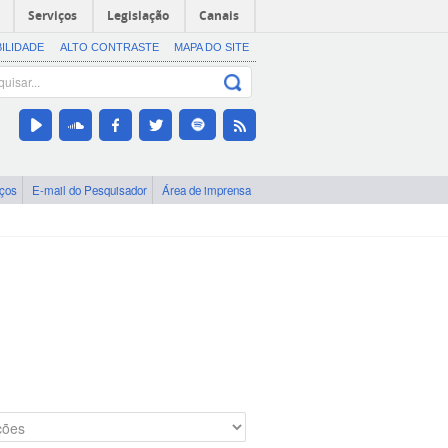
Serviços
Legislação
Canais
BILIDADE
ALTO CONTRASTE
MAPA DO SITE
iços
E-mail do Pesquisador
Área de imprensa