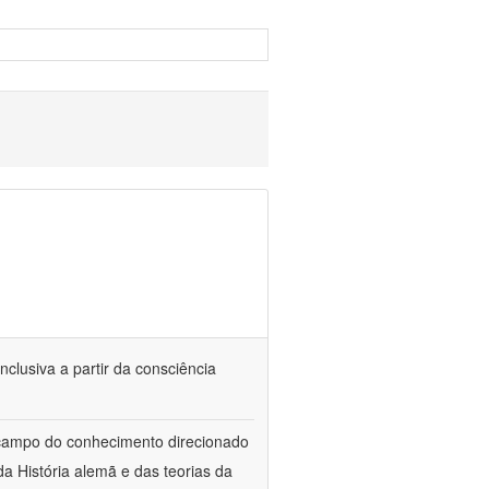
nclusiva a partir da consciência
 campo do conhecimento direcionado
a História alemã e das teorias da