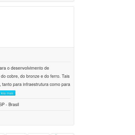
para o desenvolvimento de
do cobre, do bronze e do ferro. Tais
 tanto para infraestrutura como para
leia mais
P - Brasil