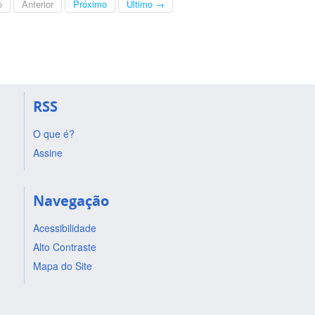
o
Anterior
Próximo
Último →
RSS
O que é?
Assine
Navegação
Acessibilidade
Alto Contraste
Mapa do Site