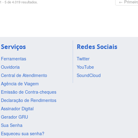
← Primeir
 - 5 de 4.019 resultados.
Serviços
Redes Sociais
Ferramentas
Twitter
Ouvidoria
YouTube
Central de Atendimento
SoundCloud
Agência de Viagem
Emissão de Contra-cheques
Declaração de Rendimentos
Assinador Digital
Gerador GRU
Sua Senha
Esqueceu sua senha?