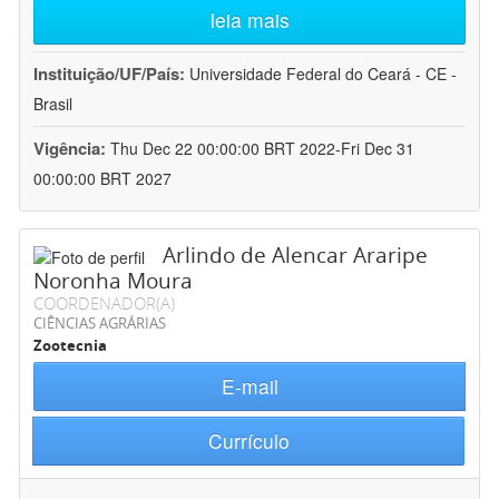
leia mais
Instituição/UF/País:
Universidade Federal do Ceará - CE -
Brasil
Vigência:
Thu Dec 22 00:00:00 BRT 2022-Fri Dec 31
00:00:00 BRT 2027
Arlindo de Alencar Araripe
Noronha Moura
COORDENADOR(A)
CIÊNCIAS AGRÁRIAS
Zootecnia
E-mail
Currículo