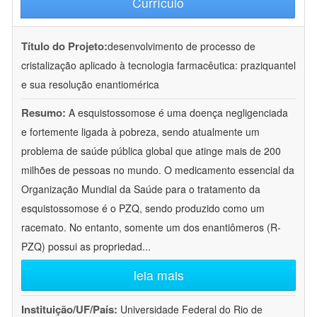
Currículo
Título do Projeto:
desenvolvimento de processo de
cristalização aplicado à tecnologia farmacêutica: praziquantel
e sua resolução enantiomérica
Resumo:
A esquistossomose é uma doença negligenciada
e fortemente ligada à pobreza, sendo atualmente um
problema de saúde pública global que atinge mais de 200
milhões de pessoas no mundo. O medicamento essencial da
Organização Mundial da Saúde para o tratamento da
esquistossomose é o PZQ, sendo produzido como um
racemato. No entanto, somente um dos enantiômeros (R-
PZQ) possui as propriedad
...
leia mais
Instituição/UF/País:
Universidade Federal do Rio de