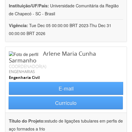
Instituição/UF/País:
Universidade Comunitária da Região
de Chapecó - SC - Brasil
Vigência:
Tue Dec 05 00:00:00 BRT 2023-Thu Dec 31
00:00:00 BRT 2026
Arlene Maria Cunha
Sarmanho
COORDENADOR(A)
ENGENHARIAS
Engenharia Civil
E-mail
Currículo
Título do Projeto:
estudo de ligações tubulares em perfis de
aço formados a frio