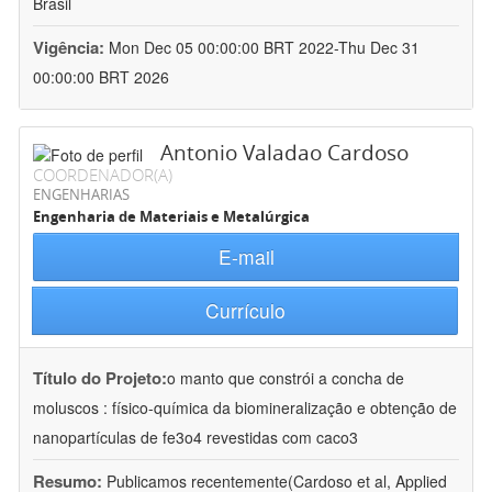
Brasil
Vigência:
Mon Dec 05 00:00:00 BRT 2022-Thu Dec 31
00:00:00 BRT 2026
Antonio Valadao Cardoso
COORDENADOR(A)
ENGENHARIAS
Engenharia de Materiais e Metalúrgica
E-mail
Currículo
Título do Projeto:
o manto que constrói a concha de
moluscos : físico-química da biomineralização e obtenção de
nanopartículas de fe3o4 revestidas com caco3
Resumo:
Publicamos recentemente(Cardoso et al, Applied