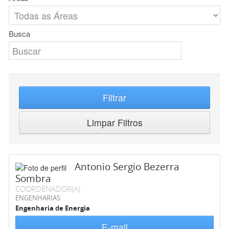
Busca
Filtrar
Limpar Filtros
Antonio Sergio Bezerra
Sombra
COORDENADOR(A)
ENGENHARIAS
Engenharia de Energia
E-mail