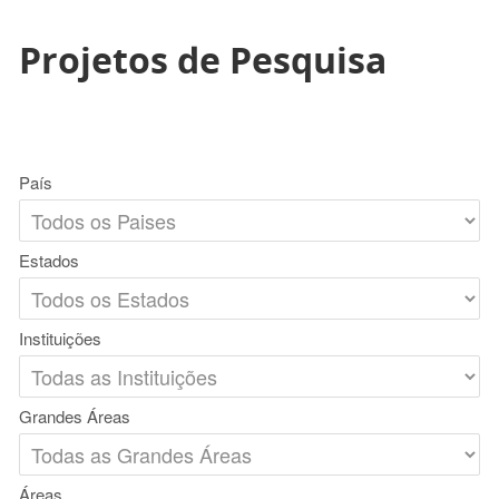
Projetos de Pesquisa
País
Estados
Instituições
Grandes Áreas
Áreas