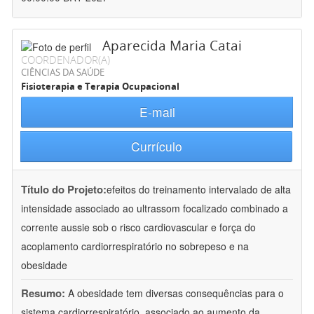
Aparecida Maria Catai
COORDENADOR(A)
CIÊNCIAS DA SAÚDE
Fisioterapia e Terapia Ocupacional
E-mail
Currículo
Título do Projeto:
efeitos do treinamento intervalado de alta
intensidade associado ao ultrassom focalizado combinado a
corrente aussie sob o risco cardiovascular e força do
acoplamento cardiorrespiratório no sobrepeso e na
obesidade
Resumo:
A obesidade tem diversas consequências para o
sistema cardiorrespiratório, associado ao aumento da