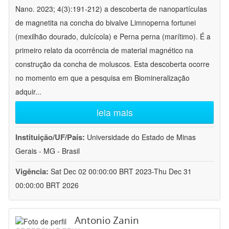
Nano. 2023; 4(3):191-212) a descoberta de nanopartículas
de magnetita na concha do bivalve Limnoperna fortunei
(mexilhão dourado, dulcícola) e Perna perna (marítimo). É a
primeiro relato da ocorrência de material magnético na
construção da concha de moluscos. Esta descoberta ocorre
no momento em que a pesquisa em Biomineralização
adquir
...
leia mais
Instituição/UF/País:
Universidade do Estado de Minas
Gerais - MG - Brasil
Vigência:
Sat Dec 02 00:00:00 BRT 2023-Thu Dec 31
00:00:00 BRT 2026
Antonio Zanin