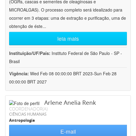
(OGRs, cascas e sementes de oleaginosas e
MICROALGAS). O processo completo será idealizado para
ocorrer em 3 etapas: uma de extração e purificação, uma de
obtenção de éste
...
leia mais
Instituição/UF/País:
Instituto Federal de São Paulo - SP -
Brasil
Vigência:
Wed Feb 08 00:00:00 BRT 2023-Sun Feb 28
00:00:00 BRT 2027
Arlene Anelia Renk
COORDENADOR(A)
CIÊNCIAS HUMANAS
Antropologia
E-mail