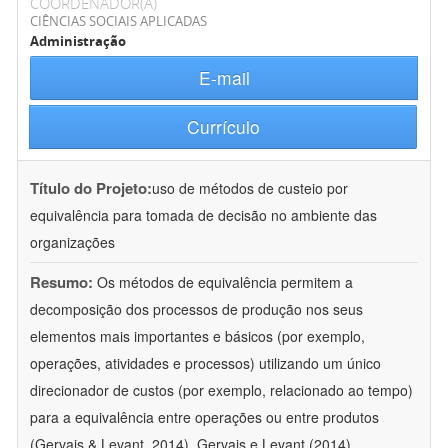
COORDENADOR(A)
CIÊNCIAS SOCIAIS APLICADAS
Administração
E-mail
Currículo
Título do Projeto:
uso de métodos de custeio por
equivalência para tomada de decisão no ambiente das
organizações
Resumo:
Os métodos de equivalência permitem a
decomposição dos processos de produção nos seus
elementos mais importantes e básicos (por exemplo,
operações, atividades e processos) utilizando um único
direcionador de custos (por exemplo, relacionado ao tempo)
para a equivalência entre operações ou entre produtos
(Gervais & Levant, 2014). Gervais e Levant (2014)