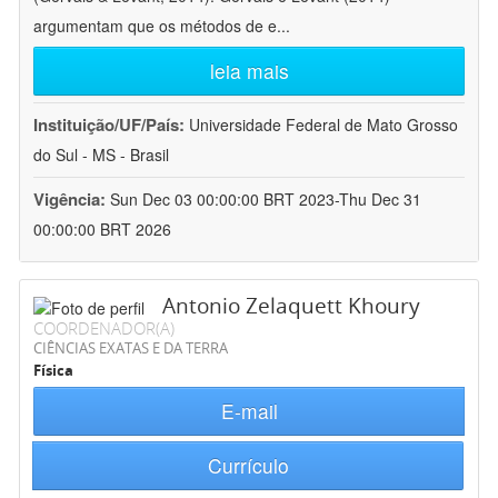
argumentam que os métodos de e
...
leia mais
Instituição/UF/País:
Universidade Federal de Mato Grosso
do Sul - MS - Brasil
Vigência:
Sun Dec 03 00:00:00 BRT 2023-Thu Dec 31
00:00:00 BRT 2026
Antonio Zelaquett Khoury
COORDENADOR(A)
CIÊNCIAS EXATAS E DA TERRA
Física
E-mail
Currículo