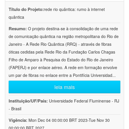
Título do Projeto:
rede rio quântica: rumo à internet
quântica
Resumo:
O projeto destina-se à consolidação de uma rede
de comunicação quântica na região metropolitana do Rio de
Janeiro - A Rede Rio Quântica (RRQ) - através de fibras
óticas cedidas pela Rede Rio da Fundação Carlos Chagas
Filho de Amparo à Pesquisa do Estado do Rio de Janeiro
(FAPERJ) e por enlace aéreo. A rede em formação envolve
um par de fibras no enlace entre a Pontifícia Universidad
...
leia mais
Instituição/UF/País:
Universidade Federal Fluminense - RJ
- Brasil
Vigência:
Mon Dec 04 00:00:00 BRT 2023-Tue Nov 30
00:00:00 BRT 2027