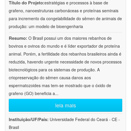
Título do Projeto:
estratégias e processos à base de
grafeno, nanoestruturas carbonáceas e proteínas seminais
para incremento da congelabilidade do sêmen de animais de
produção: um modelo de bioengenharia
Resumo:
O Brasil possui um dos maiores rebanhos de
bovinos e ovinos do mundo e é líder exportador de proteína
animal. Porém, a fertilidade dos rebanhos brasileiros ainda é
reduzida, havendo urgente necessidade de novos processos
biotecnológicos para os sistemas de produção. A
criopreservação do sêmen causa danos aos
espermatozoides mas tem-se mostrado que o óxido de
grafeno (GO) beneficia a
...
leia mais
Instituição/UF/País:
Universidade Federal do Ceará - CE -
Brasil