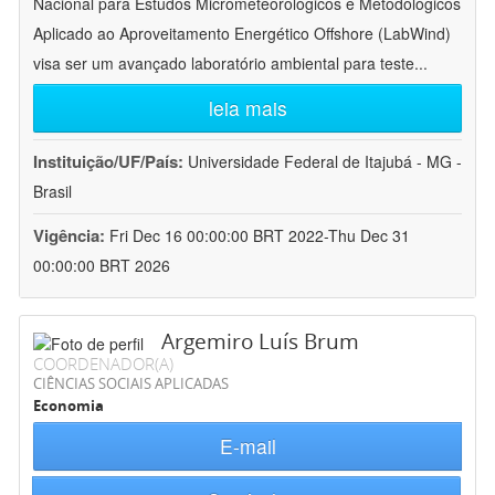
Nacional para Estudos Micrometeorológicos e Metodológicos
Aplicado ao Aproveitamento Energético Offshore (LabWind)
visa ser um avançado laboratório ambiental para teste
...
leia mais
Instituição/UF/País:
Universidade Federal de Itajubá - MG -
Brasil
Vigência:
Fri Dec 16 00:00:00 BRT 2022-Thu Dec 31
00:00:00 BRT 2026
Argemiro Luís Brum
COORDENADOR(A)
CIÊNCIAS SOCIAIS APLICADAS
Economia
E-mail