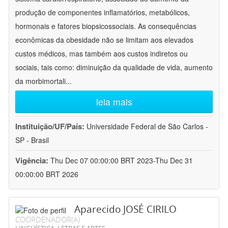
produção de componentes inflamatórios, metabólicos,
hormonais e fatores biopsicossociais. As consequências
econômicas da obesidade não se limitam aos elevados
custos médicos, mas também aos custos indiretos ou
sociais, tais como: diminuição da qualidade de vida, aumento
da morbimortali
...
leia mais
Instituição/UF/País:
Universidade Federal de São Carlos -
SP - Brasil
Vigência:
Thu Dec 07 00:00:00 BRT 2023-Thu Dec 31
00:00:00 BRT 2026
Aparecido JOSÉ CIRILO
COORDENADOR(A)