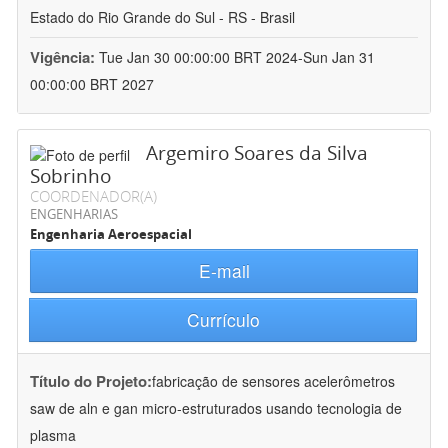
Estado do Rio Grande do Sul - RS - Brasil
Vigência:
Tue Jan 30 00:00:00 BRT 2024-Sun Jan 31
00:00:00 BRT 2027
Argemiro Soares da Silva
Sobrinho
COORDENADOR(A)
ENGENHARIAS
Engenharia Aeroespacial
E-mail
Currículo
Título do Projeto:
fabricação de sensores acelerômetros
saw de aln e gan micro-estruturados usando tecnologia de
plasma