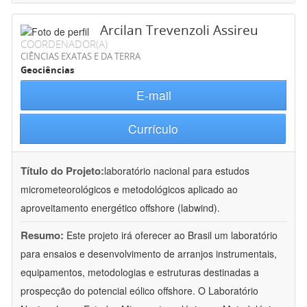
Arcilan Trevenzoli Assireu
COORDENADOR(A)
CIÊNCIAS EXATAS E DA TERRA
Geociências
E-mail
Currículo
Título do Projeto:
laboratório nacional para estudos
micrometeorológicos e metodológicos aplicado ao
aproveitamento energético offshore (labwind).
Resumo:
Este projeto irá oferecer ao Brasil um laboratório
para ensaios e desenvolvimento de arranjos instrumentais,
equipamentos, metodologias e estruturas destinadas a
prospecção do potencial eólico offshore. O Laboratório