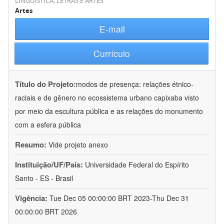
LINGÜÍSTICA, LETRAS E ARTES
Artes
E-mail
Currículo
Título do Projeto:
modos de presença: relações étnico-
raciais e de gênero no ecossistema urbano capixaba visto
por meio da escultura pública e as relações do monumento
com a esfera pública
Resumo:
Vide projeto anexo
Instituição/UF/País:
Universidade Federal do Espírito
Santo - ES - Brasil
Vigência:
Tue Dec 05 00:00:00 BRT 2023-Thu Dec 31
00:00:00 BRT 2026