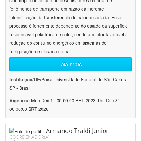
sido objeto de estudo de pesquisadores da área de
fenômenos de transporte em razão da inerente
intensificação da transferência de calor associada. Esse
processo é fortemente dependente do estado da superfície
responsável pela troca de calor, sendo um fator favorável à
redução do consumo energético em sistemas de
refrigeração de elevada dema
...
leia mais
Instituição/UF/País:
Universidade Federal de São Carlos -
SP - Brasil
Vigência:
Mon Dec 11 00:00:00 BRT 2023-Thu Dec 31
00:00:00 BRT 2026
Armando Traldi Junior
COORDENADOR(A)