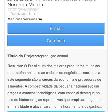
Noronha Moura
COORDENADOR(A)
CIÊNCIAS AGRÁRIAS
Medicina Veterinária
E-mail
Currículo
Título do Projeto:
reprodução animal
Resumo:
O Brasil é um dos maiores produtores mundiais
de proteína animal e as cadeias de negócios associadas a
este segmento são alicerces da economia e provedoras de
alimentos. A competitividade da pecuária nacional evoluiu
graças a avanços tecnológicos, com especial destaque no
uso de biotecnologias reprodutivas que propiciaram ganhos
em fertilidade e alavancaram o melhoramento e os ganho
...