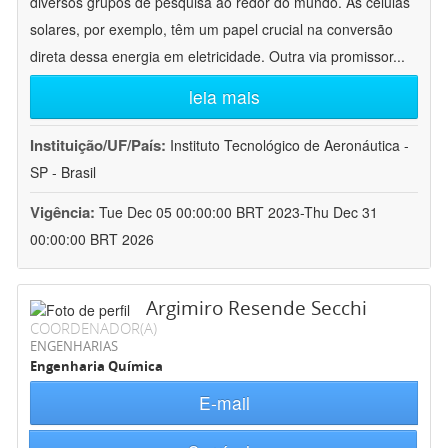
diversos grupos de pesquisa ao redor do mundo. As células
solares, por exemplo, têm um papel crucial na conversão
direta dessa energia em eletricidade. Outra via promissor
...
leia mais
Instituição/UF/País:
Instituto Tecnológico de Aeronáutica -
SP - Brasil
Vigência:
Tue Dec 05 00:00:00 BRT 2023-Thu Dec 31
00:00:00 BRT 2026
Argimiro Resende Secchi
COORDENADOR(A)
ENGENHARIAS
Engenharia Química
E-mail