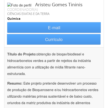
Aristeu Gomes Tininis
COORDENADOR(A)
CIÊNCIAS EXATAS E DA TERRA
Química
E-mail
Currículo
Título do Projeto:
obtenção de bioqav/biodiesel e
hidrocarbonetos verdes a partir de rejeitos da indústria
alimentícia com a utilização de mídia filtrante nano-
estruturada.
Resumo:
Este projeto pretende desenvolver um processo
de produção de Bioquerosene e/ou hidrocarbonetos verdes
utilizando matérias primas sustentável e de baixo custo,
oriundos da matriz produtiva da indústria de alimentos