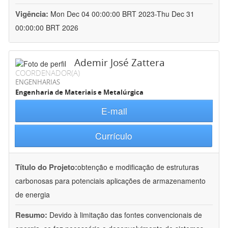
Vigência:
Mon Dec 04 00:00:00 BRT 2023-Thu Dec 31
00:00:00 BRT 2026
Ademir José Zattera
COORDENADOR(A)
ENGENHARIAS
Engenharia de Materiais e Metalúrgica
E-mail
Currículo
Título do Projeto:
obtenção e modificação de estruturas
carbonosas para potenciais aplicações de armazenamento
de energia
Resumo:
Devido à limitação das fontes convencionais de