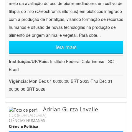
meio da avaliação do uso de biorremediadores em cultivo de
tilápia-do-nilo (Oreochromis niloticus) em bioflocos integrado
com a produção de hortaliças, visando formação de recursos
humanos e difusão de novas tecnologias na produção de
alimento de origem animal e vegetal. Para obte
...
leia mais
Instituição/UF/País:
Instituto Federal Catarinense - SC -
Brasil
Vigência:
Mon Dec 04 00:00:00 BRT 2023-Thu Dec 31
00:00:00 BRT 2026
Adrian Gurza Lavalle
COORDENADOR(A)
CIÊNCIAS HUMANAS
Ciência Política