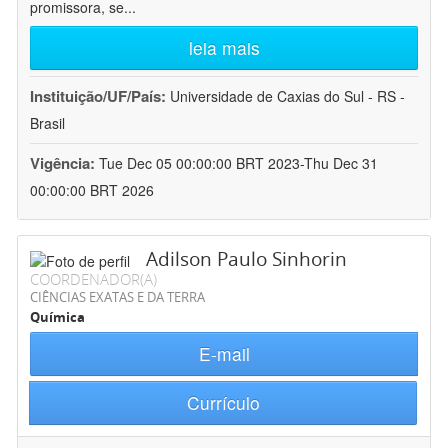
promissora, se
...
leia mais
Instituição/UF/País:
Universidade de Caxias do Sul - RS -
Brasil
Vigência:
Tue Dec 05 00:00:00 BRT 2023-Thu Dec 31
00:00:00 BRT 2026
Adilson Paulo Sinhorin
COORDENADOR(A)
CIÊNCIAS EXATAS E DA TERRA
Química
E-mail
Currículo