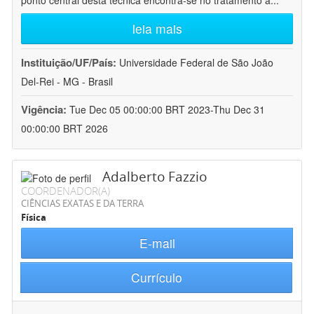
ponto central desta técnica encontra-se no tratamento a
...
leia mais
Instituição/UF/País:
Universidade Federal de São João
Del-Rei - MG - Brasil
Vigência:
Tue Dec 05 00:00:00 BRT 2023-Thu Dec 31
00:00:00 BRT 2026
Adalberto Fazzio
COORDENADOR(A)
CIÊNCIAS EXATAS E DA TERRA
Física
E-mail
Currículo