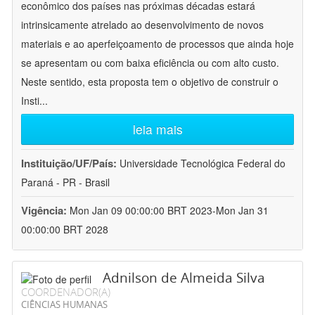
econômico dos países nas próximas décadas estará
intrinsicamente atrelado ao desenvolvimento de novos
materiais e ao aperfeiçoamento de processos que ainda hoje
se apresentam ou com baixa eficiência ou com alto custo.
Neste sentido, esta proposta tem o objetivo de construir o
Insti
...
leia mais
Instituição/UF/País:
Universidade Tecnológica Federal do
Paraná - PR - Brasil
Vigência:
Mon Jan 09 00:00:00 BRT 2023-Mon Jan 31
00:00:00 BRT 2028
Adnilson de Almeida Silva
COORDENADOR(A)
CIÊNCIAS HUMANAS