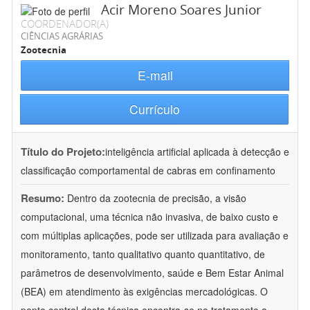
Acir Moreno Soares Junior
COORDENADOR(A)
CIÊNCIAS AGRÁRIAS
Zootecnia
E-mail
Currículo
Título do Projeto:
inteligência artificial aplicada à detecção e
classificação comportamental de cabras em confinamento
Resumo:
Dentro da zootecnia de precisão, a visão
computacional, uma técnica não invasiva, de baixo custo e
com múltiplas aplicações, pode ser utilizada para avaliação e
monitoramento, tanto qualitativo quanto quantitativo, de
parâmetros de desenvolvimento, saúde e Bem Estar Animal
(BEA) em atendimento às exigências mercadológicas. O