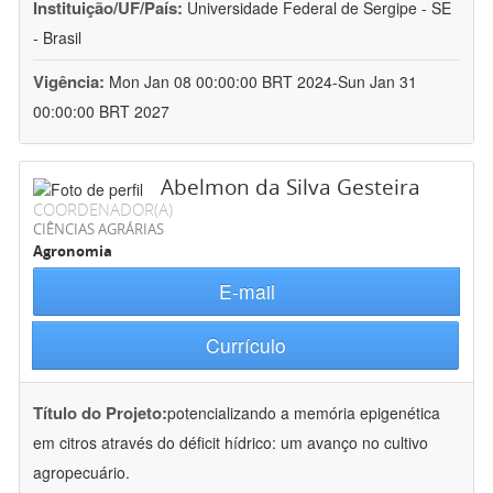
Instituição/UF/País:
Universidade Federal de Sergipe - SE
- Brasil
Vigência:
Mon Jan 08 00:00:00 BRT 2024-Sun Jan 31
00:00:00 BRT 2027
Abelmon da Silva Gesteira
COORDENADOR(A)
CIÊNCIAS AGRÁRIAS
Agronomia
E-mail
Currículo
Título do Projeto:
potencializando a memória epigenética
em citros através do déficit hídrico: um avanço no cultivo
agropecuário.