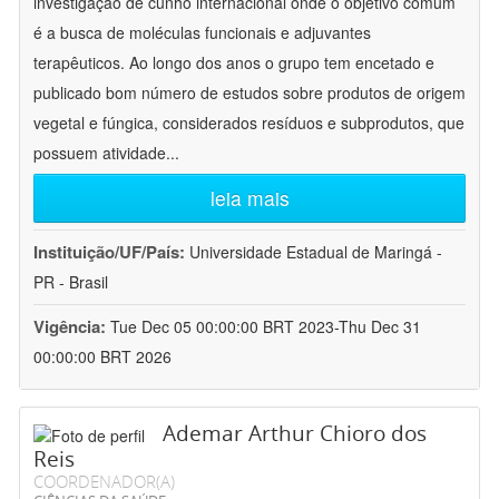
investigação de cunho internacional onde o objetivo comum
é a busca de moléculas funcionais e adjuvantes
terapêuticos. Ao longo dos anos o grupo tem encetado e
publicado bom número de estudos sobre produtos de origem
vegetal e fúngica, considerados resíduos e subprodutos, que
possuem atividade
...
leia mais
Instituição/UF/País:
Universidade Estadual de Maringá -
PR - Brasil
Vigência:
Tue Dec 05 00:00:00 BRT 2023-Thu Dec 31
00:00:00 BRT 2026
Ademar Arthur Chioro dos
Reis
COORDENADOR(A)