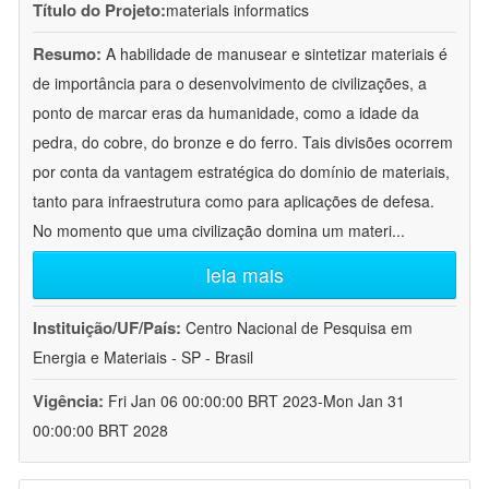
Título do Projeto:
materials informatics
Resumo:
A habilidade de manusear e sintetizar materiais é
de importância para o desenvolvimento de civilizações, a
ponto de marcar eras da humanidade, como a idade da
pedra, do cobre, do bronze e do ferro. Tais divisões ocorrem
por conta da vantagem estratégica do domínio de materiais,
tanto para infraestrutura como para aplicações de defesa.
No momento que uma civilização domina um materi
...
leia mais
Instituição/UF/País:
Centro Nacional de Pesquisa em
Energia e Materiais - SP - Brasil
Vigência:
Fri Jan 06 00:00:00 BRT 2023-Mon Jan 31
00:00:00 BRT 2028