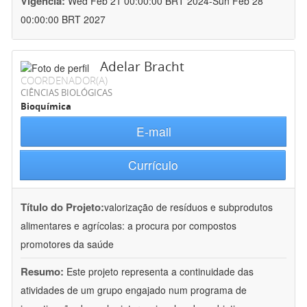
Vigência:
Wed Feb 21 00:00:00 BRT 2024-Sun Feb 28
00:00:00 BRT 2027
Adelar Bracht
COORDENADOR(A)
CIÊNCIAS BIOLÓGICAS
Bioquímica
E-mail
Currículo
Título do Projeto:
valorização de resíduos e subprodutos
alimentares e agrícolas: a procura por compostos
promotores da saúde
Resumo:
Este projeto representa a continuidade das
atividades de um grupo engajado num programa de