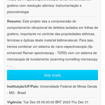
grafeno com resolução atômica: instrumentação e
picometrologia
Resumo:
Este projeto visa a compreensão do
comportamento vibracional de defeitos isolados em folhas de
grafeno, importante no controle das propriedades elétricas,
térmicas e ópticas deste material bidimensional. Para isso,
iremos combinar um sistema de nano-espectroscopia (tip-
enhanced Raman spectroscopy - TERS) com um sistema de
microscopia de tunelamento (scanning tunnelling microscopy
-
...
leia mais
Instituição/UF/País:
Universidade Federal de Minas Gerais
- MG - Brasil
Vigência:
Tue Dec 05 00:00:00 BRT 2023-Thu Dec 31