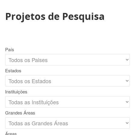
Projetos de Pesquisa
País
Estados
Instituições
Grandes Áreas
Áreas