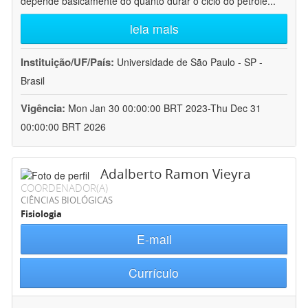
depende basicamente do quanto durar o ciclo do petróle
...
leia mais
Instituição/UF/País:
Universidade de São Paulo - SP -
Brasil
Vigência:
Mon Jan 30 00:00:00 BRT 2023-Thu Dec 31
00:00:00 BRT 2026
Adalberto Ramon Vieyra
COORDENADOR(A)
CIÊNCIAS BIOLÓGICAS
Fisiologia
E-mail
Currículo