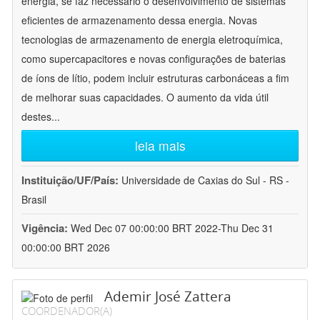
energia, se faz necessário o desenvolvimento de sistemas
eficientes de armazenamento dessa energia. Novas
tecnologias de armazenamento de energia eletroquímica,
como supercapacitores e novas configurações de baterias
de íons de lítio, podem incluir estruturas carbonáceas a fim
de melhorar suas capacidades. O aumento da vida útil
destes
...
leia mais
Instituição/UF/País:
Universidade de Caxias do Sul - RS -
Brasil
Vigência:
Wed Dec 07 00:00:00 BRT 2022-Thu Dec 31
00:00:00 BRT 2026
Ademir José Zattera
COORDENADOR(A)