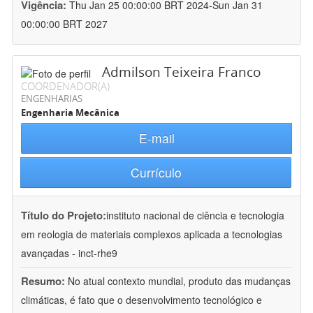
Vigência:
Thu Jan 25 00:00:00 BRT 2024-Sun Jan 31
00:00:00 BRT 2027
Admilson Teixeira Franco
COORDENADOR(A)
ENGENHARIAS
Engenharia Mecânica
E-mail
Currículo
Título do Projeto:
instituto nacional de ciência e tecnologia
em reologia de materiais complexos aplicada a tecnologias
avançadas - inct-rhe9
Resumo:
No atual contexto mundial, produto das mudanças
climáticas, é fato que o desenvolvimento tecnológico e