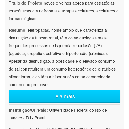
Título do Projeto:
novos e velhos atores para estratégias
terapêuticas em nefropatias: terapias celulares, acelulares e
farmacológicas
Resumo:
Nefropatias, nome amplo que caracteriza a
diminuição da função renal, têm como etiologias mais
frequentes processos de isquemia-reperfusão (I/R)
(agudos), uropatia obstrutiva e hipertensão (crônicas).
Apesar da desnutrição, a obesidade e o elevado consumo
de sal constituírem um conjunto heterogêneo de distúrbios
alimentares, elas têm a hipertensão como comorbidade
comum que promove
...
leia mais
Instituição/UF/País:
Universidade Federal do Rio de
Janeiro - RJ - Brasil