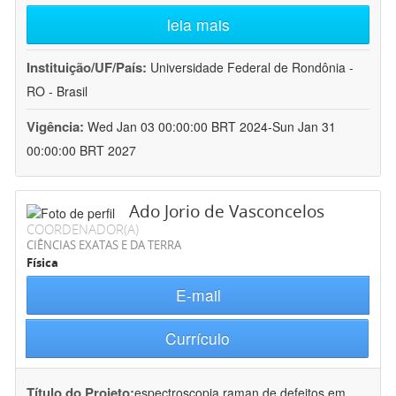
leia mais
Instituição/UF/País:
Universidade Federal de Rondônia -
RO - Brasil
Vigência:
Wed Jan 03 00:00:00 BRT 2024-Sun Jan 31
00:00:00 BRT 2027
Ado Jorio de Vasconcelos
COORDENADOR(A)
CIÊNCIAS EXATAS E DA TERRA
Física
E-mail
Currículo
Título do Projeto:
espectroscopia raman de defeitos em