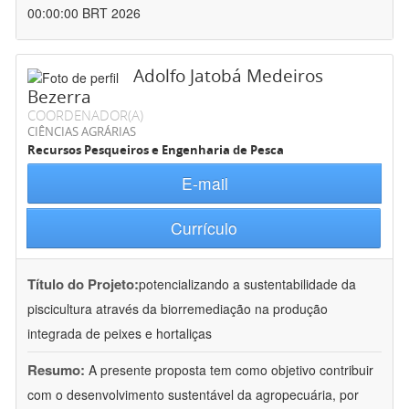
00:00:00 BRT 2026
Adolfo Jatobá Medeiros
Bezerra
COORDENADOR(A)
CIÊNCIAS AGRÁRIAS
Recursos Pesqueiros e Engenharia de Pesca
E-mail
Currículo
Título do Projeto:
potencializando a sustentabilidade da
piscicultura através da biorremediação na produção
integrada de peixes e hortaliças
Resumo:
A presente proposta tem como objetivo contribuir
com o desenvolvimento sustentável da agropecuária, por