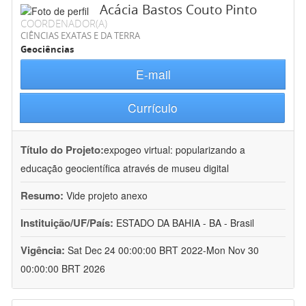
Acácia Bastos Couto Pinto
COORDENADOR(A)
CIÊNCIAS EXATAS E DA TERRA
Geociências
E-mail
Currículo
Título do Projeto:
expogeo virtual: popularizando a
educação geocientífica através de museu digital
Resumo:
Vide projeto anexo
Instituição/UF/País:
ESTADO DA BAHIA - BA - Brasil
Vigência:
Sat Dec 24 00:00:00 BRT 2022-Mon Nov 30
00:00:00 BRT 2026