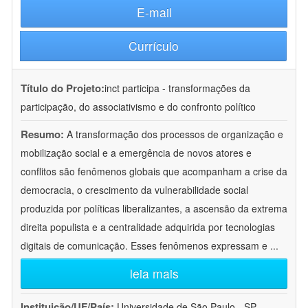
E-mail
Currículo
Título do Projeto:
inct participa - transformações da
participação, do associativismo e do confronto político
Resumo:
A transformação dos processos de organização e
mobilização social e a emergência de novos atores e
conflitos são fenômenos globais que acompanham a crise da
democracia, o crescimento da vulnerabilidade social
produzida por políticas liberalizantes, a ascensão da extrema
direita populista e a centralidade adquirida por tecnologias
digitais de comunicação. Esses fenômenos expressam e
...
leia mais
Instituição/UF/País:
Universidade de São Paulo - SP -