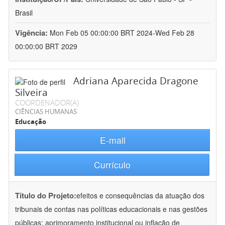
Brasil
Vigência:
Mon Feb 05 00:00:00 BRT 2024-Wed Feb 28
00:00:00 BRT 2029
Adriana Aparecida Dragone
Silveira
COORDENADOR(A)
CIÊNCIAS HUMANAS
Educação
E-mail
Currículo
Título do Projeto:
efeitos e consequências da atuação dos
tribunais de contas nas políticas educacionais e nas gestões
públicas: aprimoramento institucional ou inflação de