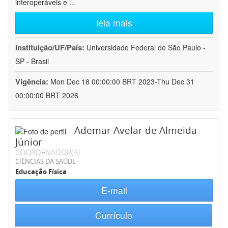
interoperáveis e
...
leia mais
Instituição/UF/País:
Universidade Federal de São Paulo -
SP - Brasil
Vigência:
Mon Dec 18 00:00:00 BRT 2023-Thu Dec 31
00:00:00 BRT 2026
Ademar Avelar de Almeida
Júnior
COORDENADOR(A)
CIÊNCIAS DA SAÚDE
Educação Física
E-mail
Currículo