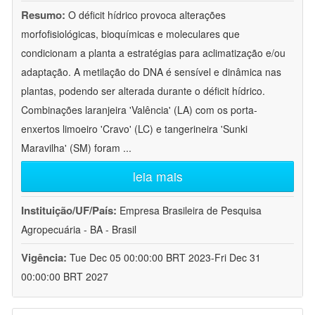
Resumo:
O déficit hídrico provoca alterações
morfofisiológicas, bioquímicas e moleculares que
condicionam a planta a estratégias para aclimatização e/ou
adaptação. A metilação do DNA é sensível e dinâmica nas
plantas, podendo ser alterada durante o déficit hídrico.
Combinações laranjeira 'Valência' (LA) com os porta-
enxertos limoeiro 'Cravo' (LC) e tangerineira 'Sunki
Maravilha' (SM) foram
...
leia mais
Instituição/UF/País:
Empresa Brasileira de Pesquisa
Agropecuária - BA - Brasil
Vigência:
Tue Dec 05 00:00:00 BRT 2023-Fri Dec 31
00:00:00 BRT 2027