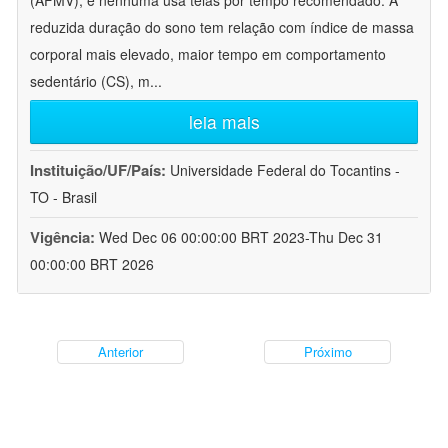
(AFMV), e nenhuma usa telas por tempo recomendado. A
reduzida duração do sono tem relação com índice de massa
corporal mais elevado, maior tempo em comportamento
sedentário (CS), m
...
leia mais
Instituição/UF/País:
Universidade Federal do Tocantins -
TO - Brasil
Vigência:
Wed Dec 06 00:00:00 BRT 2023-Thu Dec 31
00:00:00 BRT 2026
Anterior
Próximo