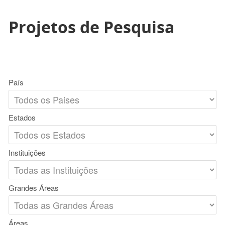
Projetos de Pesquisa
País
Estados
Instituições
Grandes Áreas
Áreas