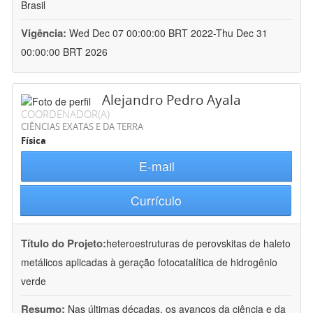
Brasil
Vigência:
Wed Dec 07 00:00:00 BRT 2022-Thu Dec 31
00:00:00 BRT 2026
Alejandro Pedro Ayala
COORDENADOR(A)
CIÊNCIAS EXATAS E DA TERRA
Física
E-mail
Currículo
Título do Projeto:
heteroestruturas de perovskitas de haleto
metálicos aplicadas à geração fotocatalítica de hidrogênio
verde
Resumo:
Nas últimas décadas, os avanços da ciência e da