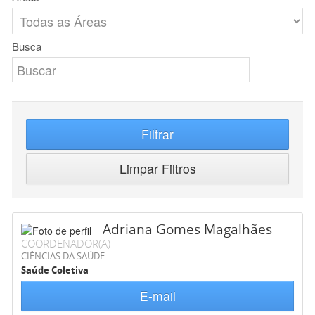
Busca
Filtrar
Limpar Filtros
Adriana Gomes Magalhães
COORDENADOR(A)
CIÊNCIAS DA SAÚDE
Saúde Coletiva
E-mail