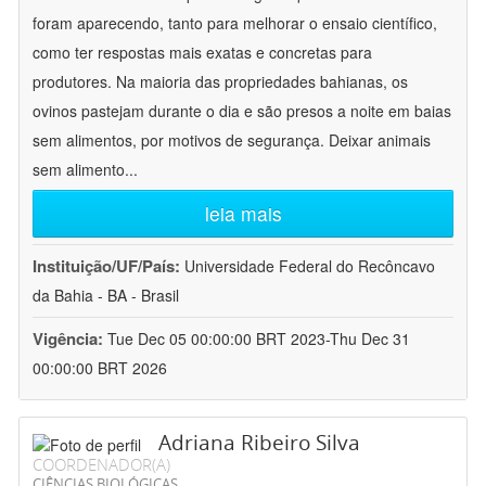
foram aparecendo, tanto para melhorar o ensaio científico,
como ter respostas mais exatas e concretas para
produtores. Na maioria das propriedades bahianas, os
ovinos pastejam durante o dia e são presos a noite em baias
sem alimentos, por motivos de segurança. Deixar animais
sem alimento
...
leia mais
Instituição/UF/País:
Universidade Federal do Recôncavo
da Bahia - BA - Brasil
Vigência:
Tue Dec 05 00:00:00 BRT 2023-Thu Dec 31
00:00:00 BRT 2026
Adriana Ribeiro Silva
COORDENADOR(A)
CIÊNCIAS BIOLÓGICAS