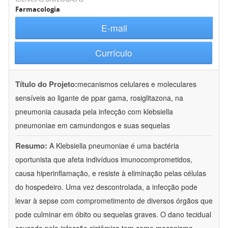
Farmacologia
E-mail
Currículo
Título do Projeto:
mecanismos celulares e moleculares
sensíveis ao ligante de ppar gama, rosiglitazona, na
pneumonia causada pela infecção com klebsiella
pneumoniae em camundongos e suas sequelas
Resumo:
A Klebsiella pneumoniae é uma bactéria
oportunista que afeta indivíduos imunocomprometidos,
causa hiperinflamação, e resiste à eliminação pelas células
do hospedeiro. Uma vez descontrolada, a infecção pode
levar à sepse com comprometimento de diversos órgãos que
pode culminar em óbito ou sequelas graves. O dano tecidual