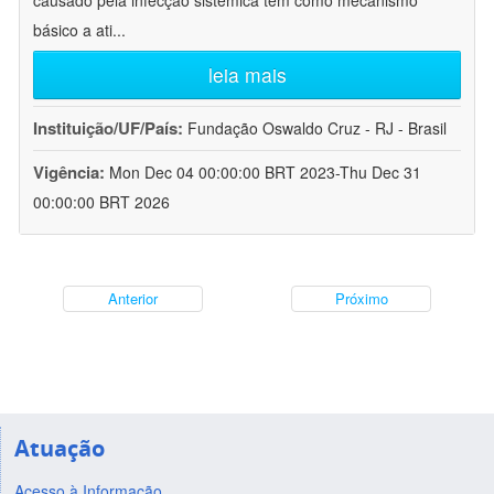
causado pela infecção sistêmica tem como mecanismo
básico a ati
...
leia mais
Instituição/UF/País:
Fundação Oswaldo Cruz - RJ - Brasil
Vigência:
Mon Dec 04 00:00:00 BRT 2023-Thu Dec 31
00:00:00 BRT 2026
Anterior
Próximo
Atuação
Acesso à Informação