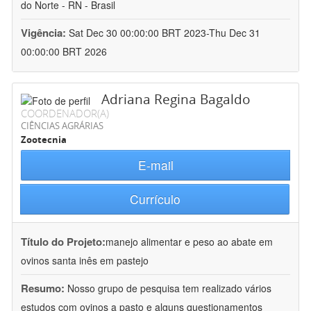
do Norte - RN - Brasil
Vigência:
Sat Dec 30 00:00:00 BRT 2023-Thu Dec 31
00:00:00 BRT 2026
Adriana Regina Bagaldo
COORDENADOR(A)
CIÊNCIAS AGRÁRIAS
Zootecnia
E-mail
Currículo
Título do Projeto:
manejo alimentar e peso ao abate em
ovinos santa inês em pastejo
Resumo:
Nosso grupo de pesquisa tem realizado vários
estudos com ovinos a pasto e alguns questionamentos