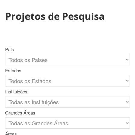
Projetos de Pesquisa
País
Estados
Instituições
Grandes Áreas
Áreas