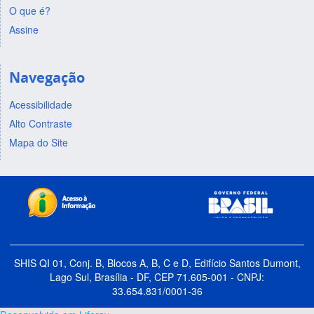
O que é?
Assine
Navegação
Acessibilidade
Alto Contraste
Mapa do Site
SHIS QI 01, Conj. B, Blocos A, B, C e D, Edifício Santos Dumont,
Lago Sul, Brasília - DF, CEP 71.605-001 - CNPJ:
33.654.831/0001-36