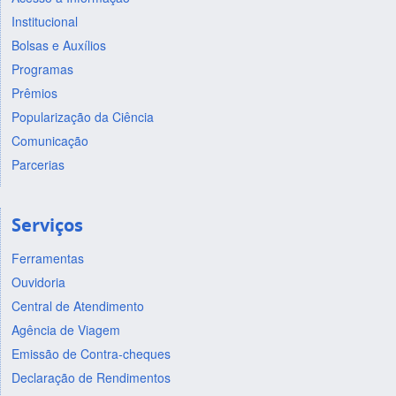
Institucional
Bolsas e Auxílios
Programas
Prêmios
Popularização da Ciência
Comunicação
Parcerias
Serviços
Ferramentas
Ouvidoria
Central de Atendimento
Agência de Viagem
Emissão de Contra-cheques
Declaração de Rendimentos