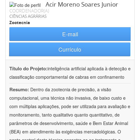
Acir Moreno Soares Junior
COORDENADOR(A)
CIÊNCIAS AGRÁRIAS
Zootecnia
E-mail
Currículo
Título do Projeto:
inteligência artificial aplicada à detecção e
classificação comportamental de cabras em confinamento
Resumo:
Dentro da zootecnia de precisão, a visão
computacional, uma técnica não invasiva, de baixo custo e
com múltiplas aplicações, pode ser utilizada para avaliação e
monitoramento, tanto qualitativo quanto quantitativo, de
parâmetros de desenvolvimento, saúde e Bem Estar Animal
(BEA) em atendimento às exigências mercadológicas. O