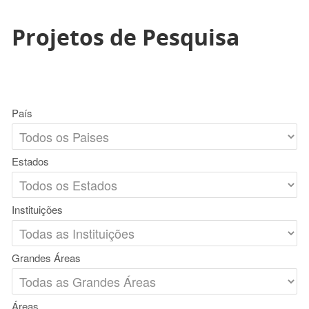
Projetos de Pesquisa
País
Estados
Instituições
Grandes Áreas
Áreas