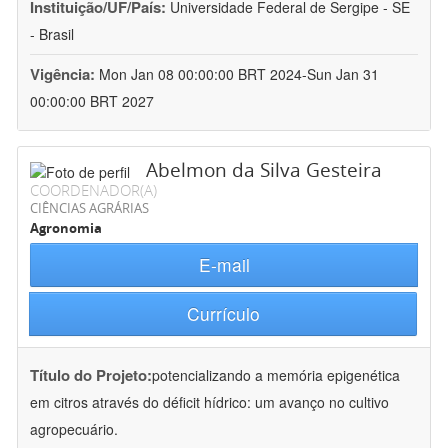
Instituição/UF/País:
Universidade Federal de Sergipe - SE
- Brasil
Vigência:
Mon Jan 08 00:00:00 BRT 2024-Sun Jan 31
00:00:00 BRT 2027
Abelmon da Silva Gesteira
COORDENADOR(A)
CIÊNCIAS AGRÁRIAS
Agronomia
E-mail
Currículo
Título do Projeto:
potencializando a memória epigenética
em citros através do déficit hídrico: um avanço no cultivo
agropecuário.