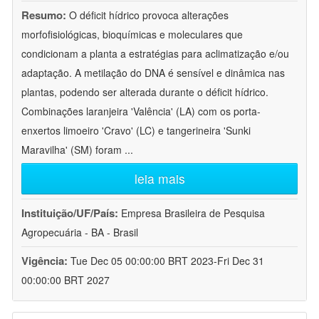
Resumo:
O déficit hídrico provoca alterações
morfofisiológicas, bioquímicas e moleculares que
condicionam a planta a estratégias para aclimatização e/ou
adaptação. A metilação do DNA é sensível e dinâmica nas
plantas, podendo ser alterada durante o déficit hídrico.
Combinações laranjeira 'Valência' (LA) com os porta-
enxertos limoeiro 'Cravo' (LC) e tangerineira 'Sunki
Maravilha' (SM) foram
...
leia mais
Instituição/UF/País:
Empresa Brasileira de Pesquisa
Agropecuária - BA - Brasil
Vigência:
Tue Dec 05 00:00:00 BRT 2023-Fri Dec 31
00:00:00 BRT 2027