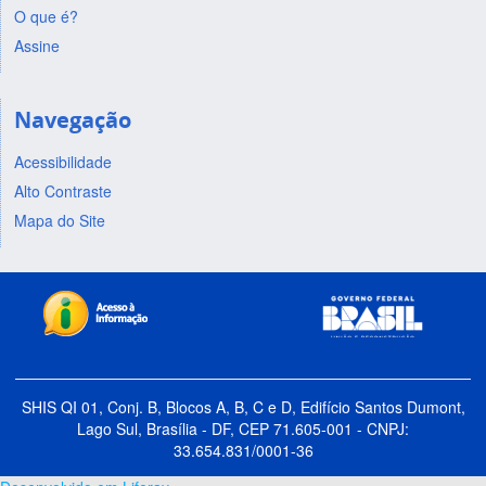
O que é?
Assine
Navegação
Acessibilidade
Alto Contraste
Mapa do Site
SHIS QI 01, Conj. B, Blocos A, B, C e D, Edifício Santos Dumont,
Lago Sul, Brasília - DF, CEP 71.605-001 - CNPJ:
33.654.831/0001-36