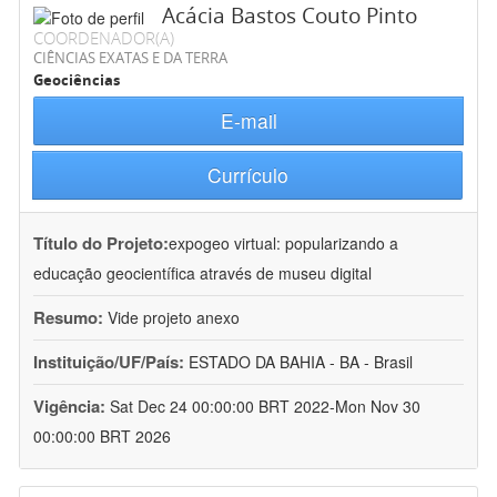
Acácia Bastos Couto Pinto
COORDENADOR(A)
CIÊNCIAS EXATAS E DA TERRA
Geociências
E-mail
Currículo
Título do Projeto:
expogeo virtual: popularizando a
educação geocientífica através de museu digital
Resumo:
Vide projeto anexo
Instituição/UF/País:
ESTADO DA BAHIA - BA - Brasil
Vigência:
Sat Dec 24 00:00:00 BRT 2022-Mon Nov 30
00:00:00 BRT 2026