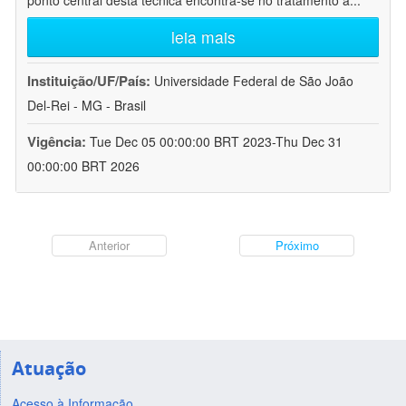
ponto central desta técnica encontra-se no tratamento a
...
leia mais
Instituição/UF/País:
Universidade Federal de São João
Del-Rei - MG - Brasil
Vigência:
Tue Dec 05 00:00:00 BRT 2023-Thu Dec 31
00:00:00 BRT 2026
Anterior
Próximo
Atuação
Acesso à Informação