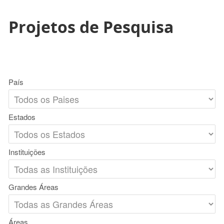
Projetos de Pesquisa
País
Estados
Instituições
Grandes Áreas
Áreas