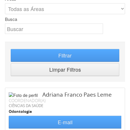
Busca
Filtrar
Limpar Filtros
Adriana Franco Paes Leme
COORDENADOR(A)
CIÊNCIAS DA SAÚDE
Odontologia
E-mail