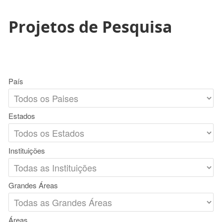
Projetos de Pesquisa
País
Estados
Instituições
Grandes Áreas
Áreas