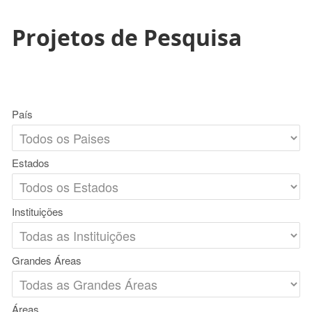
Projetos de Pesquisa
País
Estados
Instituições
Grandes Áreas
Áreas