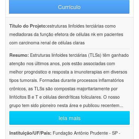
Currículo
Título do Projeto:
estruturas linfoides terciárias como
mediadoras da função efetora de células nk em pacientes
com carcinoma renal de células claras
Resumo:
Estruturas linfoides terciárias (TLSs) têm ganhado
atenção nos últimos anos, pois estão associadas com
melhor prognóstico e resposta a imunoterapias em diversos
tipos tumorais. Formadas durante processos inflamatórios
crônicos, as TLSs são compostas majoritariamente por
linfócitos B e T e células dendríticas foliculares. O nosso
grupo tem sido pioneiro nesta área e publicou recentem
...
leia mais
Instituição/UF/País:
Fundação Antônio Prudente - SP -