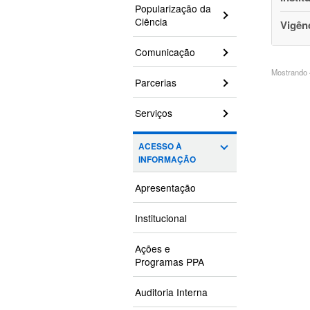
Popularização da
Ciência
Vigên
Comunicação
Mostrando 4
Parcerias
Serviços
ACESSO À
INFORMAÇÃO
Apresentação
Institucional
Ações e
Programas PPA
Auditoria Interna