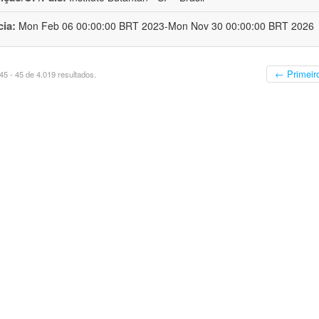
cia:
Mon Feb 06 00:00:00 BRT 2023-Mon Nov 30 00:00:00 BRT 2026
← Primeir
5 - 45 de 4.019 resultados.