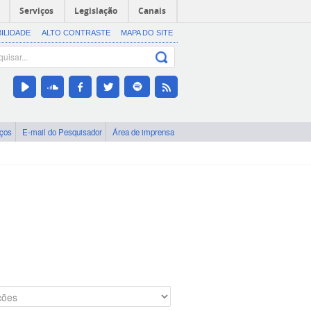
Serviços
Legislação
Canais
BILIDADE
ALTO CONTRASTE
MAPA DO SITE
iços
E-mail do Pesquisador
Área de imprensa