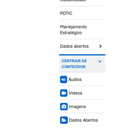
PDTIC
Planejamento
Estratégico
Dados abertos
CENTRAIS DE
CONTEÚDOS
Áudios
Vídeos
Imagens
Dados Abertos