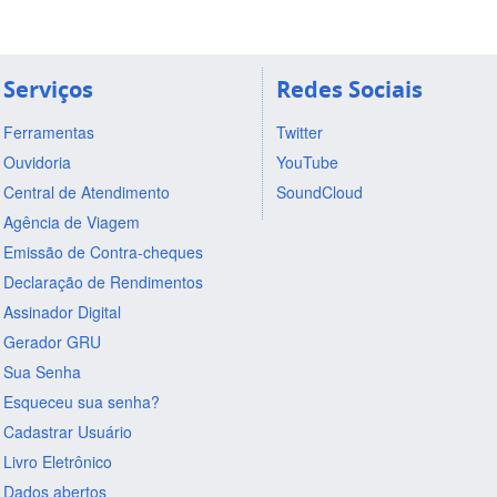
Serviços
Redes Sociais
Ferramentas
Twitter
Ouvidoria
YouTube
Central de Atendimento
SoundCloud
Agência de Viagem
Emissão de Contra-cheques
Declaração de Rendimentos
Assinador Digital
Gerador GRU
Sua Senha
Esqueceu sua senha?
Cadastrar Usuário
Livro Eletrônico
Dados abertos