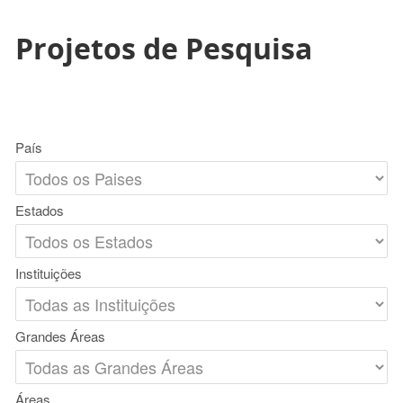
Projetos de Pesquisa
País
Estados
Instituições
Grandes Áreas
Áreas