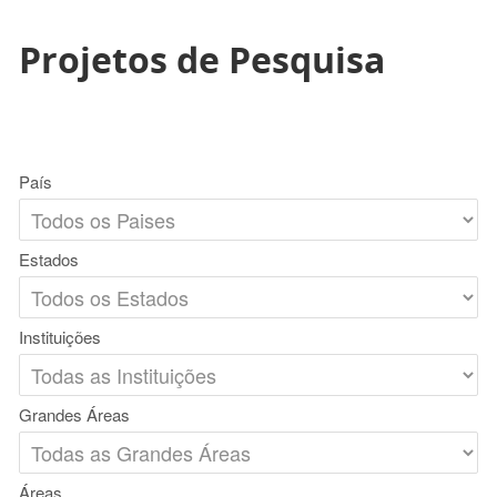
Projetos de Pesquisa
País
Estados
Instituições
Grandes Áreas
Áreas