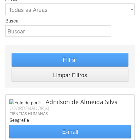
Busca
Filtrar
Limpar Filtros
Adnilson de Almeida Silva
COORDENADOR(A)
CIÊNCIAS HUMANAS
Geografia
E-mail