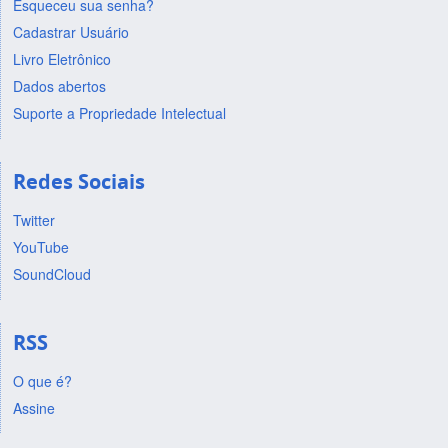
Esqueceu sua senha?
Cadastrar Usuário
Livro Eletrônico
Dados abertos
Suporte a Propriedade Intelectual
Redes Sociais
Twitter
YouTube
SoundCloud
RSS
O que é?
Assine