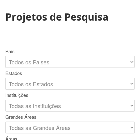
Projetos de Pesquisa
País
Estados
Instituições
Grandes Áreas
Áreas