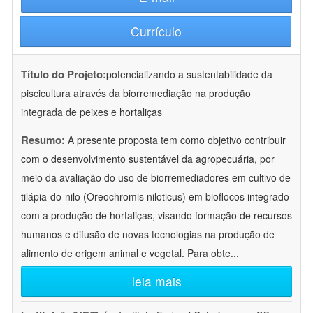
Currículo
Título do Projeto:
potencializando a sustentabilidade da
piscicultura através da biorremediação na produção
integrada de peixes e hortaliças
Resumo:
A presente proposta tem como objetivo contribuir
com o desenvolvimento sustentável da agropecuária, por
meio da avaliação do uso de biorremediadores em cultivo de
tilápia-do-nilo (Oreochromis niloticus) em bioflocos integrado
com a produção de hortaliças, visando formação de recursos
humanos e difusão de novas tecnologias na produção de
alimento de origem animal e vegetal. Para obte
...
leia mais