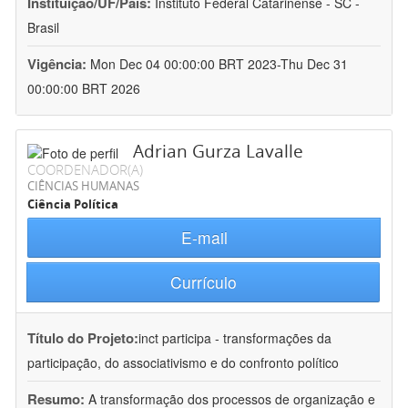
Instituição/UF/País:
Instituto Federal Catarinense - SC -
Brasil
Vigência:
Mon Dec 04 00:00:00 BRT 2023-Thu Dec 31
00:00:00 BRT 2026
Adrian Gurza Lavalle
COORDENADOR(A)
CIÊNCIAS HUMANAS
Ciência Política
E-mail
Currículo
Título do Projeto:
inct participa - transformações da
participação, do associativismo e do confronto político
Resumo:
A transformação dos processos de organização e