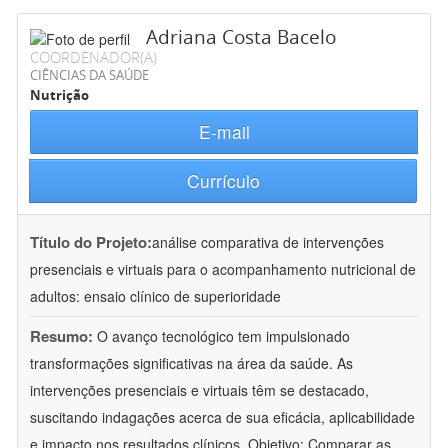
Adriana Costa Bacelo
COORDENADOR(A)
CIÊNCIAS DA SAÚDE
Nutrição
E-mail
Currículo
Título do Projeto:
análise comparativa de intervenções
presenciais e virtuais para o acompanhamento nutricional de
adultos: ensaio clínico de superioridade
Resumo:
O avanço tecnológico tem impulsionado
transformações significativas na área da saúde. As
intervenções presenciais e virtuais têm se destacado,
suscitando indagações acerca de sua eficácia, aplicabilidade
e impacto nos resultados clínicos. Objetivo: Comparar as