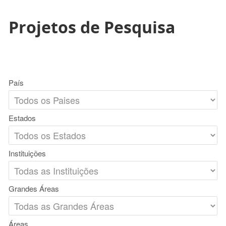
Projetos de Pesquisa
País
Estados
Instituições
Grandes Áreas
Áreas