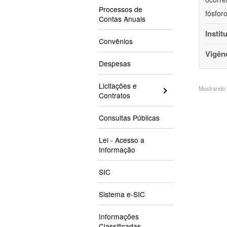
Processos de
fósfor
Contas Anuais
Instit
Convênios
Vigên
Despesas
Licitações e
Mostrando 7
Contratos
Consultas Públicas
Lei - Acesso a
Informação
SIC
Sistema e-SIC
Informações
Classificadas