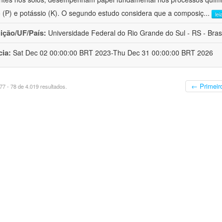
o (P) e potássio (K). O segundo estudo considera que a composiç
...
lei
uição/UF/País:
Universidade Federal do Rio Grande do Sul - RS - Brasi
cia:
Sat Dec 02 00:00:00 BRT 2023-Thu Dec 31 00:00:00 BRT 2026
← Primeir
7 - 78 de 4.019 resultados.