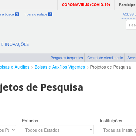
CORONAVÍRUS (COVID-19)
Participe
ra a busca
3
Ir para o rodapé
4
ACESSI
A E INOVAÇÕES
Perguntas frequentes
Central de Atendimento
Serv
olsas e Auxílios
Bolsas e Auxílios Vigentes
Projetos de Pesquisa
jetos de Pesquisa
Estados
Instituições