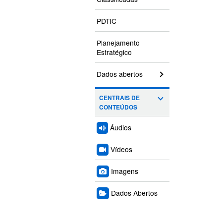
PDTIC
Planejamento
Estratégico
Dados abertos
CENTRAIS DE
CONTEÚDOS
Áudios
Vídeos
Imagens
Dados Abertos