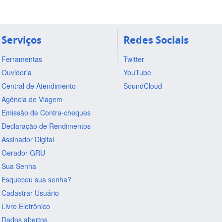
Serviços
Redes Sociais
Ferramentas
Twitter
Ouvidoria
YouTube
Central de Atendimento
SoundCloud
Agência de Viagem
Emissão de Contra-cheques
Declaração de Rendimentos
Assinador Digital
Gerador GRU
Sua Senha
Esqueceu sua senha?
Cadastrar Usuário
Livro Eletrônico
Dados abertos