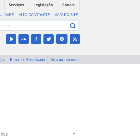
Serviços
Legislação
Canais
BILIDADE
ALTO CONTRASTE
MAPA DO SITE
iços
E-mail do Pesquisador
Área de imprensa