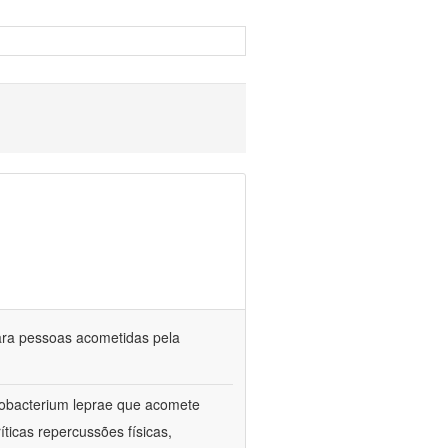
ara pessoas acometidas pela
cobacterium leprae que acomete
íticas repercussões físicas,