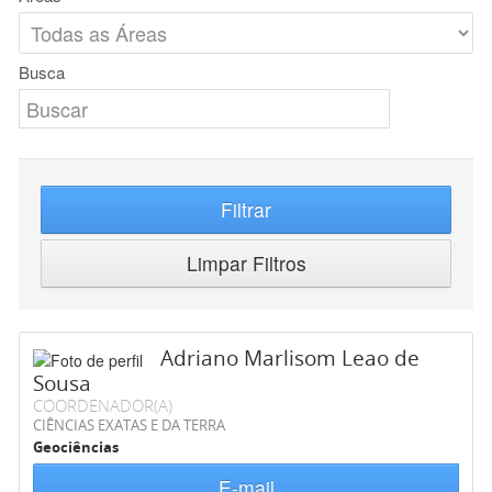
Busca
Filtrar
Limpar Filtros
Adriano Marlisom Leao de
Sousa
COORDENADOR(A)
CIÊNCIAS EXATAS E DA TERRA
Geociências
E-mail