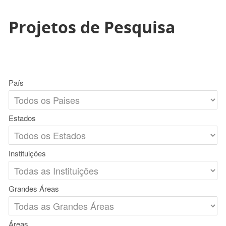
Projetos de Pesquisa
País
Estados
Instituições
Grandes Áreas
Áreas