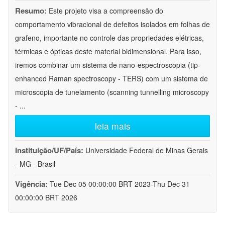
Resumo:
Este projeto visa a compreensão do
comportamento vibracional de defeitos isolados em folhas de
grafeno, importante no controle das propriedades elétricas,
térmicas e ópticas deste material bidimensional. Para isso,
iremos combinar um sistema de nano-espectroscopia (tip-
enhanced Raman spectroscopy - TERS) com um sistema de
microscopia de tunelamento (scanning tunnelling microscopy
-
...
leia mais
Instituição/UF/País:
Universidade Federal de Minas Gerais
- MG - Brasil
Vigência:
Tue Dec 05 00:00:00 BRT 2023-Thu Dec 31
00:00:00 BRT 2026