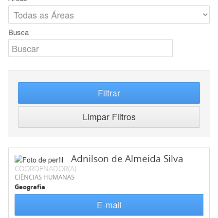
Busca
Filtrar
Limpar Filtros
Adnilson de Almeida Silva
COORDENADOR(A)
CIÊNCIAS HUMANAS
Geografia
E-mail