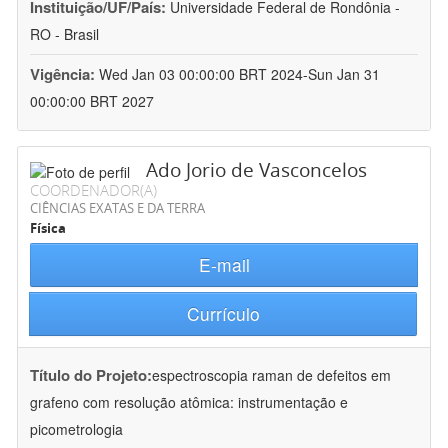
Instituição/UF/País:
Universidade Federal de Rondônia -
RO - Brasil
Vigência:
Wed Jan 03 00:00:00 BRT 2024-Sun Jan 31
00:00:00 BRT 2027
Ado Jorio de Vasconcelos
COORDENADOR(A)
CIÊNCIAS EXATAS E DA TERRA
Física
E-mail
Currículo
Título do Projeto:
espectroscopia raman de defeitos em
grafeno com resolução atômica: instrumentação e
picometrologia