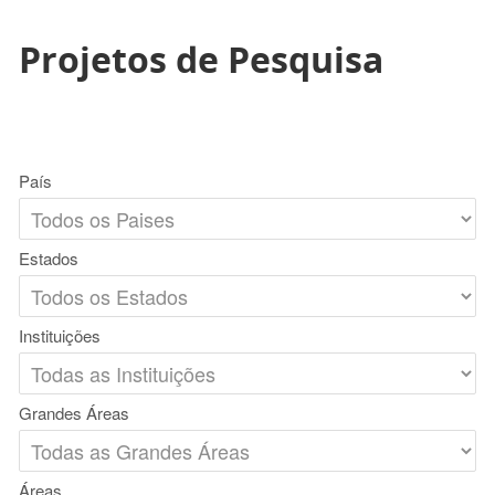
Projetos de Pesquisa
País
Estados
Instituições
Grandes Áreas
Áreas