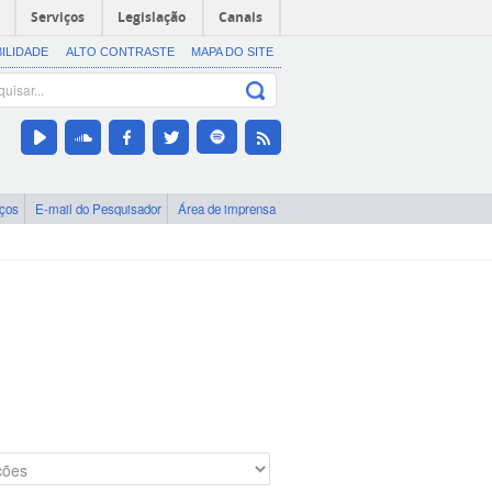
Serviços
Legislação
Canais
BILIDADE
ALTO CONTRASTE
MAPA DO SITE
iços
E-mail do Pesquisador
Área de imprensa