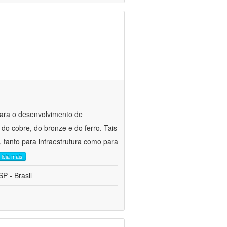
para o desenvolvimento de
do cobre, do bronze e do ferro. Tais
 tanto para infraestrutura como para
leia mais
P - Brasil