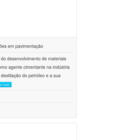
ações em pavimentação
 do desenvolvimento de materiais
como agente cimentante na indústria
 destilação do petróleo e a sua
ia mais