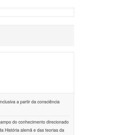
nclusiva a partir da consciência
 campo do conhecimento direcionado
a História alemã e das teorias da