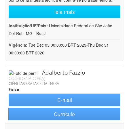
ponto central desta técnica encontra-se no tratamento a
...
leia mais
Instituição/UF/País:
Universidade Federal de São João
Del-Rei - MG - Brasil
Vigência:
Tue Dec 05 00:00:00 BRT 2023-Thu Dec 31
00:00:00 BRT 2026
Adalberto Fazzio
COORDENADOR(A)
CIÊNCIAS EXATAS E DA TERRA
Física
E-mail
Currículo