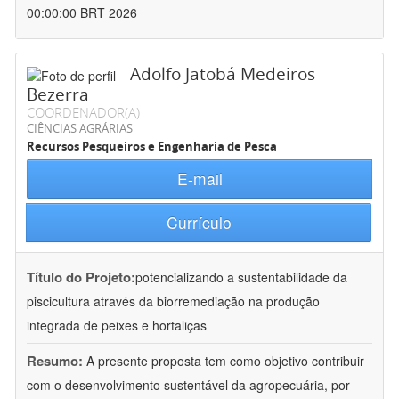
00:00:00 BRT 2026
Adolfo Jatobá Medeiros
Bezerra
COORDENADOR(A)
CIÊNCIAS AGRÁRIAS
Recursos Pesqueiros e Engenharia de Pesca
E-mail
Currículo
Título do Projeto:
potencializando a sustentabilidade da
piscicultura através da biorremediação na produção
integrada de peixes e hortaliças
Resumo:
A presente proposta tem como objetivo contribuir
com o desenvolvimento sustentável da agropecuária, por