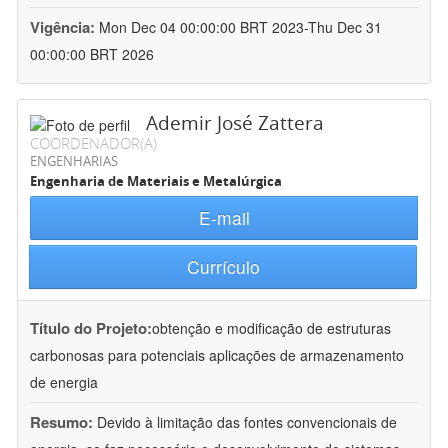
Vigência:
Mon Dec 04 00:00:00 BRT 2023-Thu Dec 31
00:00:00 BRT 2026
Ademir José Zattera
COORDENADOR(A)
ENGENHARIAS
Engenharia de Materiais e Metalúrgica
E-mail
Currículo
Título do Projeto:
obtenção e modificação de estruturas
carbonosas para potenciais aplicações de armazenamento
de energia
Resumo:
Devido à limitação das fontes convencionais de