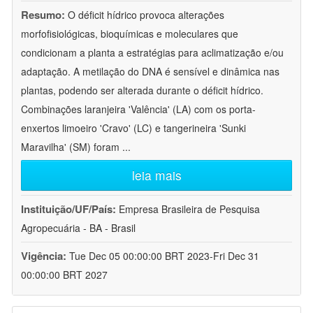
Resumo:
O déficit hídrico provoca alterações
morfofisiológicas, bioquímicas e moleculares que
condicionam a planta a estratégias para aclimatização e/ou
adaptação. A metilação do DNA é sensível e dinâmica nas
plantas, podendo ser alterada durante o déficit hídrico.
Combinações laranjeira 'Valência' (LA) com os porta-
enxertos limoeiro 'Cravo' (LC) e tangerineira 'Sunki
Maravilha' (SM) foram
...
leia mais
Instituição/UF/País:
Empresa Brasileira de Pesquisa
Agropecuária - BA - Brasil
Vigência:
Tue Dec 05 00:00:00 BRT 2023-Fri Dec 31
00:00:00 BRT 2027