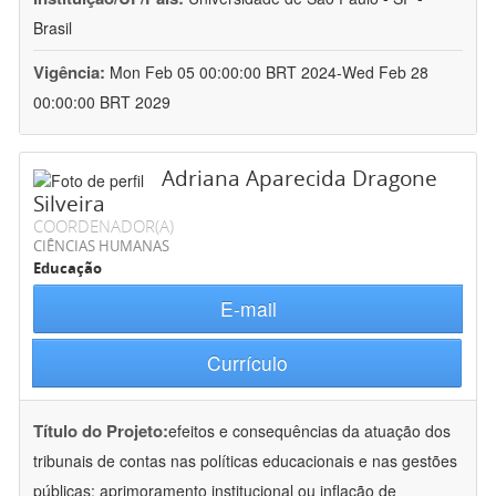
Brasil
Vigência:
Mon Feb 05 00:00:00 BRT 2024-Wed Feb 28
00:00:00 BRT 2029
Adriana Aparecida Dragone
Silveira
COORDENADOR(A)
CIÊNCIAS HUMANAS
Educação
E-mail
Currículo
Título do Projeto:
efeitos e consequências da atuação dos
tribunais de contas nas políticas educacionais e nas gestões
públicas: aprimoramento institucional ou inflação de