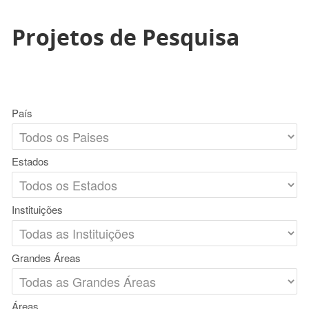
Projetos de Pesquisa
País
Estados
Instituições
Grandes Áreas
Áreas