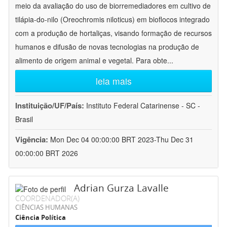
meio da avaliação do uso de biorremediadores em cultivo de
tilápia-do-nilo (Oreochromis niloticus) em bioflocos integrado
com a produção de hortaliças, visando formação de recursos
humanos e difusão de novas tecnologias na produção de
alimento de origem animal e vegetal. Para obte
...
leia mais
Instituição/UF/País:
Instituto Federal Catarinense - SC -
Brasil
Vigência:
Mon Dec 04 00:00:00 BRT 2023-Thu Dec 31
00:00:00 BRT 2026
Adrian Gurza Lavalle
COORDENADOR(A)
CIÊNCIAS HUMANAS
Ciência Política