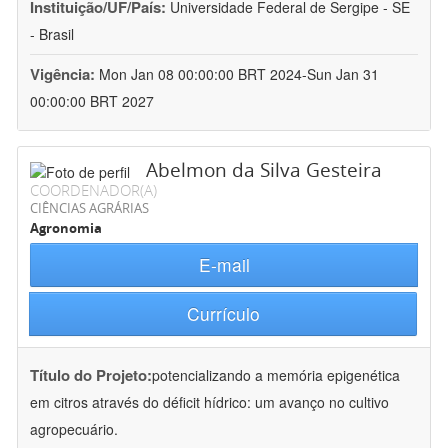
Instituição/UF/País:
Universidade Federal de Sergipe - SE
- Brasil
Vigência:
Mon Jan 08 00:00:00 BRT 2024-Sun Jan 31
00:00:00 BRT 2027
Abelmon da Silva Gesteira
COORDENADOR(A)
CIÊNCIAS AGRÁRIAS
Agronomia
E-mail
Currículo
Título do Projeto:
potencializando a memória epigenética
em citros através do déficit hídrico: um avanço no cultivo
agropecuário.