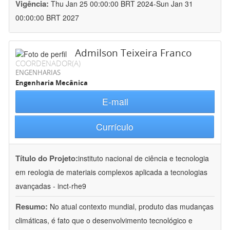
Vigência:
Thu Jan 25 00:00:00 BRT 2024-Sun Jan 31
00:00:00 BRT 2027
Admilson Teixeira Franco
COORDENADOR(A)
ENGENHARIAS
Engenharia Mecânica
E-mail
Currículo
Título do Projeto:
instituto nacional de ciência e tecnologia
em reologia de materiais complexos aplicada a tecnologias
avançadas - inct-rhe9
Resumo:
No atual contexto mundial, produto das mudanças
climáticas, é fato que o desenvolvimento tecnológico e