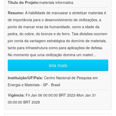
Título do Projeto:
materials informatics
Resumo:
A habilidade de manusear e sintetizar materiais é
de importância para o desenvolvimento de civilizações, a
ponto de marcar eras da humanidade, como a idade da
pedra, do cobre, do bronze e do ferro. Tais divisões ocorrem
por conta da vantagem estratégica do domínio de materiais,
tanto para infraestrutura como para aplicações de defesa.
No momento que uma civilização domina um materi
...
leia mais
Instituição/UF/País:
Centro Nacional de Pesquisa em
Energia e Materiais - SP - Brasil
Vigência:
Fri Jan 06 00:00:00 BRT 2023-Mon Jan 31
00:00:00 BRT 2028