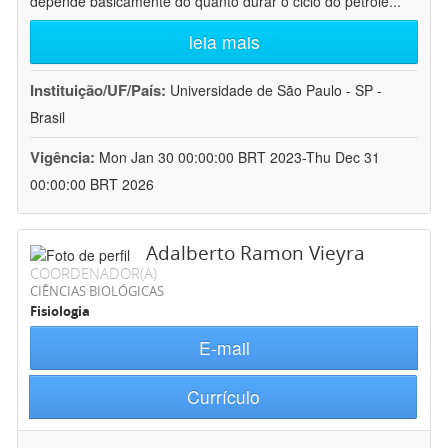
depende basicamente do quanto durar o ciclo do petróle
...
leia mais
Instituição/UF/País:
Universidade de São Paulo - SP -
Brasil
Vigência:
Mon Jan 30 00:00:00 BRT 2023-Thu Dec 31
00:00:00 BRT 2026
Adalberto Ramon Vieyra
COORDENADOR(A)
CIÊNCIAS BIOLÓGICAS
Fisiologia
E-mail
Currículo