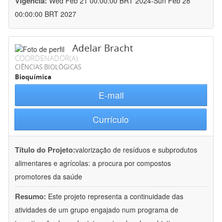
Vigência:
Wed Feb 21 00:00:00 BRT 2024-Sun Feb 28
00:00:00 BRT 2027
Adelar Bracht
COORDENADOR(A)
CIÊNCIAS BIOLÓGICAS
Bioquímica
E-mail
Currículo
Título do Projeto:
valorização de resíduos e subprodutos
alimentares e agrícolas: a procura por compostos
promotores da saúde
Resumo:
Este projeto representa a continuidade das
atividades de um grupo engajado num programa de