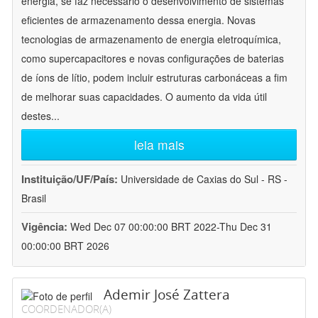
energia, se faz necessário o desenvolvimento de sistemas
eficientes de armazenamento dessa energia. Novas
tecnologias de armazenamento de energia eletroquímica,
como supercapacitores e novas configurações de baterias
de íons de lítio, podem incluir estruturas carbonáceas a fim
de melhorar suas capacidades. O aumento da vida útil
destes
...
leia mais
Instituição/UF/País:
Universidade de Caxias do Sul - RS -
Brasil
Vigência:
Wed Dec 07 00:00:00 BRT 2022-Thu Dec 31
00:00:00 BRT 2026
Ademir José Zattera
COORDENADOR(A)