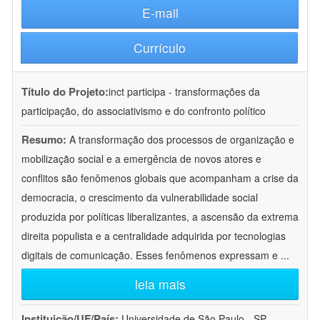
E-mail
Currículo
Título do Projeto:
inct participa - transformações da
participação, do associativismo e do confronto político
Resumo:
A transformação dos processos de organização e
mobilização social e a emergência de novos atores e
conflitos são fenômenos globais que acompanham a crise da
democracia, o crescimento da vulnerabilidade social
produzida por políticas liberalizantes, a ascensão da extrema
direita populista e a centralidade adquirida por tecnologias
digitais de comunicação. Esses fenômenos expressam e
...
leia mais
Instituição/UF/País:
Universidade de São Paulo - SP -