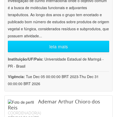
investigação de cunho internacional onde o objetivo comum
é a busca de moléculas funcionais e adjuvantes
terapêuticos. Ao longo dos anos o grupo tem encetado e
publicado bom número de estudos sobre produtos de origem
vegetal e fúngica, considerados resíduos e subprodutos, que
possuem atividade
...
leia mais
Instituição/UF/País:
Universidade Estadual de Maringá -
PR - Brasil
Vigência:
Tue Dec 05 00:00:00 BRT 2023-Thu Dec 31
00:00:00 BRT 2026
Ademar Arthur Chioro dos
Reis
COORDENADOR(A)