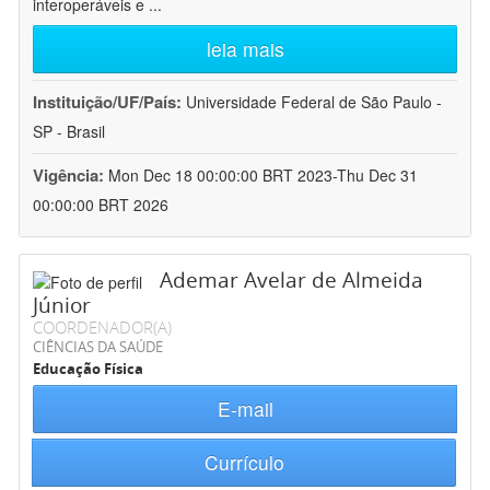
interoperáveis e
...
leia mais
Instituição/UF/País:
Universidade Federal de São Paulo -
SP - Brasil
Vigência:
Mon Dec 18 00:00:00 BRT 2023-Thu Dec 31
00:00:00 BRT 2026
Ademar Avelar de Almeida
Júnior
COORDENADOR(A)
CIÊNCIAS DA SAÚDE
Educação Física
E-mail
Currículo