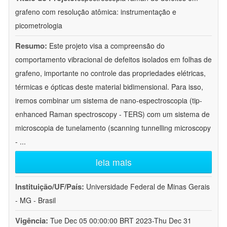
grafeno com resolução atômica: instrumentação e
picometrologia
Resumo:
Este projeto visa a compreensão do
comportamento vibracional de defeitos isolados em folhas de
grafeno, importante no controle das propriedades elétricas,
térmicas e ópticas deste material bidimensional. Para isso,
iremos combinar um sistema de nano-espectroscopia (tip-
enhanced Raman spectroscopy - TERS) com um sistema de
microscopia de tunelamento (scanning tunnelling microscopy
-
...
leia mais
Instituição/UF/País:
Universidade Federal de Minas Gerais
- MG - Brasil
Vigência:
Tue Dec 05 00:00:00 BRT 2023-Thu Dec 31