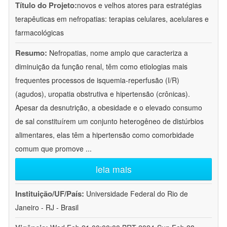
Título do Projeto:
novos e velhos atores para estratégias
terapêuticas em nefropatias: terapias celulares, acelulares e
farmacológicas
Resumo:
Nefropatias, nome amplo que caracteriza a
diminuição da função renal, têm como etiologias mais
frequentes processos de isquemia-reperfusão (I/R)
(agudos), uropatia obstrutiva e hipertensão (crônicas).
Apesar da desnutrição, a obesidade e o elevado consumo
de sal constituírem um conjunto heterogêneo de distúrbios
alimentares, elas têm a hipertensão como comorbidade
comum que promove
...
leia mais
Instituição/UF/País:
Universidade Federal do Rio de
Janeiro - RJ - Brasil