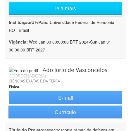
leia mais
Instituição/UF/País:
Universidade Federal de Rondônia -
RO - Brasil
Vigência:
Wed Jan 03 00:00:00 BRT 2024-Sun Jan 31
00:00:00 BRT 2027
Ado Jorio de Vasconcelos
COORDENADOR(A)
CIÊNCIAS EXATAS E DA TERRA
Física
E-mail
Currículo
Título do Projeto:
espectroscopia raman de defeitos em