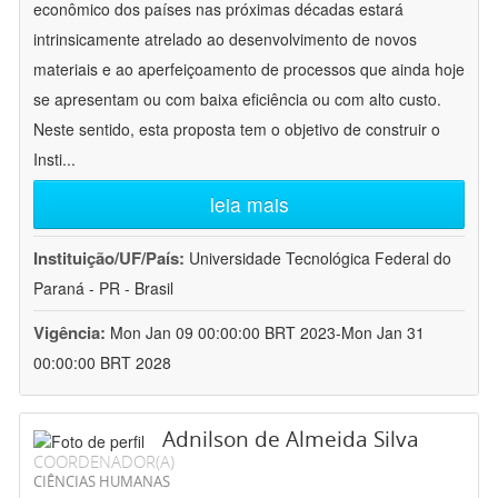
econômico dos países nas próximas décadas estará
intrinsicamente atrelado ao desenvolvimento de novos
materiais e ao aperfeiçoamento de processos que ainda hoje
se apresentam ou com baixa eficiência ou com alto custo.
Neste sentido, esta proposta tem o objetivo de construir o
Insti
...
leia mais
Instituição/UF/País:
Universidade Tecnológica Federal do
Paraná - PR - Brasil
Vigência:
Mon Jan 09 00:00:00 BRT 2023-Mon Jan 31
00:00:00 BRT 2028
Adnilson de Almeida Silva
COORDENADOR(A)
CIÊNCIAS HUMANAS