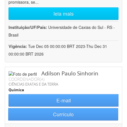
promissora, se
...
leia mais
Instituição/UF/País:
Universidade de Caxias do Sul - RS -
Brasil
Vigência:
Tue Dec 05 00:00:00 BRT 2023-Thu Dec 31
00:00:00 BRT 2026
Adilson Paulo Sinhorin
COORDENADOR(A)
CIÊNCIAS EXATAS E DA TERRA
Química
E-mail
Currículo