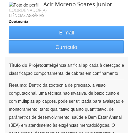
Acir Moreno Soares Junior
COORDENADOR(A)
CIÊNCIAS AGRÁRIAS
Zootecnia
E-mail
Currículo
Título do Projeto:
inteligência artificial aplicada à detecção e
classificação comportamental de cabras em confinamento
Resumo:
Dentro da zootecnia de precisão, a visão
computacional, uma técnica não invasiva, de baixo custo e
com múltiplas aplicações, pode ser utilizada para avaliação e
monitoramento, tanto qualitativo quanto quantitativo, de
parâmetros de desenvolvimento, saúde e Bem Estar Animal
(BEA) em atendimento às exigências mercadológicas. O