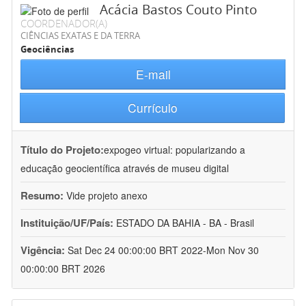
Acácia Bastos Couto Pinto
COORDENADOR(A)
CIÊNCIAS EXATAS E DA TERRA
Geociências
E-mail
Currículo
Título do Projeto:
expogeo virtual: popularizando a
educação geocientífica através de museu digital
Resumo:
Vide projeto anexo
Instituição/UF/País:
ESTADO DA BAHIA - BA - Brasil
Vigência:
Sat Dec 24 00:00:00 BRT 2022-Mon Nov 30
00:00:00 BRT 2026