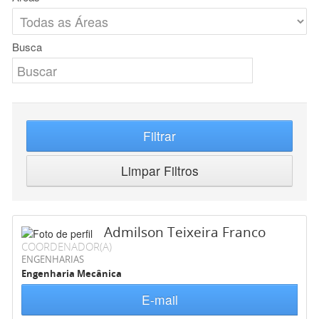
Busca
Filtrar
Limpar Filtros
Admilson Teixeira Franco
COORDENADOR(A)
ENGENHARIAS
Engenharia Mecânica
E-mail