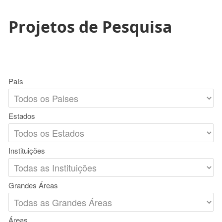
Projetos de Pesquisa
País
Estados
Instituições
Grandes Áreas
Áreas