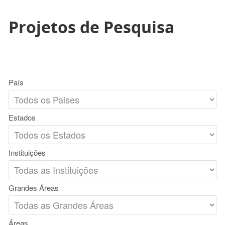
Projetos de Pesquisa
País
Estados
Instituições
Grandes Áreas
Áreas