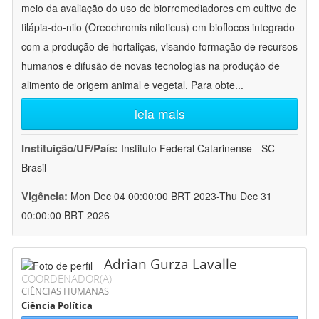
meio da avaliação do uso de biorremediadores em cultivo de
tilápia-do-nilo (Oreochromis niloticus) em bioflocos integrado
com a produção de hortaliças, visando formação de recursos
humanos e difusão de novas tecnologias na produção de
alimento de origem animal e vegetal. Para obte
...
leia mais
Instituição/UF/País:
Instituto Federal Catarinense - SC -
Brasil
Vigência:
Mon Dec 04 00:00:00 BRT 2023-Thu Dec 31
00:00:00 BRT 2026
Adrian Gurza Lavalle
COORDENADOR(A)
CIÊNCIAS HUMANAS
Ciência Política