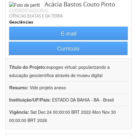
Acácia Bastos Couto Pinto
COORDENADOR(A)
CIÊNCIAS EXATAS E DA TERRA
Geociências
E-mail
Currículo
Título do Projeto:
expogeo virtual: popularizando a
educação geocientífica através de museu digital
Resumo:
Vide projeto anexo
Instituição/UF/País:
ESTADO DA BAHIA - BA - Brasil
Vigência:
Sat Dec 24 00:00:00 BRT 2022-Mon Nov 30
00:00:00 BRT 2026