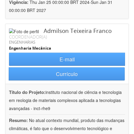
Vigência:
Thu Jan 25 00:00:00 BRT 2024-Sun Jan 31
00:00:00 BRT 2027
Admilson Teixeira Franco
COORDENADOR(A)
ENGENHARIAS
Engenharia Mecânica
E-mail
Currículo
Título do Projeto:
instituto nacional de ciência e tecnologia
em reologia de materiais complexos aplicada a tecnologias
avançadas - inct-rhe9
Resumo:
No atual contexto mundial, produto das mudanças
climáticas, é fato que o desenvolvimento tecnológico e