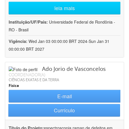
leia mais
Instituição/UF/País:
Universidade Federal de Rondônia -
RO - Brasil
Vigência:
Wed Jan 03 00:00:00 BRT 2024-Sun Jan 31
00:00:00 BRT 2027
Ado Jorio de Vasconcelos
COORDENADOR(A)
CIÊNCIAS EXATAS E DA TERRA
Física
E-mail
Currículo
Título do Projeto:
espectroscopia raman de defeitos em