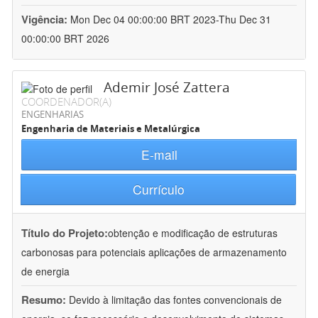
Vigência:
Mon Dec 04 00:00:00 BRT 2023-Thu Dec 31
00:00:00 BRT 2026
Ademir José Zattera
COORDENADOR(A)
ENGENHARIAS
Engenharia de Materiais e Metalúrgica
E-mail
Currículo
Título do Projeto:
obtenção e modificação de estruturas
carbonosas para potenciais aplicações de armazenamento
de energia
Resumo:
Devido à limitação das fontes convencionais de