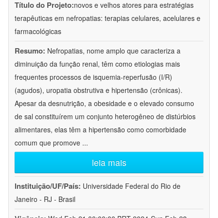
Título do Projeto:
novos e velhos atores para estratégias
terapêuticas em nefropatias: terapias celulares, acelulares e
farmacológicas
Resumo:
Nefropatias, nome amplo que caracteriza a
diminuição da função renal, têm como etiologias mais
frequentes processos de isquemia-reperfusão (I/R)
(agudos), uropatia obstrutiva e hipertensão (crônicas).
Apesar da desnutrição, a obesidade e o elevado consumo
de sal constituírem um conjunto heterogêneo de distúrbios
alimentares, elas têm a hipertensão como comorbidade
comum que promove
...
leia mais
Instituição/UF/País:
Universidade Federal do Rio de
Janeiro - RJ - Brasil