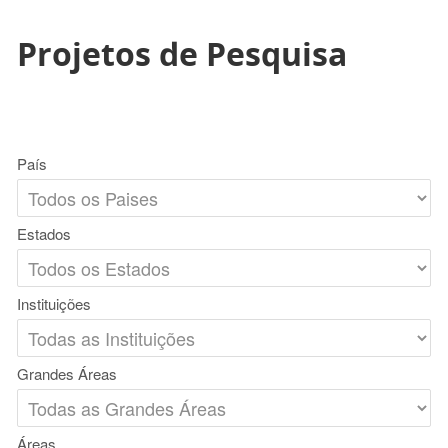
Projetos de Pesquisa
País
Estados
Instituições
Grandes Áreas
Áreas