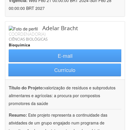
Vigência:
Wed Feb 21 00:00:00 BRT 2024-Sun Feb 28
00:00:00 BRT 2027
Adelar Bracht
COORDENADOR(A)
CIÊNCIAS BIOLÓGICAS
Bioquímica
E-mail
Currículo
Título do Projeto:
valorização de resíduos e subprodutos
alimentares e agrícolas: a procura por compostos
promotores da saúde
Resumo:
Este projeto representa a continuidade das
atividades de um grupo engajado num programa de