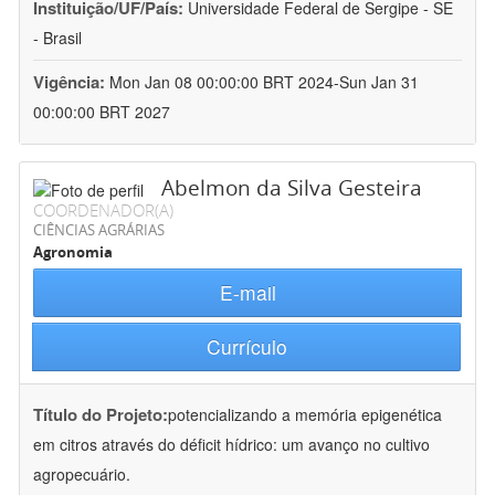
Instituição/UF/País:
Universidade Federal de Sergipe - SE
- Brasil
Vigência:
Mon Jan 08 00:00:00 BRT 2024-Sun Jan 31
00:00:00 BRT 2027
Abelmon da Silva Gesteira
COORDENADOR(A)
CIÊNCIAS AGRÁRIAS
Agronomia
E-mail
Currículo
Título do Projeto:
potencializando a memória epigenética
em citros através do déficit hídrico: um avanço no cultivo
agropecuário.