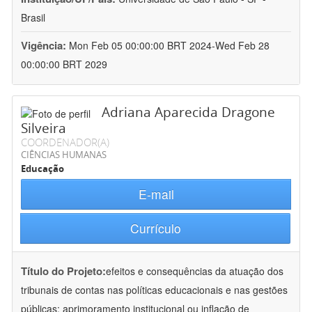
Brasil
Vigência:
Mon Feb 05 00:00:00 BRT 2024-Wed Feb 28
00:00:00 BRT 2029
Adriana Aparecida Dragone
Silveira
COORDENADOR(A)
CIÊNCIAS HUMANAS
Educação
E-mail
Currículo
Título do Projeto:
efeitos e consequências da atuação dos
tribunais de contas nas políticas educacionais e nas gestões
públicas: aprimoramento institucional ou inflação de