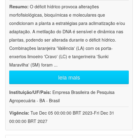
Resumo:
O déficit hídrico provoca alterações
morfofisiológicas, bioquímicas e moleculares que
condicionam a planta a estratégias para aclimatização e/ou
adaptação. A metilação do DNA é sensível e dinâmica nas
plantas, podendo ser alterada durante o déficit hídrico.
Combinações laranjeira 'Valência' (LA) com os porta-
enxertos limoeiro 'Cravo' (LC) e tangerineira 'Sunki
Maravilha' (SM) foram
...
leia mais
Instituição/UF/País:
Empresa Brasileira de Pesquisa
Agropecuária - BA - Brasil
Vigência:
Tue Dec 05 00:00:00 BRT 2023-Fri Dec 31
00:00:00 BRT 2027