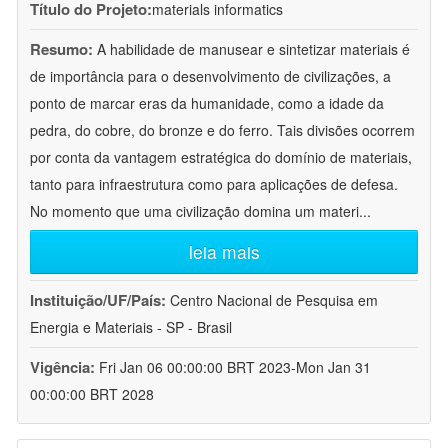
Título do Projeto:
materials informatics
Resumo:
A habilidade de manusear e sintetizar materiais é
de importância para o desenvolvimento de civilizações, a
ponto de marcar eras da humanidade, como a idade da
pedra, do cobre, do bronze e do ferro. Tais divisões ocorrem
por conta da vantagem estratégica do domínio de materiais,
tanto para infraestrutura como para aplicações de defesa.
No momento que uma civilização domina um materi
...
leia mais
Instituição/UF/País:
Centro Nacional de Pesquisa em
Energia e Materiais - SP - Brasil
Vigência:
Fri Jan 06 00:00:00 BRT 2023-Mon Jan 31
00:00:00 BRT 2028