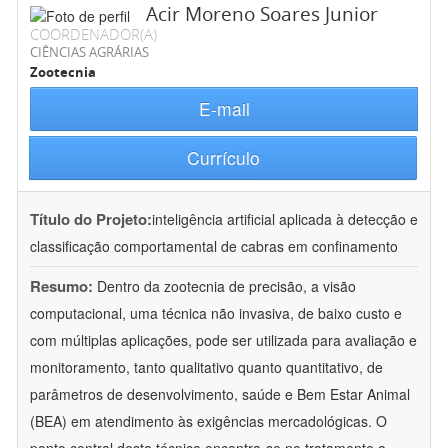
Acir Moreno Soares Junior
COORDENADOR(A)
CIÊNCIAS AGRÁRIAS
Zootecnia
E-mail
Currículo
Título do Projeto:
inteligência artificial aplicada à detecção e
classificação comportamental de cabras em confinamento
Resumo:
Dentro da zootecnia de precisão, a visão
computacional, uma técnica não invasiva, de baixo custo e
com múltiplas aplicações, pode ser utilizada para avaliação e
monitoramento, tanto qualitativo quanto quantitativo, de
parâmetros de desenvolvimento, saúde e Bem Estar Animal
(BEA) em atendimento às exigências mercadológicas. O