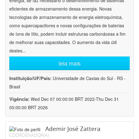
energia, se faz necessário o desenvolvimento de sistemas
eficientes de armazenamento dessa energia. Novas
tecnologias de armazenamento de energia eletroquímica,
como supercapacitores e novas configurações de baterias
de íons de lítio, podem incluir estruturas carbonáceas a fim
de melhorar suas capacidades. O aumento da vida útil
destes
...
leia mais
Instituição/UF/País:
Universidade de Caxias do Sul - RS -
Brasil
Vigência:
Wed Dec 07 00:00:00 BRT 2022-Thu Dec 31
00:00:00 BRT 2026
Ademir José Zattera
COORDENADOR(A)