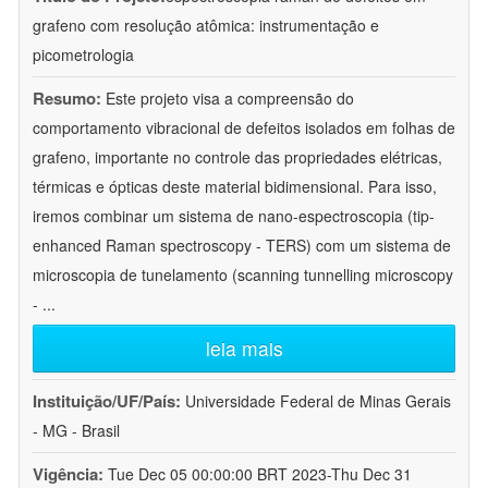
grafeno com resolução atômica: instrumentação e
picometrologia
Resumo:
Este projeto visa a compreensão do
comportamento vibracional de defeitos isolados em folhas de
grafeno, importante no controle das propriedades elétricas,
térmicas e ópticas deste material bidimensional. Para isso,
iremos combinar um sistema de nano-espectroscopia (tip-
enhanced Raman spectroscopy - TERS) com um sistema de
microscopia de tunelamento (scanning tunnelling microscopy
-
...
leia mais
Instituição/UF/País:
Universidade Federal de Minas Gerais
- MG - Brasil
Vigência:
Tue Dec 05 00:00:00 BRT 2023-Thu Dec 31