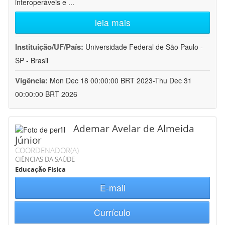
interoperáveis e
...
leia mais
Instituição/UF/País:
Universidade Federal de São Paulo -
SP - Brasil
Vigência:
Mon Dec 18 00:00:00 BRT 2023-Thu Dec 31
00:00:00 BRT 2026
Ademar Avelar de Almeida
Júnior
COORDENADOR(A)
CIÊNCIAS DA SAÚDE
Educação Física
E-mail
Currículo