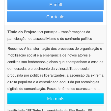
E-mail
Currículo
Título do Projeto:
inct participa - transformações da
participação, do associativismo e do confronto político
Resumo:
A transformação dos processos de organização e
mobilização social e a emergência de novos atores e
conflitos são fenômenos globais que acompanham a crise da
democracia, o crescimento da vulnerabilidade social
produzida por políticas liberalizantes, a ascensão da extrema
direita populista e a centralidade adquirida por tecnologias
digitais de comunicação. Esses fenômenos expressam e
...
leia mais
Instituição/UF/País:
Universidade de São Paulo - SP -