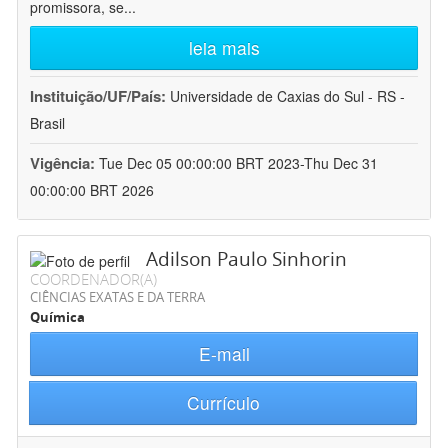
promissora, se
...
leia mais
Instituição/UF/País:
Universidade de Caxias do Sul - RS -
Brasil
Vigência:
Tue Dec 05 00:00:00 BRT 2023-Thu Dec 31
00:00:00 BRT 2026
Adilson Paulo Sinhorin
COORDENADOR(A)
CIÊNCIAS EXATAS E DA TERRA
Química
E-mail
Currículo