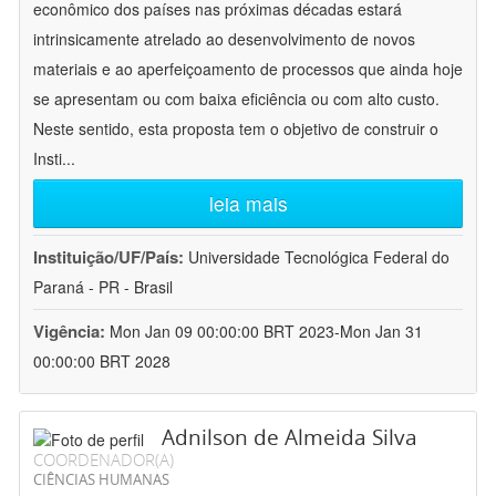
econômico dos países nas próximas décadas estará
intrinsicamente atrelado ao desenvolvimento de novos
materiais e ao aperfeiçoamento de processos que ainda hoje
se apresentam ou com baixa eficiência ou com alto custo.
Neste sentido, esta proposta tem o objetivo de construir o
Insti
...
leia mais
Instituição/UF/País:
Universidade Tecnológica Federal do
Paraná - PR - Brasil
Vigência:
Mon Jan 09 00:00:00 BRT 2023-Mon Jan 31
00:00:00 BRT 2028
Adnilson de Almeida Silva
COORDENADOR(A)
CIÊNCIAS HUMANAS