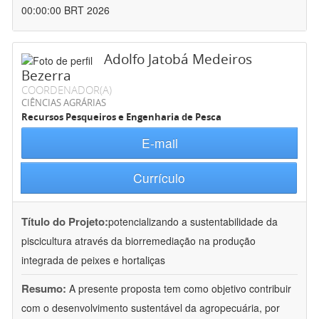
00:00:00 BRT 2026
Adolfo Jatobá Medeiros
Bezerra
COORDENADOR(A)
CIÊNCIAS AGRÁRIAS
Recursos Pesqueiros e Engenharia de Pesca
E-mail
Currículo
Título do Projeto:
potencializando a sustentabilidade da
piscicultura através da biorremediação na produção
integrada de peixes e hortaliças
Resumo:
A presente proposta tem como objetivo contribuir
com o desenvolvimento sustentável da agropecuária, por