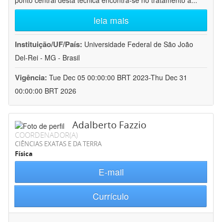
ponto central desta técnica encontra-se no tratamento a
...
leia mais
Instituição/UF/País:
Universidade Federal de São João
Del-Rei - MG - Brasil
Vigência:
Tue Dec 05 00:00:00 BRT 2023-Thu Dec 31
00:00:00 BRT 2026
Adalberto Fazzio
COORDENADOR(A)
CIÊNCIAS EXATAS E DA TERRA
Física
E-mail
Currículo