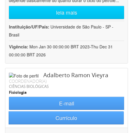
depende basicamente do quanto durar o ciclo do petróle
...
leia mais
Instituição/UF/País:
Universidade de São Paulo - SP -
Brasil
Vigência:
Mon Jan 30 00:00:00 BRT 2023-Thu Dec 31
00:00:00 BRT 2026
Adalberto Ramon Vieyra
COORDENADOR(A)
CIÊNCIAS BIOLÓGICAS
Fisiologia
E-mail
Currículo