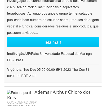
investigação de cunho internacional onde o objetivo comum
é a busca de moléculas funcionais e adjuvantes
terapêuticos. Ao longo dos anos o grupo tem encetado e
publicado bom número de estudos sobre produtos de origem
vegetal e fúngica, considerados resíduos e subprodutos, que
possuem atividade
...
leia mais
Instituição/UF/País:
Universidade Estadual de Maringá -
PR - Brasil
Vigência:
Tue Dec 05 00:00:00 BRT 2023-Thu Dec 31
00:00:00 BRT 2026
Ademar Arthur Chioro dos
Reis
COORDENADOR(A)