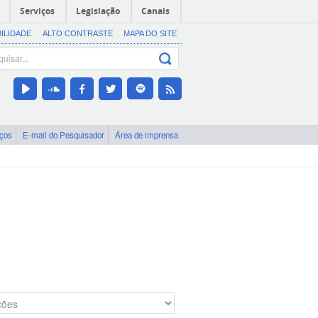
Serviços
Legislação
Canais
BILIDADE
ALTO CONTRASTE
MAPA DO SITE
iços
E-mail do Pesquisador
Área de imprensa