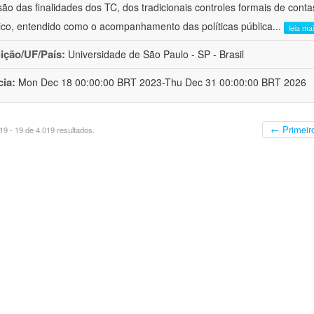
ão das finalidades dos TC, dos tradicionais controles formais de cont
stico, entendido como o acompanhamento das políticas pública
...
leia ma
uição/UF/País:
Universidade de São Paulo - SP - Brasil
cia:
Mon Dec 18 00:00:00 BRT 2023-Thu Dec 31 00:00:00 BRT 2026
← Primeir
9 - 19 de 4.019 resultados.