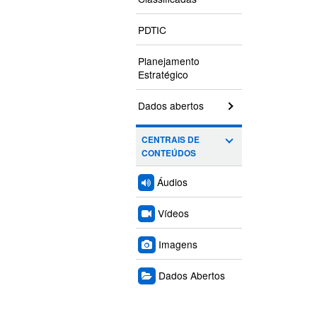
PDTIC
Planejamento
Estratégico
Dados abertos
CENTRAIS DE
CONTEÚDOS
Áudios
Vídeos
Imagens
Dados Abertos