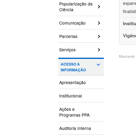
expans
Popularização da
Ciência
finalí
Comunicação
Instit
Vigên
Parcerias
Serviços
Mostrando 1
ACESSO À
INFORMAÇÃO
Apresentação
Institucional
Ações e
Programas PPA
Auditoria Interna