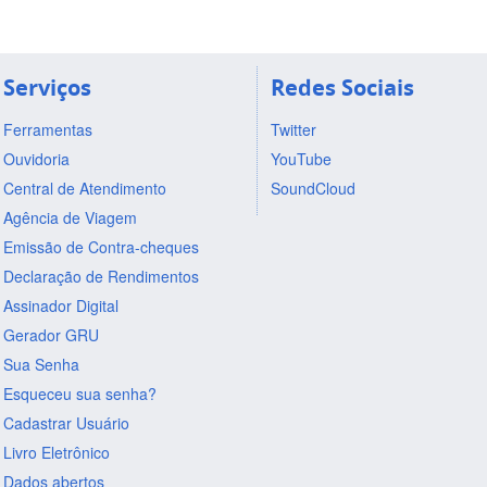
Serviços
Redes Sociais
Ferramentas
Twitter
Ouvidoria
YouTube
Central de Atendimento
SoundCloud
Agência de Viagem
Emissão de Contra-cheques
Declaração de Rendimentos
Assinador Digital
Gerador GRU
Sua Senha
Esqueceu sua senha?
Cadastrar Usuário
Livro Eletrônico
Dados abertos