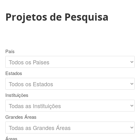
Projetos de Pesquisa
País
Estados
Instituições
Grandes Áreas
Áreas