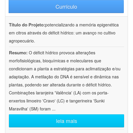
Currículo
Título do Projeto:
potencializando a memória epigenética
em citros através do déficit hídrico: um avanço no cultivo
agropecuário.
Resumo:
O déficit hídrico provoca alterações
morfofisiológicas, bioquímicas e moleculares que
condicionam a planta a estratégias para aclimatização e/ou
adaptação. A metilação do DNA é sensível e dinâmica nas
plantas, podendo ser alterada durante o déficit hídrico.
Combinações laranjeira 'Valência' (LA) com os porta-
enxertos limoeiro 'Cravo' (LC) e tangerineira 'Sunki
Maravilha' (SM) foram
...
leia mais