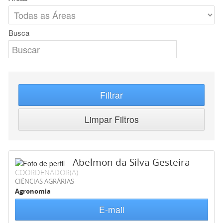
Busca
Filtrar
Limpar Filtros
Abelmon da Silva Gesteira
COORDENADOR(A)
CIÊNCIAS AGRÁRIAS
Agronomia
E-mail