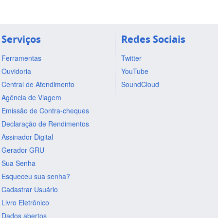
Serviços
Redes Sociais
Ferramentas
Twitter
Ouvidoria
YouTube
Central de Atendimento
SoundCloud
Agência de Viagem
Emissão de Contra-cheques
Declaração de Rendimentos
Assinador Digital
Gerador GRU
Sua Senha
Esqueceu sua senha?
Cadastrar Usuário
Livro Eletrônico
Dados abertos