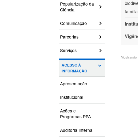
biodiv
Popularização da
Ciência
famíli
Comunicação
Instit
Vigên
Parcerias
Serviços
Mostrando 1
ACESSO À
INFORMAÇÃO
Apresentação
Institucional
Ações e
Programas PPA
Auditoria Interna