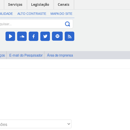
Serviços
Legislação
Canais
BILIDADE
ALTO CONTRASTE
MAPA DO SITE
iços
E-mail do Pesquisador
Área de imprensa