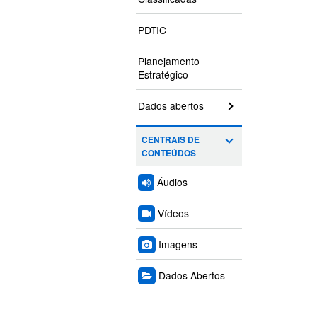
PDTIC
Planejamento
Estratégico
Dados abertos
CENTRAIS DE
CONTEÚDOS
Áudios
Vídeos
Imagens
Dados Abertos