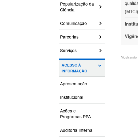
qualid
Popularização da
Ciência
(MTCI)
Comunicação
Instit
Vigên
Parcerias
Serviços
Mostrando 2
ACESSO À
INFORMAÇÃO
Apresentação
Institucional
Ações e
Programas PPA
Auditoria Interna