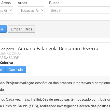
 Áreas
Áreas
Busca
rar
Limpar Filtros
Adriana Falangola Benjamin Bezerra
DENADOR(A)
AS DA SAÚDE
Coletiva
il
Currículo
 do Projeto:
avaliação econômica das práticas integrativas e comple
úde
mo:
Cada vez mais, instituições de pesquisas têm buscado contribuir co
a Único de Saúde (SUS), realizando investigações acerca das políticas