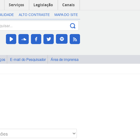
Serviços
Legislação
Canais
BILIDADE
ALTO CONTRASTE
MAPA DO SITE
iços
E-mail do Pesquisador
Área de imprensa