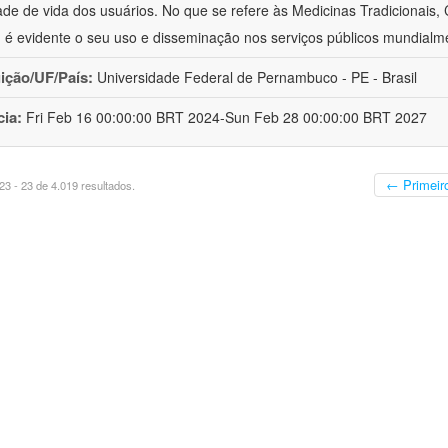
ade de vida dos usuários. No que se refere às Medicinas Tradicionais,
 é evidente o seu uso e disseminação nos serviços públicos mundialm
uição/UF/País:
Universidade Federal de Pernambuco - PE - Brasil
cia:
Fri Feb 16 00:00:00 BRT 2024-Sun Feb 28 00:00:00 BRT 2027
← Primeir
3 - 23 de 4.019 resultados.