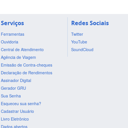
Serviços
Redes Sociais
Ferramentas
Twitter
Ouvidoria
YouTube
Central de Atendimento
SoundCloud
Agência de Viagem
Emissão de Contra-cheques
Declaração de Rendimentos
Assinador Digital
Gerador GRU
Sua Senha
Esqueceu sua senha?
Cadastrar Usuário
Livro Eletrônico
Dados abertos