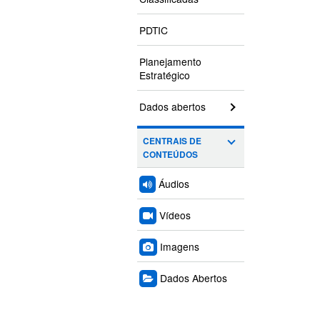
PDTIC
Planejamento
Estratégico
Dados abertos
CENTRAIS DE
CONTEÚDOS
Áudios
Vídeos
Imagens
Dados Abertos