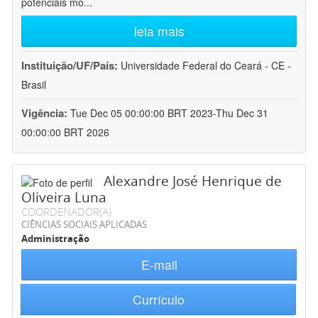
potenciais mo
...
leia mais
Instituição/UF/País:
Universidade Federal do Ceará - CE -
Brasil
Vigência:
Tue Dec 05 00:00:00 BRT 2023-Thu Dec 31
00:00:00 BRT 2026
Alexandre José Henrique de
Oliveira Luna
COORDENADOR(A)
CIÊNCIAS SOCIAIS APLICADAS
Administração
E-mail
Currículo