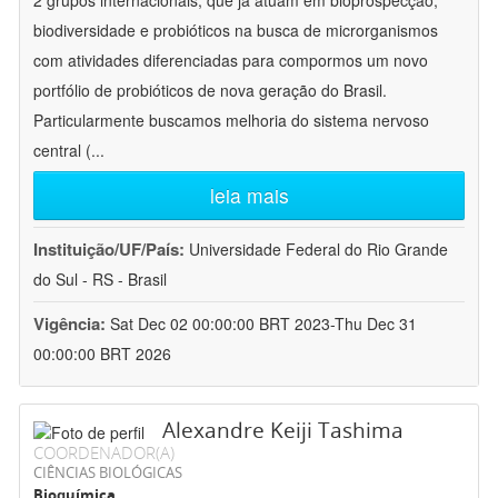
2 grupos internacionais, que já atuam em bioprospecção,
biodiversidade e probióticos na busca de microrganismos
com atividades diferenciadas para compormos um novo
portfólio de probióticos de nova geração do Brasil.
Particularmente buscamos melhoria do sistema nervoso
central (
...
leia mais
Instituição/UF/País:
Universidade Federal do Rio Grande
do Sul - RS - Brasil
Vigência:
Sat Dec 02 00:00:00 BRT 2023-Thu Dec 31
00:00:00 BRT 2026
Alexandre Keiji Tashima
COORDENADOR(A)
CIÊNCIAS BIOLÓGICAS
Bioquímica