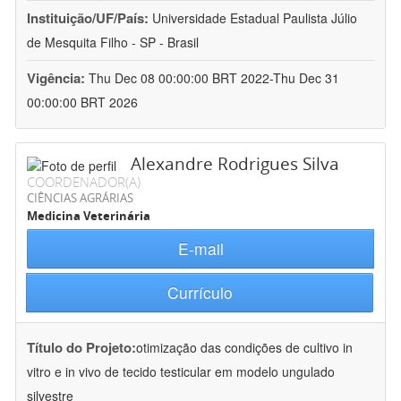
Instituição/UF/País:
Universidade Estadual Paulista Júlio
de Mesquita Filho - SP - Brasil
Vigência:
Thu Dec 08 00:00:00 BRT 2022-Thu Dec 31
00:00:00 BRT 2026
Alexandre Rodrigues Silva
COORDENADOR(A)
CIÊNCIAS AGRÁRIAS
Medicina Veterinária
E-mail
Currículo
Título do Projeto:
otimização das condições de cultivo in
vitro e in vivo de tecido testicular em modelo ungulado
silvestre