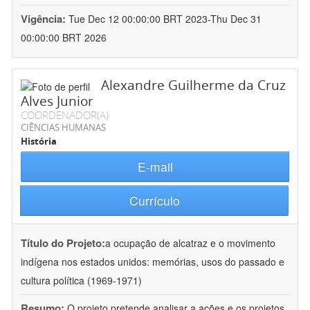
Vigência:
Tue Dec 12 00:00:00 BRT 2023-Thu Dec 31
00:00:00 BRT 2026
Alexandre Guilherme da Cruz
Alves Junior
COORDENADOR(A)
CIÊNCIAS HUMANAS
História
E-mail
Currículo
Título do Projeto:
a ocupação de alcatraz e o movimento
indígena nos estados unidos: memórias, usos do passado e
cultura política (1969-1971)
Resumo:
O projeto pretende analisar a ações e os projetos