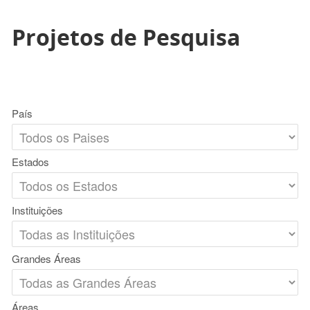
Projetos de Pesquisa
País
Estados
Instituições
Grandes Áreas
Áreas