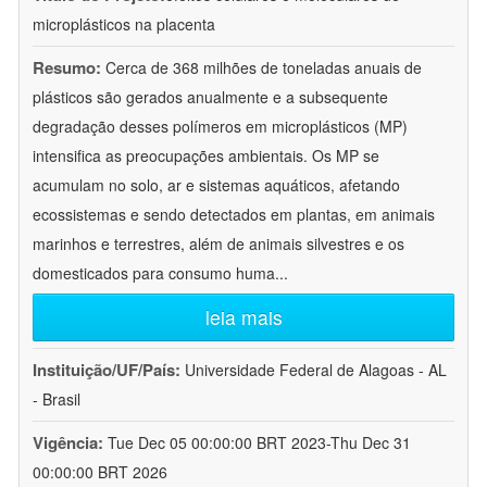
microplásticos na placenta
Resumo:
Cerca de 368 milhões de toneladas anuais de
plásticos são gerados anualmente e a subsequente
degradação desses polímeros em microplásticos (MP)
intensifica as preocupações ambientais. Os MP se
acumulam no solo, ar e sistemas aquáticos, afetando
ecossistemas e sendo detectados em plantas, em animais
marinhos e terrestres, além de animais silvestres e os
domesticados para consumo huma
...
leia mais
Instituição/UF/País:
Universidade Federal de Alagoas - AL
- Brasil
Vigência:
Tue Dec 05 00:00:00 BRT 2023-Thu Dec 31
00:00:00 BRT 2026