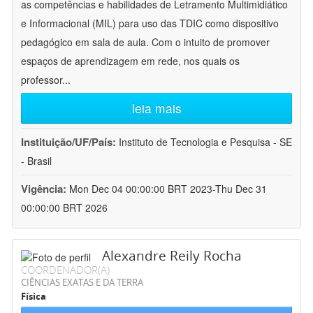
as competências e habilidades de Letramento Multimidiático
e Informacional (MIL) para uso das TDIC como dispositivo
pedagógico em sala de aula. Com o intuito de promover
espaços de aprendizagem em rede, nos quais os
professor
...
leia mais
Instituição/UF/País:
Instituto de Tecnologia e Pesquisa - SE
- Brasil
Vigência:
Mon Dec 04 00:00:00 BRT 2023-Thu Dec 31
00:00:00 BRT 2026
Alexandre Reily Rocha
COORDENADOR(A)
CIÊNCIAS EXATAS E DA TERRA
Física