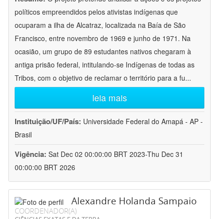
políticos empreendidos pelos ativistas indígenas que
ocuparam a ilha de Alcatraz, localizada na Baía de São
Francisco, entre novembro de 1969 e junho de 1971. Na
ocasião, um grupo de 89 estudantes nativos chegaram à
antiga prisão federal, intitulando-se Indígenas de todas as
Tribos, com o objetivo de reclamar o território para a fu
...
leia mais
Instituição/UF/País:
Universidade Federal do Amapá - AP -
Brasil
Vigência:
Sat Dec 02 00:00:00 BRT 2023-Thu Dec 31
00:00:00 BRT 2026
Alexandre Holanda Sampaio
COORDENADOR(A)