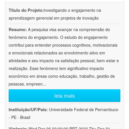
Título do Projeto:
investigando o engajamento na
aprendizagem gerencial em projetos de inovação
Resumo:
A pesquisa visa avançar na compreensão do
fenômeno do engajamento. O estudo do engajamento
contribui para entender processos cognitivos, motivacionais
e emocionais relacionados ao envolvimento ativo em
atividades e seu impacto na satisfação pessoal, bem-estar e
realização. Esse fenômeno tem significativo impacto
econômico em áreas como educação, trabalho, gestão de
pessoas, empreen
...
leia mais
Instituição/UF/País:
Universidade Federal de Pernambuco
- PE - Brasil
Vigência:
Wed Dec 06 00:00:00 BRT 2023-Thu Dec 31