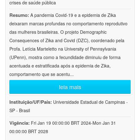
crises de saúde pública
Resumo:
A pandemia Covid-19 e a epidemia de Zika
deixaram marcas profundas no comportamento reprodutivo
das mulheres brasileiras. O projeto Demographic
Consequences of Zika and Covid (DZC), coordenado pela
Profa. Letícia Marteletto na University of Pennsylvania
(UPenn), mostra como a fecundidade diminuiu de forma
acentuada e estratificada após a epidemia de Zika,
comportamento que se acentu
...
leia mais
Instituição/UF/País:
Universidade Estadual de Campinas -
SP - Brasil
Vigência:
Fri Jan 19 00:00:00 BRT 2024-Mon Jan 31
00:00:00 BRT 2028