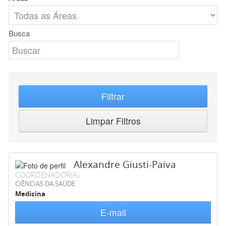
Busca
Filtrar
Limpar Filtros
Alexandre Giusti-Paiva
COORDENADOR(A)
CIÊNCIAS DA SAÚDE
Medicina
E-mail