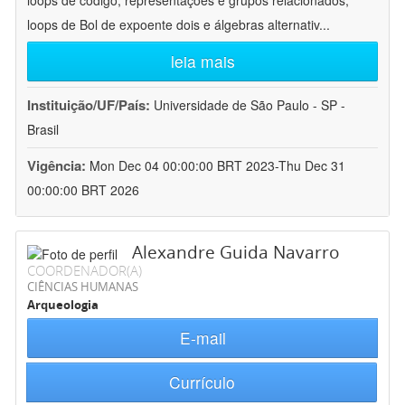
loops de código, representações e grupos relacionados;
loops de Bol de expoente dois e álgebras alternativ
...
leia mais
Instituição/UF/País:
Universidade de São Paulo - SP -
Brasil
Vigência:
Mon Dec 04 00:00:00 BRT 2023-Thu Dec 31
00:00:00 BRT 2026
Alexandre Guida Navarro
COORDENADOR(A)
CIÊNCIAS HUMANAS
Arqueologia
E-mail
Currículo