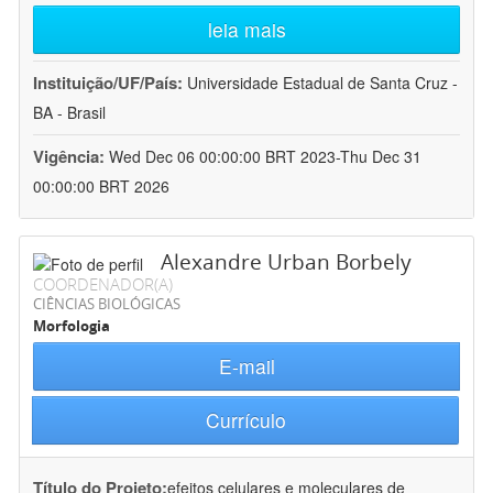
leia mais
Instituição/UF/País:
Universidade Estadual de Santa Cruz -
BA - Brasil
Vigência:
Wed Dec 06 00:00:00 BRT 2023-Thu Dec 31
00:00:00 BRT 2026
Alexandre Urban Borbely
COORDENADOR(A)
CIÊNCIAS BIOLÓGICAS
Morfologia
E-mail
Currículo
Título do Projeto:
efeitos celulares e moleculares de