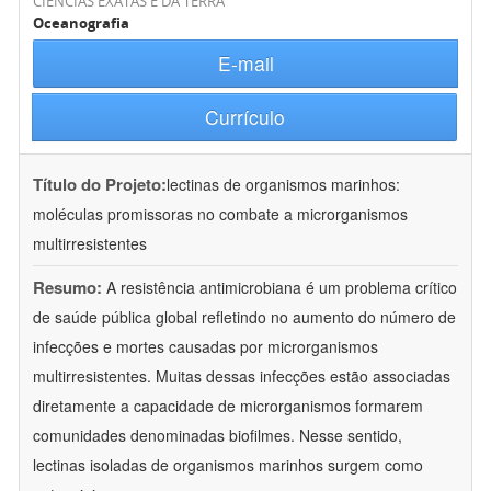
CIÊNCIAS EXATAS E DA TERRA
Oceanografia
E-mail
Currículo
Título do Projeto:
lectinas de organismos marinhos:
moléculas promissoras no combate a microrganismos
multirresistentes
Resumo:
A resistência antimicrobiana é um problema crítico
de saúde pública global refletindo no aumento do número de
infecções e mortes causadas por microrganismos
multirresistentes. Muitas dessas infecções estão associadas
diretamente a capacidade de microrganismos formarem
comunidades denominadas biofilmes. Nesse sentido,
lectinas isoladas de organismos marinhos surgem como