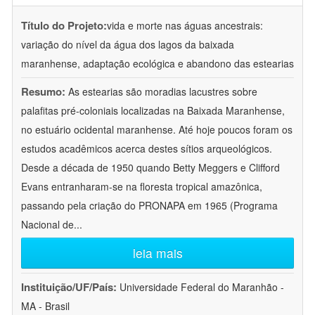
Título do Projeto:
vida e morte nas águas ancestrais:
variação do nível da água dos lagos da baixada
maranhense, adaptação ecológica e abandono das estearias
Resumo:
As estearias são moradias lacustres sobre
palafitas pré-coloniais localizadas na Baixada Maranhense,
no estuário ocidental maranhense. Até hoje poucos foram os
estudos acadêmicos acerca destes sítios arqueológicos.
Desde a década de 1950 quando Betty Meggers e Clifford
Evans entranharam-se na floresta tropical amazônica,
passando pela criação do PRONAPA em 1965 (Programa
Nacional de
...
leia mais
Instituição/UF/País:
Universidade Federal do Maranhão -
MA - Brasil