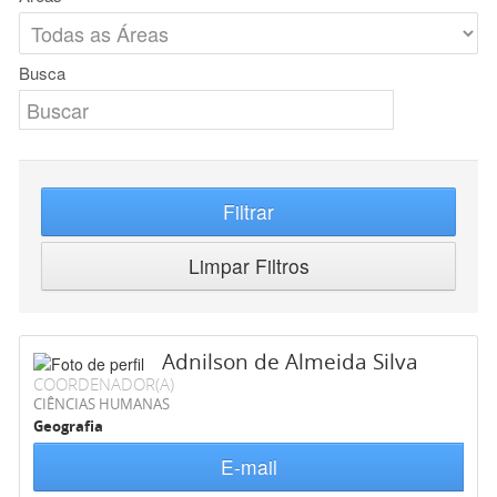
Busca
Filtrar
Limpar Filtros
Adnilson de Almeida Silva
COORDENADOR(A)
CIÊNCIAS HUMANAS
Geografia
E-mail