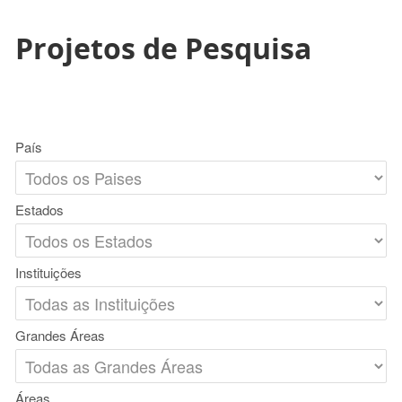
Projetos de Pesquisa
País
Estados
Instituições
Grandes Áreas
Áreas