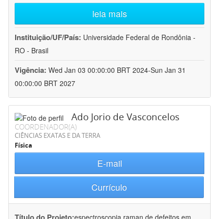
leia mais
Instituição/UF/País:
Universidade Federal de Rondônia -
RO - Brasil
Vigência:
Wed Jan 03 00:00:00 BRT 2024-Sun Jan 31
00:00:00 BRT 2027
Ado Jorio de Vasconcelos
COORDENADOR(A)
CIÊNCIAS EXATAS E DA TERRA
Física
E-mail
Currículo
Título do Projeto:
espectroscopia raman de defeitos em