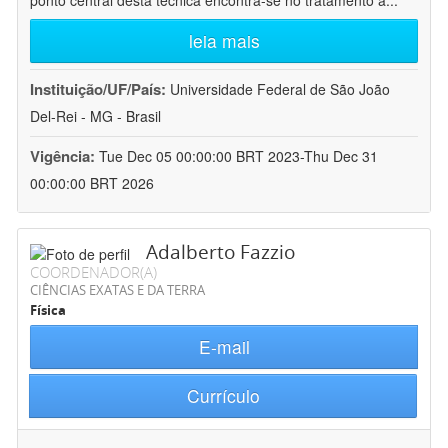
ponto central desta técnica encontra-se no tratamento a
...
leia mais
Instituição/UF/País:
Universidade Federal de São João
Del-Rei - MG - Brasil
Vigência:
Tue Dec 05 00:00:00 BRT 2023-Thu Dec 31
00:00:00 BRT 2026
Adalberto Fazzio
COORDENADOR(A)
CIÊNCIAS EXATAS E DA TERRA
Física
E-mail
Currículo