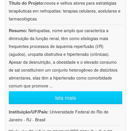
Título do Projeto:
novos e velhos atores para estratégias
terapêuticas em nefropatias: terapias celulares, acelulares e
farmacológicas
Resumo:
Nefropatias, nome amplo que caracteriza a
diminuição da função renal, têm como etiologias mais
frequentes processos de isquemia-reperfusão (I/R)
(agudos), uropatia obstrutiva e hipertensão (crônicas).
Apesar da desnutrição, a obesidade e o elevado consumo
de sal constituírem um conjunto heterogêneo de distúrbios
alimentares, elas têm a hipertensão como comorbidade
comum que promove
...
leia mais
Instituição/UF/País:
Universidade Federal do Rio de
Janeiro - RJ - Brasil