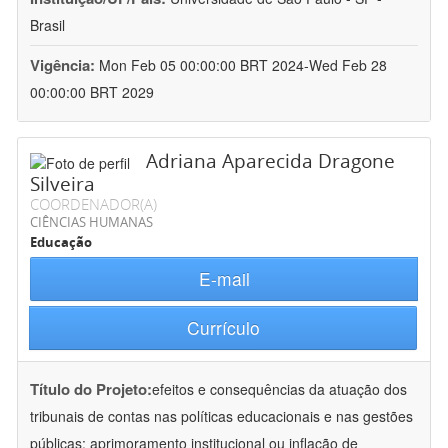
Brasil
Vigência:
Mon Feb 05 00:00:00 BRT 2024-Wed Feb 28
00:00:00 BRT 2029
Adriana Aparecida Dragone
Silveira
COORDENADOR(A)
CIÊNCIAS HUMANAS
Educação
E-mail
Currículo
Título do Projeto:
efeitos e consequências da atuação dos
tribunais de contas nas políticas educacionais e nas gestões
públicas: aprimoramento institucional ou inflação de