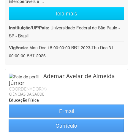
interoperáveis e
...
leia mais
Instituição/UF/País:
Universidade Federal de São Paulo -
SP - Brasil
Vigência:
Mon Dec 18 00:00:00 BRT 2023-Thu Dec 31
00:00:00 BRT 2026
Ademar Avelar de Almeida
Júnior
COORDENADOR(A)
CIÊNCIAS DA SAÚDE
Educação Física
E-mail
Currículo