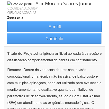
Acir Moreno Soares Junior
COORDENADOR(A)
CIÊNCIAS AGRÁRIAS
Zootecnia
E-mail
Currículo
Título do Projeto:
inteligência artificial aplicada à detecção e
classificação comportamental de cabras em confinamento
Resumo:
Dentro da zootecnia de precisão, a visão
computacional, uma técnica não invasiva, de baixo custo e
com múltiplas aplicações, pode ser utilizada para avaliação e
monitoramento, tanto qualitativo quanto quantitativo, de
parâmetros de desenvolvimento, saúde e Bem Estar Animal
(BEA) em atendimento às exigências mercadológicas. O