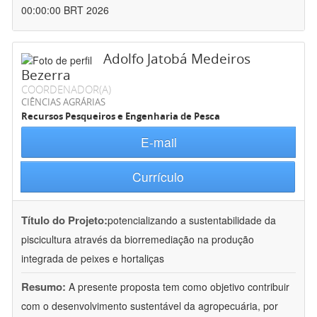
00:00:00 BRT 2026
Adolfo Jatobá Medeiros
Bezerra
COORDENADOR(A)
CIÊNCIAS AGRÁRIAS
Recursos Pesqueiros e Engenharia de Pesca
E-mail
Currículo
Título do Projeto:
potencializando a sustentabilidade da
piscicultura através da biorremediação na produção
integrada de peixes e hortaliças
Resumo:
A presente proposta tem como objetivo contribuir
com o desenvolvimento sustentável da agropecuária, por