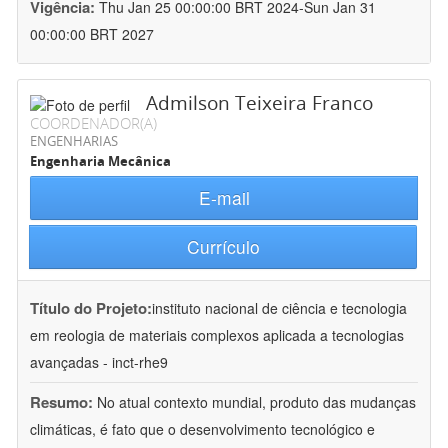
Vigência:
Thu Jan 25 00:00:00 BRT 2024-Sun Jan 31
00:00:00 BRT 2027
Admilson Teixeira Franco
COORDENADOR(A)
ENGENHARIAS
Engenharia Mecânica
E-mail
Currículo
Título do Projeto:
instituto nacional de ciência e tecnologia
em reologia de materiais complexos aplicada a tecnologias
avançadas - inct-rhe9
Resumo:
No atual contexto mundial, produto das mudanças
climáticas, é fato que o desenvolvimento tecnológico e