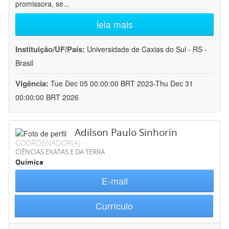
promissora, se
...
leia mais
Instituição/UF/País:
Universidade de Caxias do Sul - RS -
Brasil
Vigência:
Tue Dec 05 00:00:00 BRT 2023-Thu Dec 31
00:00:00 BRT 2026
Adilson Paulo Sinhorin
COORDENADOR(A)
CIÊNCIAS EXATAS E DA TERRA
Química
E-mail
Currículo