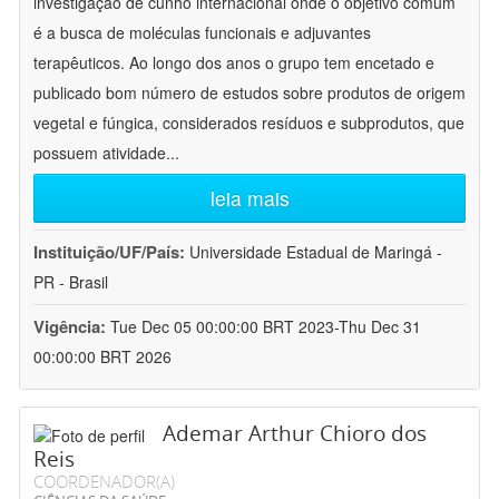
investigação de cunho internacional onde o objetivo comum
é a busca de moléculas funcionais e adjuvantes
terapêuticos. Ao longo dos anos o grupo tem encetado e
publicado bom número de estudos sobre produtos de origem
vegetal e fúngica, considerados resíduos e subprodutos, que
possuem atividade
...
leia mais
Instituição/UF/País:
Universidade Estadual de Maringá -
PR - Brasil
Vigência:
Tue Dec 05 00:00:00 BRT 2023-Thu Dec 31
00:00:00 BRT 2026
Ademar Arthur Chioro dos
Reis
COORDENADOR(A)