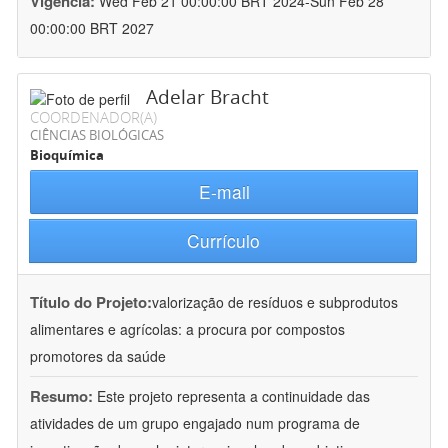
Vigência:
Wed Feb 21 00:00:00 BRT 2024-Sun Feb 28
00:00:00 BRT 2027
Adelar Bracht
COORDENADOR(A)
CIÊNCIAS BIOLÓGICAS
Bioquímica
E-mail
Currículo
Título do Projeto:
valorização de resíduos e subprodutos
alimentares e agrícolas: a procura por compostos
promotores da saúde
Resumo:
Este projeto representa a continuidade das
atividades de um grupo engajado num programa de