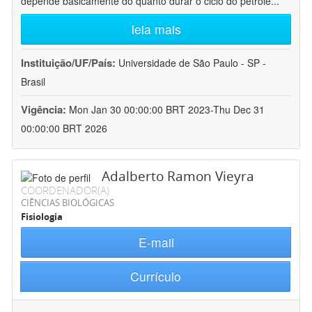
depende basicamente do quanto durar o ciclo do petróle
...
leia mais
Instituição/UF/País:
Universidade de São Paulo - SP -
Brasil
Vigência:
Mon Jan 30 00:00:00 BRT 2023-Thu Dec 31
00:00:00 BRT 2026
Adalberto Ramon Vieyra
COORDENADOR(A)
CIÊNCIAS BIOLÓGICAS
Fisiologia
E-mail
Currículo