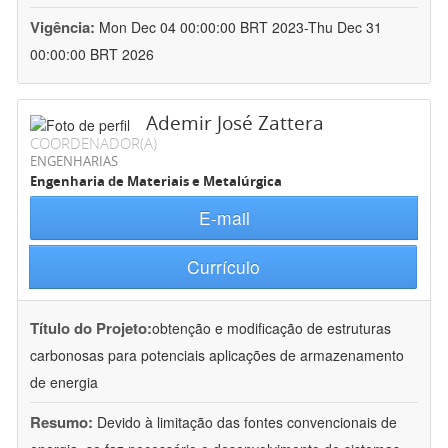
Vigência:
Mon Dec 04 00:00:00 BRT 2023-Thu Dec 31
00:00:00 BRT 2026
Ademir José Zattera
COORDENADOR(A)
ENGENHARIAS
Engenharia de Materiais e Metalúrgica
E-mail
Currículo
Título do Projeto:
obtenção e modificação de estruturas
carbonosas para potenciais aplicações de armazenamento
de energia
Resumo:
Devido à limitação das fontes convencionais de