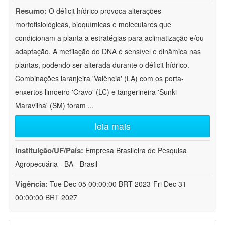
Resumo:
O déficit hídrico provoca alterações
morfofisiológicas, bioquímicas e moleculares que
condicionam a planta a estratégias para aclimatização e/ou
adaptação. A metilação do DNA é sensível e dinâmica nas
plantas, podendo ser alterada durante o déficit hídrico.
Combinações laranjeira 'Valência' (LA) com os porta-
enxertos limoeiro 'Cravo' (LC) e tangerineira 'Sunki
Maravilha' (SM) foram
...
leia mais
Instituição/UF/País:
Empresa Brasileira de Pesquisa
Agropecuária - BA - Brasil
Vigência:
Tue Dec 05 00:00:00 BRT 2023-Fri Dec 31
00:00:00 BRT 2027