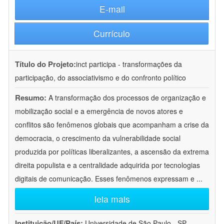
E-mail
Currículo
Título do Projeto:
inct participa - transformações da
participação, do associativismo e do confronto político
Resumo:
A transformação dos processos de organização e
mobilização social e a emergência de novos atores e
conflitos são fenômenos globais que acompanham a crise da
democracia, o crescimento da vulnerabilidade social
produzida por políticas liberalizantes, a ascensão da extrema
direita populista e a centralidade adquirida por tecnologias
digitais de comunicação. Esses fenômenos expressam e
...
leia mais
Instituição/UF/País:
Universidade de São Paulo - SP -