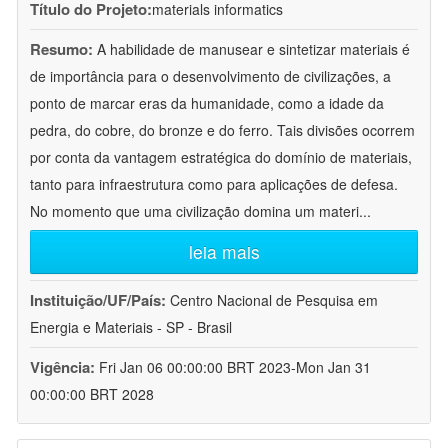
Título do Projeto:
materials informatics
Resumo:
A habilidade de manusear e sintetizar materiais é
de importância para o desenvolvimento de civilizações, a
ponto de marcar eras da humanidade, como a idade da
pedra, do cobre, do bronze e do ferro. Tais divisões ocorrem
por conta da vantagem estratégica do domínio de materiais,
tanto para infraestrutura como para aplicações de defesa.
No momento que uma civilização domina um materi
...
leia mais
Instituição/UF/País:
Centro Nacional de Pesquisa em
Energia e Materiais - SP - Brasil
Vigência:
Fri Jan 06 00:00:00 BRT 2023-Mon Jan 31
00:00:00 BRT 2028