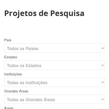
Projetos de Pesquisa
País
Estados
Instituições
Grandes Áreas
Áreas