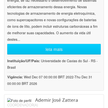
energia, se faz necessário o desenvolvimento de sistemas
eficientes de armazenamento dessa energia. Novas
tecnologias de armazenamento de energia eletroquímica,
como supercapacitores e novas configurações de baterias
de íons de lítio, podem incluir estruturas carbonáceas a fim
de melhorar suas capacidades. O aumento da vida útil
destes
...
leia mais
Instituição/UF/País:
Universidade de Caxias do Sul - RS -
Brasil
Vigência:
Wed Dec 07 00:00:00 BRT 2022-Thu Dec 31
00:00:00 BRT 2026
Ademir José Zattera
COORDENADOR(A)