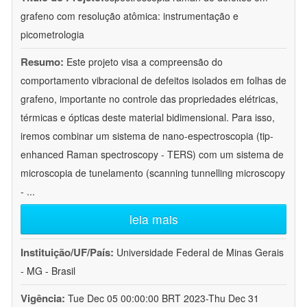
grafeno com resolução atômica: instrumentação e
picometrologia
Resumo:
Este projeto visa a compreensão do
comportamento vibracional de defeitos isolados em folhas de
grafeno, importante no controle das propriedades elétricas,
térmicas e ópticas deste material bidimensional. Para isso,
iremos combinar um sistema de nano-espectroscopia (tip-
enhanced Raman spectroscopy - TERS) com um sistema de
microscopia de tunelamento (scanning tunnelling microscopy
-
...
leia mais
Instituição/UF/País:
Universidade Federal de Minas Gerais
- MG - Brasil
Vigência:
Tue Dec 05 00:00:00 BRT 2023-Thu Dec 31