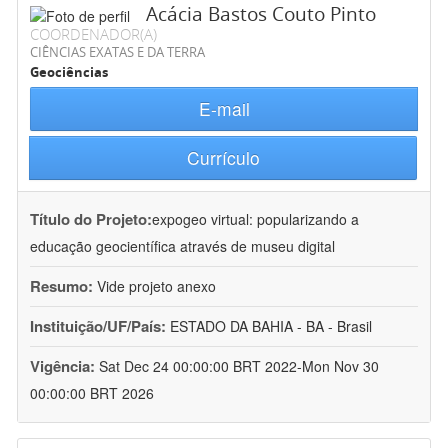
Acácia Bastos Couto Pinto
COORDENADOR(A)
CIÊNCIAS EXATAS E DA TERRA
Geociências
E-mail
Currículo
Título do Projeto:
expogeo virtual: popularizando a
educação geocientífica através de museu digital
Resumo:
Vide projeto anexo
Instituição/UF/País:
ESTADO DA BAHIA - BA - Brasil
Vigência:
Sat Dec 24 00:00:00 BRT 2022-Mon Nov 30
00:00:00 BRT 2026