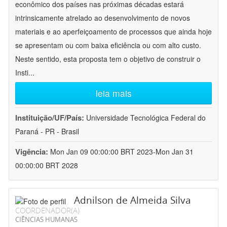
econômico dos países nas próximas décadas estará
intrinsicamente atrelado ao desenvolvimento de novos
materiais e ao aperfeiçoamento de processos que ainda hoje
se apresentam ou com baixa eficiência ou com alto custo.
Neste sentido, esta proposta tem o objetivo de construir o
Insti
...
leia mais
Instituição/UF/País:
Universidade Tecnológica Federal do
Paraná - PR - Brasil
Vigência:
Mon Jan 09 00:00:00 BRT 2023-Mon Jan 31
00:00:00 BRT 2028
Adnilson de Almeida Silva
COORDENADOR(A)
CIÊNCIAS HUMANAS