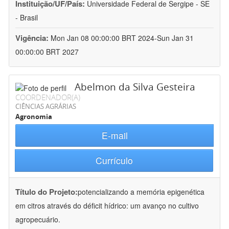
Instituição/UF/País:
Universidade Federal de Sergipe - SE
- Brasil
Vigência:
Mon Jan 08 00:00:00 BRT 2024-Sun Jan 31
00:00:00 BRT 2027
Abelmon da Silva Gesteira
COORDENADOR(A)
CIÊNCIAS AGRÁRIAS
Agronomia
E-mail
Currículo
Título do Projeto:
potencializando a memória epigenética
em citros através do déficit hídrico: um avanço no cultivo
agropecuário.