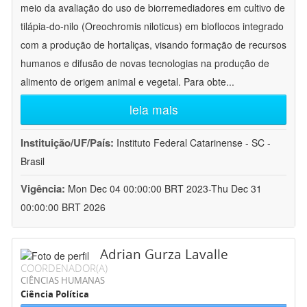
meio da avaliação do uso de biorremediadores em cultivo de
tilápia-do-nilo (Oreochromis niloticus) em bioflocos integrado
com a produção de hortaliças, visando formação de recursos
humanos e difusão de novas tecnologias na produção de
alimento de origem animal e vegetal. Para obte
...
leia mais
Instituição/UF/País:
Instituto Federal Catarinense - SC -
Brasil
Vigência:
Mon Dec 04 00:00:00 BRT 2023-Thu Dec 31
00:00:00 BRT 2026
Adrian Gurza Lavalle
COORDENADOR(A)
CIÊNCIAS HUMANAS
Ciência Política