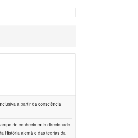
nclusiva a partir da consciência
 campo do conhecimento direcionado
a História alemã e das teorias da