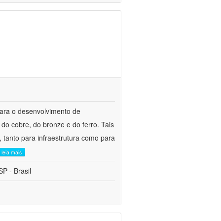
para o desenvolvimento de
do cobre, do bronze e do ferro. Tais
 tanto para infraestrutura como para
leia mais
P - Brasil