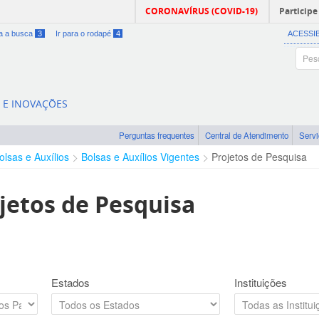
CORONAVÍRUS (COVID-19)
Participe
ra a busca
3
Ir para o rodapé
4
ACESSI
A E INOVAÇÕES
Perguntas frequentes
Central de Atendimento
Serv
olsas e Auxílios
Bolsas e Auxílios Vigentes
Projetos de Pesquisa
jetos de Pesquisa
Estados
Instituições