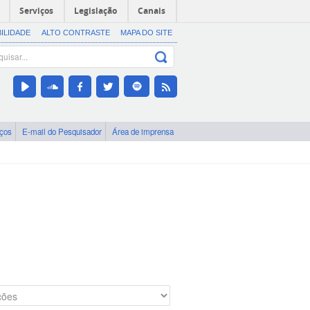
Serviços
Legislação
Canais
BILIDADE
ALTO CONTRASTE
MAPA DO SITE
iços
E-mail do Pesquisador
Área de imprensa