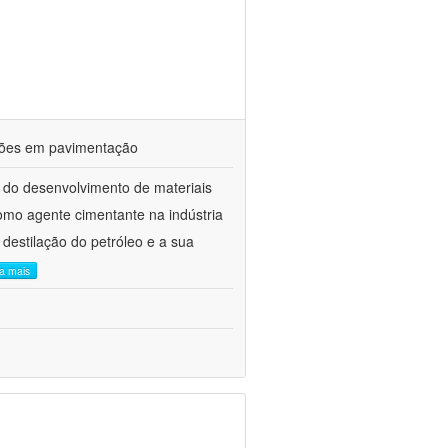
ações em pavimentação
 do desenvolvimento de materiais
como agente cimentante na indústria
 destilação do petróleo e a sua
ia mais