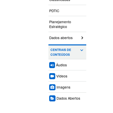
PDTIC
Planejamento
Estratégico
Dados abertos
CENTRAIS DE
CONTEÚDOS
Áudios
Vídeos
Imagens
Dados Abertos