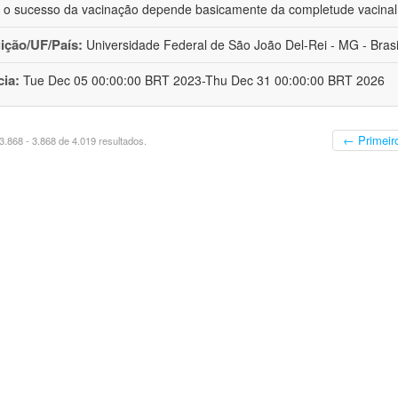
 o sucesso da vacinação depende basicamente da completude vacina
uição/UF/País:
Universidade Federal de São João Del-Rei - MG - Brasi
cia:
Tue Dec 05 00:00:00 BRT 2023-Thu Dec 31 00:00:00 BRT 2026
← Primeir
.868 - 3.868 de 4.019 resultados.