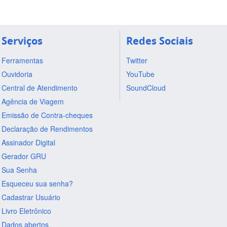
Serviços
Redes Sociais
Ferramentas
Twitter
Ouvidoria
YouTube
Central de Atendimento
SoundCloud
Agência de Viagem
Emissão de Contra-cheques
Declaração de Rendimentos
Assinador Digital
Gerador GRU
Sua Senha
Esqueceu sua senha?
Cadastrar Usuário
Livro Eletrônico
Dados abertos