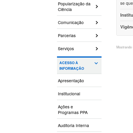
se que
Popularização da
Ciência
Instit
Comunicação
Vigên
Parcerias
Mostrando 3
Serviços
ACESSO À
INFORMAÇÃO
Apresentação
Institucional
Ações e
Programas PPA
Auditoria Interna