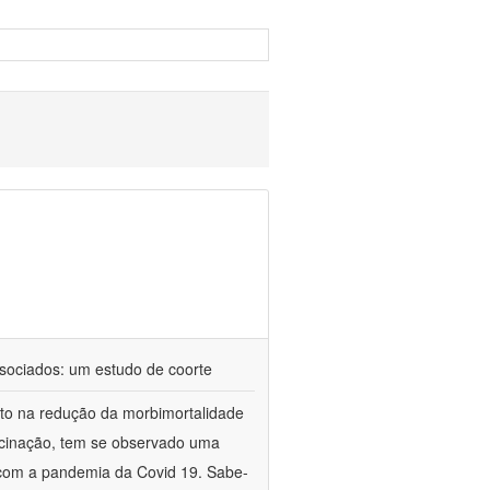
ssociados: um estudo de coorte
cto na redução da morbimortalidade
acinação, tem se observado uma
r com a pandemia da Covid 19. Sabe-