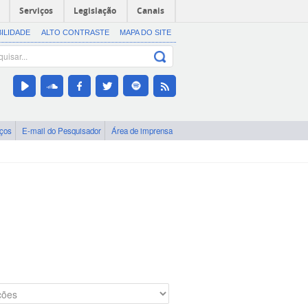
Serviços
Legislação
Canais
BILIDADE
ALTO CONTRASTE
MAPA DO SITE
iços
E-mail do Pesquisador
Área de imprensa