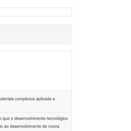
materiais complexos aplicada a
to que o desenvolvimento tecnológico
ado ao desenvolvimento de novos