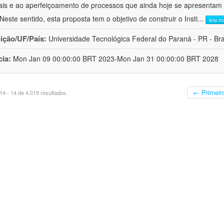
ais e ao aperfeiçoamento de processos que ainda hoje se apresentam 
 Neste sentido, esta proposta tem o objetivo de construir o Insti
...
leia m
uição/UF/País:
Universidade Tecnológica Federal do Paraná - PR - Bra
cia:
Mon Jan 09 00:00:00 BRT 2023-Mon Jan 31 00:00:00 BRT 2028
← Primeir
4 - 14 de 4.019 resultados.