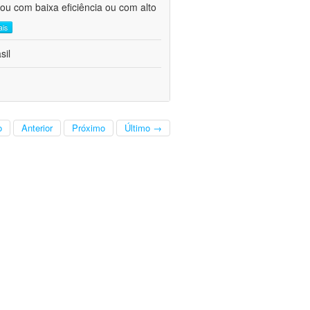
ou com baixa eficiência ou com alto
ais
sil
o
Anterior
Próximo
Último →