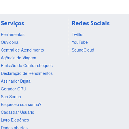
Serviços
Redes Sociais
Ferramentas
Twitter
Ouvidoria
YouTube
Central de Atendimento
SoundCloud
Agência de Viagem
Emissão de Contra-cheques
Declaração de Rendimentos
Assinador Digital
Gerador GRU
Sua Senha
Esqueceu sua senha?
Cadastrar Usuário
Livro Eletrônico
Dados abertos