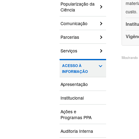
materi
Popularização da
Ciência
custo.
Comunicação
Instit
Vigên
Parcerias
Serviços
Mostrando 1
ACESSO À
INFORMAÇÃO
Apresentação
Institucional
Ações e
Programas PPA
Auditoria Interna