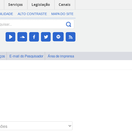
Serviços
Legislação
Canais
BILIDADE
ALTO CONTRASTE
MAPA DO SITE
iços
E-mail do Pesquisador
Área de imprensa