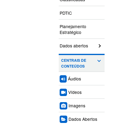
PDTIC
Planejamento
Estratégico
Dados abertos
CENTRAIS DE
CONTEÚDOS
Áudios
Vídeos
Imagens
Dados Abertos