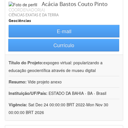
Acácia Bastos Couto Pinto
COORDENADOR(A)
CIÊNCIAS EXATAS E DA TERRA
Geociências
E-mail
Currículo
Título do Projeto:
expogeo virtual: popularizando a
educação geocientífica através de museu digital
Resumo:
Vide projeto anexo
Instituição/UF/País:
ESTADO DA BAHIA - BA - Brasil
Vigência:
Sat Dec 24 00:00:00 BRT 2022-Mon Nov 30
00:00:00 BRT 2026