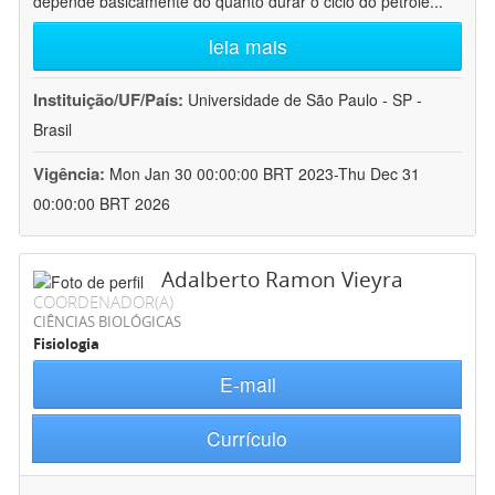
depende basicamente do quanto durar o ciclo do petróle
...
leia mais
Instituição/UF/País:
Universidade de São Paulo - SP -
Brasil
Vigência:
Mon Jan 30 00:00:00 BRT 2023-Thu Dec 31
00:00:00 BRT 2026
Adalberto Ramon Vieyra
COORDENADOR(A)
CIÊNCIAS BIOLÓGICAS
Fisiologia
E-mail
Currículo