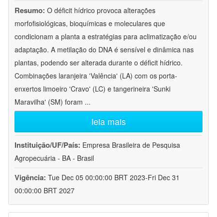
Resumo:
O déficit hídrico provoca alterações
morfofisiológicas, bioquímicas e moleculares que
condicionam a planta a estratégias para aclimatização e/ou
adaptação. A metilação do DNA é sensível e dinâmica nas
plantas, podendo ser alterada durante o déficit hídrico.
Combinações laranjeira 'Valência' (LA) com os porta-
enxertos limoeiro 'Cravo' (LC) e tangerineira 'Sunki
Maravilha' (SM) foram
...
leia mais
Instituição/UF/País:
Empresa Brasileira de Pesquisa
Agropecuária - BA - Brasil
Vigência:
Tue Dec 05 00:00:00 BRT 2023-Fri Dec 31
00:00:00 BRT 2027