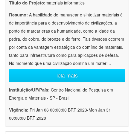
Título do Projeto:
materials informatics
Resumo:
A habilidade de manusear e sintetizar materiais é
de importância para o desenvolvimento de civilizações, a
ponto de marcar eras da humanidade, como a idade da
pedra, do cobre, do bronze e do ferro. Tais divisões ocorrem
por conta da vantagem estratégica do domínio de materiais,
tanto para infraestrutura como para aplicações de defesa.
No momento que uma civilização domina um materi
...
leia mais
Instituição/UF/País:
Centro Nacional de Pesquisa em
Energia e Materiais - SP - Brasil
Vigência:
Fri Jan 06 00:00:00 BRT 2023-Mon Jan 31
00:00:00 BRT 2028