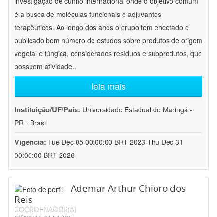
investigação de cunho internacional onde o objetivo comum
é a busca de moléculas funcionais e adjuvantes
terapêuticos. Ao longo dos anos o grupo tem encetado e
publicado bom número de estudos sobre produtos de origem
vegetal e fúngica, considerados resíduos e subprodutos, que
possuem atividade
...
leia mais
Instituição/UF/País:
Universidade Estadual de Maringá -
PR - Brasil
Vigência:
Tue Dec 05 00:00:00 BRT 2023-Thu Dec 31
00:00:00 BRT 2026
Ademar Arthur Chioro dos
Reis
COORDENADOR(A)