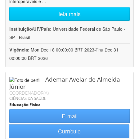
interoperáveis e
...
leia mais
Instituição/UF/País:
Universidade Federal de São Paulo -
SP - Brasil
Vigência:
Mon Dec 18 00:00:00 BRT 2023-Thu Dec 31
00:00:00 BRT 2026
Ademar Avelar de Almeida
Júnior
COORDENADOR(A)
CIÊNCIAS DA SAÚDE
Educação Física
E-mail
Currículo