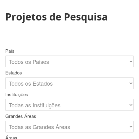
Projetos de Pesquisa
País
Estados
Instituições
Grandes Áreas
Áreas