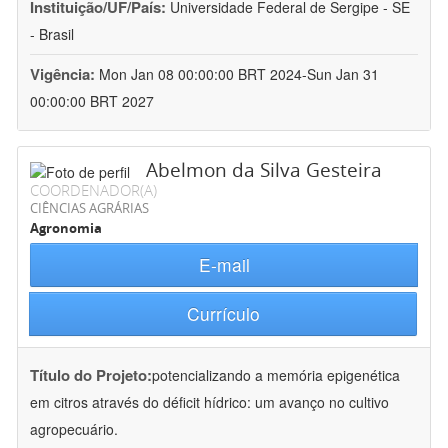
Instituição/UF/País:
Universidade Federal de Sergipe - SE
- Brasil
Vigência:
Mon Jan 08 00:00:00 BRT 2024-Sun Jan 31
00:00:00 BRT 2027
Abelmon da Silva Gesteira
COORDENADOR(A)
CIÊNCIAS AGRÁRIAS
Agronomia
E-mail
Currículo
Título do Projeto:
potencializando a memória epigenética
em citros através do déficit hídrico: um avanço no cultivo
agropecuário.