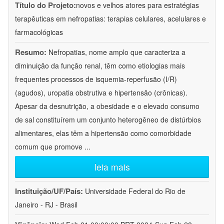
Título do Projeto:
novos e velhos atores para estratégias
terapêuticas em nefropatias: terapias celulares, acelulares e
farmacológicas
Resumo:
Nefropatias, nome amplo que caracteriza a
diminuição da função renal, têm como etiologias mais
frequentes processos de isquemia-reperfusão (I/R)
(agudos), uropatia obstrutiva e hipertensão (crônicas).
Apesar da desnutrição, a obesidade e o elevado consumo
de sal constituírem um conjunto heterogêneo de distúrbios
alimentares, elas têm a hipertensão como comorbidade
comum que promove
...
leia mais
Instituição/UF/País:
Universidade Federal do Rio de
Janeiro - RJ - Brasil