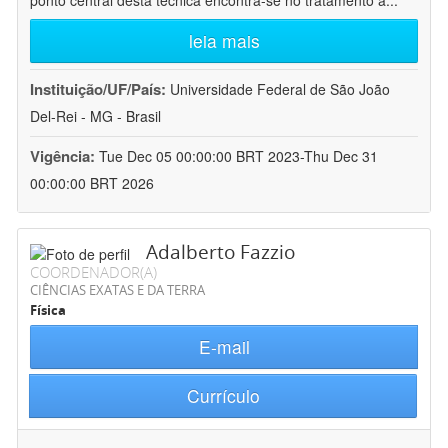
ponto central desta técnica encontra-se no tratamento a
...
leia mais
Instituição/UF/País:
Universidade Federal de São João
Del-Rei - MG - Brasil
Vigência:
Tue Dec 05 00:00:00 BRT 2023-Thu Dec 31
00:00:00 BRT 2026
Adalberto Fazzio
COORDENADOR(A)
CIÊNCIAS EXATAS E DA TERRA
Física
E-mail
Currículo