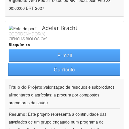
Vigência:
Wed Feb 21 00:00:00 BRT 2024-Sun Feb 28
00:00:00 BRT 2027
Adelar Bracht
COORDENADOR(A)
CIÊNCIAS BIOLÓGICAS
Bioquímica
E-mail
Currículo
Título do Projeto:
valorização de resíduos e subprodutos
alimentares e agrícolas: a procura por compostos
promotores da saúde
Resumo:
Este projeto representa a continuidade das
atividades de um grupo engajado num programa de