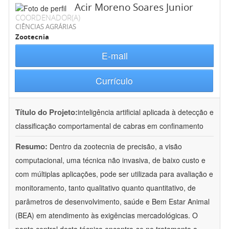
Acir Moreno Soares Junior
COORDENADOR(A)
CIÊNCIAS AGRÁRIAS
Zootecnia
E-mail
Currículo
Título do Projeto:
inteligência artificial aplicada à detecção e
classificação comportamental de cabras em confinamento
Resumo:
Dentro da zootecnia de precisão, a visão
computacional, uma técnica não invasiva, de baixo custo e
com múltiplas aplicações, pode ser utilizada para avaliação e
monitoramento, tanto qualitativo quanto quantitativo, de
parâmetros de desenvolvimento, saúde e Bem Estar Animal
(BEA) em atendimento às exigências mercadológicas. O