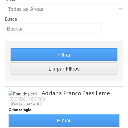
Busca
Filtrar
Limpar Filtros
Adriana Franco Paes Leme
COORDENADOR(A)
CIÊNCIAS DA SAÚDE
Odontologia
E-mail