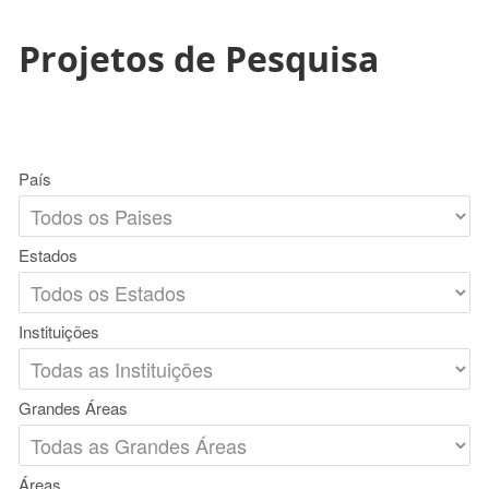
Projetos de Pesquisa
País
Estados
Instituições
Grandes Áreas
Áreas