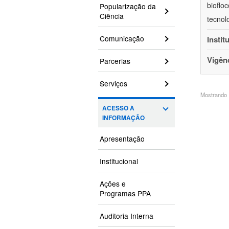
bioflo
Popularização da
Ciência
tecnol
Comunicação
Instit
Vigên
Parcerias
Serviços
Mostrando 1
ACESSO À
INFORMAÇÃO
Apresentação
Institucional
Ações e
Programas PPA
Auditoria Interna