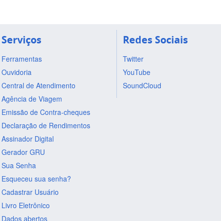
Serviços
Redes Sociais
Ferramentas
Twitter
Ouvidoria
YouTube
Central de Atendimento
SoundCloud
Agência de Viagem
Emissão de Contra-cheques
Declaração de Rendimentos
Assinador Digital
Gerador GRU
Sua Senha
Esqueceu sua senha?
Cadastrar Usuário
Livro Eletrônico
Dados abertos