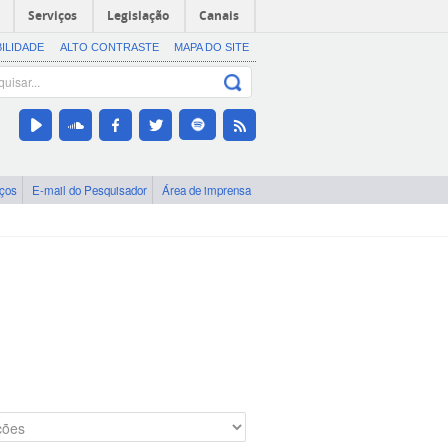
Serviços
Legislação
Canais
BILIDADE
ALTO CONTRASTE
MAPA DO SITE
iços
E-mail do Pesquisador
Área de imprensa