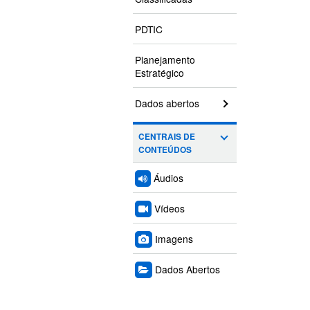
PDTIC
Planejamento
Estratégico
Dados abertos
CENTRAIS DE
CONTEÚDOS
Áudios
Vídeos
Imagens
Dados Abertos