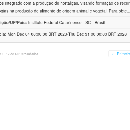
cos integrado com a produção de hortaliças, visando formação de rec
ogias na produção de alimento de origem animal e vegetal. Para obte
..
uição/UF/País:
Instituto Federal Catarinense - SC - Brasil
cia:
Mon Dec 04 00:00:00 BRT 2023-Thu Dec 31 00:00:00 BRT 2026
← Primeir
7 - 17 de 4.019 resultados.