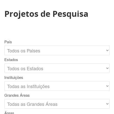
Projetos de Pesquisa
País
Estados
Instituições
Grandes Áreas
Áreas