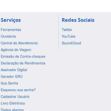
Serviços
Redes Sociais
Ferramentas
Twitter
Ouvidoria
YouTube
Central de Atendimento
SoundCloud
Agência de Viagem
Emissão de Contra-cheques
Declaração de Rendimentos
Assinador Digital
Gerador GRU
Sua Senha
Esqueceu sua senha?
Cadastrar Usuário
Livro Eletrônico
Dados abertos