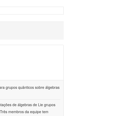
ara grupos quânticos sobre álgebras
entações de álgebras de Lie grupos
a. Três membros da equipe tem