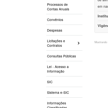
Processos de
em nan
Contas Anuais
Instit
Convênios
Vigên
Despesas
Licitações e
Mostrando 3
Contratos
Consultas Públicas
Lei - Acesso a
Informação
SIC
Sistema e-SIC
Informações
Classificadas