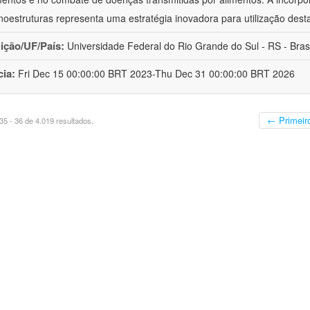
oestruturas representa uma estratégia inovadora para utilização dest
uição/UF/País:
Universidade Federal do Rio Grande do Sul - RS - Brasi
cia:
Fri Dec 15 00:00:00 BRT 2023-Thu Dec 31 00:00:00 BRT 2026
← Primeir
5 - 36 de 4.019 resultados.