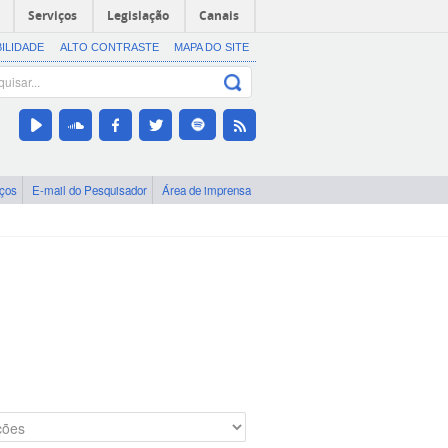
Serviços
Legislação
Canais
BILIDADE
ALTO CONTRASTE
MAPA DO SITE
iços
E-mail do Pesquisador
Área de imprensa