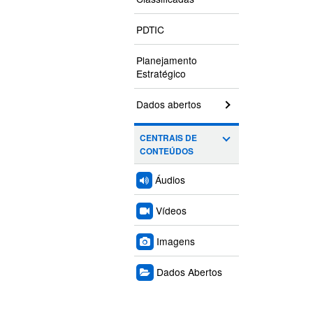
PDTIC
Planejamento
Estratégico
Dados abertos
CENTRAIS DE
CONTEÚDOS
Áudios
Vídeos
Imagens
Dados Abertos