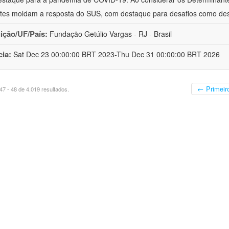
tes moldam a resposta do SUS, com destaque para desafios como de
uição/UF/País:
Fundação Getúlio Vargas - RJ - Brasil
cia:
Sat Dec 23 00:00:00 BRT 2023-Thu Dec 31 00:00:00 BRT 2026
← Primeir
7 - 48 de 4.019 resultados.