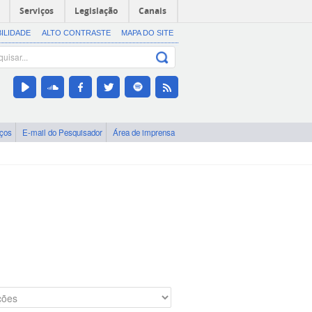
Serviços
Legislação
Canais
BILIDADE
ALTO CONTRASTE
MAPA DO SITE
iços
E-mail do Pesquisador
Área de imprensa