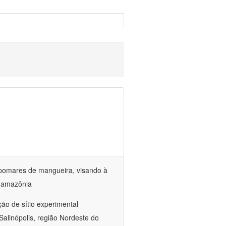
 pomares de mangueira, visando à
a amazônia
ção de sítio experimental
Salinópolis, região Nordeste do