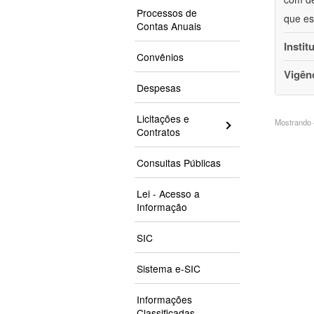
Processos de
que es
Contas Anuais
Instit
Convênios
Vigên
Despesas
Licitações e
Mostrando 4
Contratos
Consultas Públicas
Lei - Acesso a
Informação
SIC
Sistema e-SIC
Informações
Classificadas