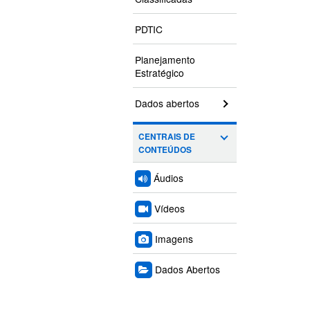
PDTIC
Planejamento
Estratégico
Dados abertos
CENTRAIS DE
CONTEÚDOS
Áudios
Vídeos
Imagens
Dados Abertos