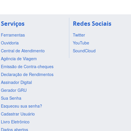
Serviços
Redes Sociais
Ferramentas
Twitter
Ouvidoria
YouTube
Central de Atendimento
SoundCloud
Agência de Viagem
Emissão de Contra-cheques
Declaração de Rendimentos
Assinador Digital
Gerador GRU
Sua Senha
Esqueceu sua senha?
Cadastrar Usuário
Livro Eletrônico
Dados abertos